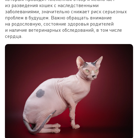
из разведения кошек с наследственными
заболеваниями, значительно снижает риск серьезных
проблем в будущем. Важно обращать внимание
на родословную, состояние здоровья родителей
и наличие ветеринарных обследований, в том числе
сердца.