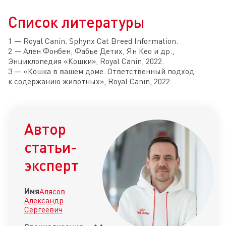
Список литературы
1 — Royal Canin. Sphynx Cat Breed Information.
2 — Ален Фонбен, Фабье Детих, Ян Кео и др.,
Энциклопедия «Кошки», Royal Canin, 2022.
3 — «Кошка в вашем доме. Ответственный подход
к содержанию животных», Royal Canin, 2022.
Автор
статьи-
эксперт
Имя
Алясов
Александр
Сергеевич