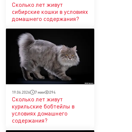
Сколько лет живут
сибирские кошки в условиях
домашнего содержания?
7 мин
294
19.06.2026
Сколько лет живут
курильские бобтейлы в
условиях домашнего
содержания?