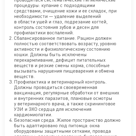
процедуры: купание с подходящими
средствами, очищение кожи и ее складок, при
необходимости — удаление выделений
в области ушей и глаз, подрезание когтей,
контроль состояния зубов и десен для
профилактики воспалений.
Сбалансированное питание. Рацион должен
полностью соответствовать возрасту, уровню
активности и физиологическому состоянию
кошки. Должны быть исключены
перекармливание, дефицит питательных
веществ и резкие смены корма, способные
вызывать нарушения пищеварения и обмена
веществ.
Профилактика и ветеринарный контроль.
Должны проводиться своевременная
вакцинация, регулярные обработки от внешних
и внутренних паразитов, плановые осмотры
у ветеринарного врача, а также скрининговое
УЗИ и ЭХО сердца для исключения
кардиомиопатии.
Безопасная среда. Жилое пространство должно
быть адаптировано под питомца: окна
оборудованы защитными сетками, провода