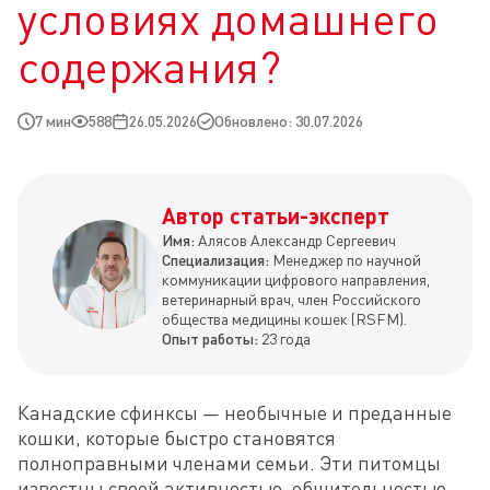
условиях домашнего
содержания?
7 мин
588
26.05.2026
Обновлено: 30.07.2026
Автор статьи-эксперт
Имя:
Алясов Александр Сергеевич
Специализация:
Менеджер по научной
коммуникации цифрового направления,
ветеринарный врач, член Российского
общества медицины кошек (RSFM).
Опыт работы:
23 года
Канадские сфинксы — необычные и преданные 
кошки, которые быстро становятся 
полноправными членами семьи. Эти питомцы 
известны своей активностью, общительностью 