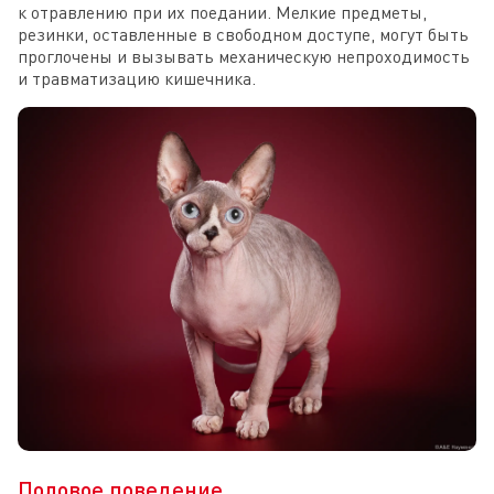
к отравлению при их поедании. Мелкие предметы,
резинки, оставленные в свободном доступе, могут быть
проглочены и вызывать механическую непроходимость
и травматизацию кишечника.
Половое поведение