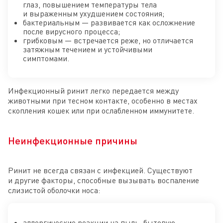
глаз, повышением температуры тела
и выраженным ухудшением состояния;
бактериальным — развивается как осложнение
после вирусного процесса;
грибковым — встречается реже, но отличается
затяжным течением и устойчивыми
симптомами.
Инфекционный ринит легко передается между
животными при тесном контакте, особенно в местах
скопления кошек или при ослабленном иммунитете.
Неинфекционные причины
Ринит не всегда связан с инфекцией. Существуют
и другие факторы, способные вызывать воспаление
слизистой оболочки носа:
аллергические реакции на пыль, бытовую