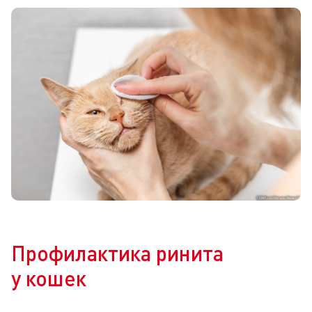
Профилактика ринита
у кошек