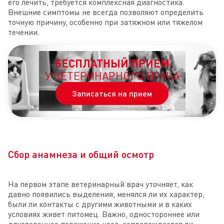
его лечить, требуется комплексная диагностика.
Внешние симптомы не всегда позволяют определить
точную причину, особенно при затяжном или тяжелом
течении.
БЕСПЛАТНЫЙ ПРИЕМ
У ВЕТЕРИНАРНОГО ВРАЧА
Записаться на прием
Сбор анамнеза и общий осмотр
На первом этапе ветеринарный врач уточняет, как
давно появились выделения, менялся ли их характер,
были ли контакты с другими животными и в каких
условиях живет питомец. Важно, одностороннее или
двустороннее поражение носа, сопровождается ли