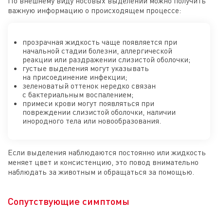
По внешнему виду носовых выделений можно получить
важную информацию о происходящем процессе:
прозрачная жидкость чаще появляется при
начальной стадии болезни, аллергической
реакции или раздражении слизистой оболочки;
густые выделения могут указывать
на присоединение инфекции;
зеленоватый оттенок нередко связан
с бактериальным воспалением;
примеси крови могут появляться при
повреждении слизистой оболочки, наличии
инородного тела или новообразования.
Если выделения наблюдаются постоянно или жидкость
меняет цвет и консистенцию, это повод внимательно
наблюдать за животным и обращаться за помощью.
Сопутствующие симптомы