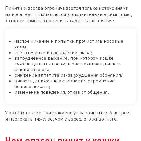
Ринит не всегда ограничивается только истечениями
из носа. Часто появляются дополнительные симптомы,
которые помогают оценить тяжесть состояния:
частое чихание и попытки прочистить носовые
ходы;
слезотечение и воспаление глаза;
затрудненное дыхание, при котором кошке
тяжело дышать носом, и она начинает дышать
с помощью рта;
снижение аппетита из-за ухудшения обоняния;
вялость, снижение активности, стремление
больше лежать;
изменение поведения, отказ от общения.
У котенка такие признаки могут развиваться быстрее
и протекать тяжелее, чем у взрослого животного.
Чем опасен ринит у кошки