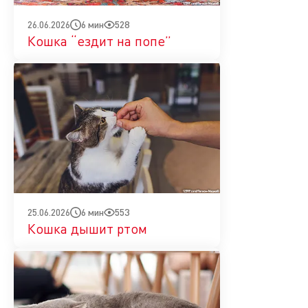
6 мин
528
26.06.2026
Кошка “ездит на попе”
6 мин
553
25.06.2026
Кошка дышит ртом