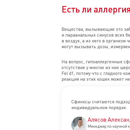
Есть ли аллерги
Вещества, вызывающие это забо
и параанальных синусов всех б
в воздух, а из него в организ
могут вызывать дозы, измеряе
На вопрос, гипоаллергенные сфи
отсутствие у многих из них ше
Fel d1, потому что с гладкого к
реакция на этих кошек может н
Сфинксы считаются подходя
индивидуальном порядке.
Алясов Алексан
Менеджер по научной к