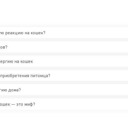
ую реакцию на кошек?
сов?
ергию на кошек
 приобретения питомца?
гию дома?
ошек — это миф?