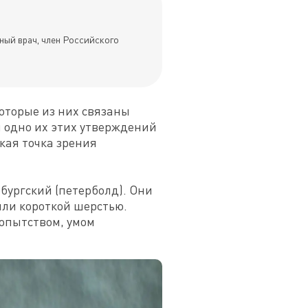
ный врач, член Российского
торые из них связаны 
 одно их этих утверждений 
ая точка зрения 
бургский (петерболд). Они 
ли короткой шерстью. 
опытством, умом 