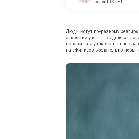
кошек (RSFM).
Люди могут по-разному реагиров
секреции у котят выделяют неб
проявиться у владельца не сразу
на сфинксов, желательно побыт