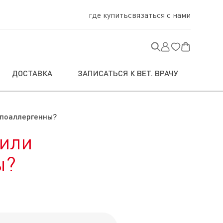
где купить
связаться с нами
ДОСТАВКА
ЗАПИСАТЬСЯ К ВЕТ. ВРАЧУ
ипоаллергенны?
 или
ы?