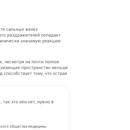
ете сальных желез
сего раздражителей попадает
Клинически значимую реакцию
к, несмотря на почти полное
окружающее пространство меньше
д способствует тому, что острая
так это или нет, нужно в
йского общества медицины