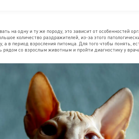
ать на одну и ту же породу, это зависит от особенностей о
ольшое количество раздражителей, из-за этого патологичес
, а в период взросления питомца. Для того чтобы понять, ест
ь рядом со взрослым животным и пройти диагностику у врач