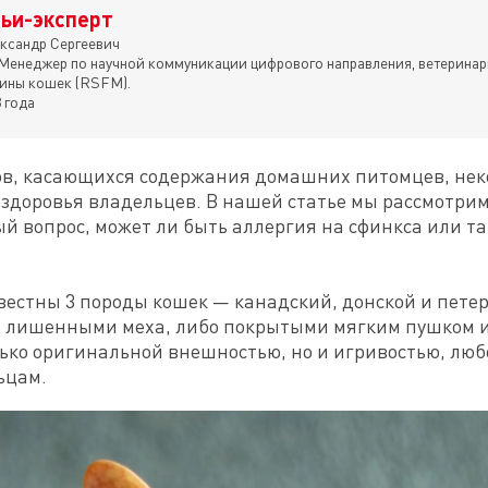
ьи-эксперт
ксандр Сергеевич
Менеджер по научной коммуникации цифрового направления, ветеринар
ины кошек (RSFM).
 года
в, касающихся содержания домашних питомцев, неко
 здоровья владельцев. В нашей статье мы рассмотрим
й вопрос, может ли быть аллергия на сфинкса или так
вестны 3 породы кошек — канадский, донской и петер
ю лишенными меха, либо покрытыми мягким пушком и
ько оригинальной внешностью, но и игривостью, люб
ьцам.