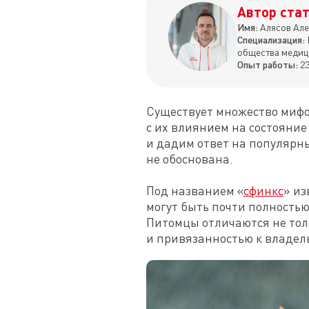
Автор стат
Имя:
Алясов Але
Специализация:
общества медиц
Опыт работы:
23
Существует множество мифо
с их влиянием на состояние
и дадим ответ на популярны
не обоснована.

Под названием «
сфинкс
» из
могут быть почти полность
Питомцы отличаются не тол
и привязанностью к владел