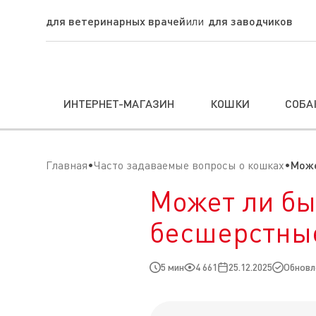
для ветеринарных врачей
для заводчиков
ИНТЕРНЕТ-МАГАЗИН
КОШКИ
СОБА
Главная
Часто задаваемые вопросы о кошках
Може
Может ли бы
бесшерстны
5 мин
4 661
25.12.2025
Обновле