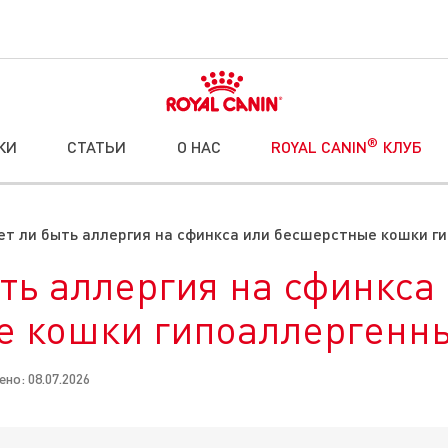
®
КИ
СТАТЬИ
О НАС
ROYAL CANIN
КЛУБ
т ли быть аллергия на сфинкса или бесшерстные кошки г
ть аллергия на сфинкса
е кошки гипоаллергенн
но: 08.07.2026