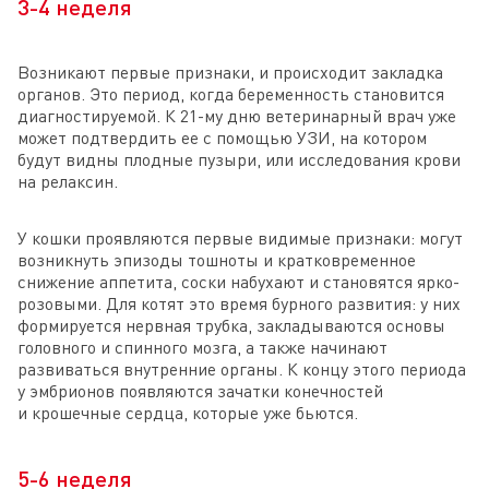
3-4 неделя
Возникают первые признаки, и происходит закладка
органов. Это период, когда беременность становится
диагностируемой. К 21-му дню ветеринарный врач уже
может подтвердить ее с помощью УЗИ, на котором
будут видны плодные пузыри, или исследования крови
на релаксин.
У кошки проявляются первые видимые признаки: могут
возникнуть эпизоды тошноты и кратковременное
снижение аппетита, соски набухают и становятся ярко-
розовыми. Для котят это время бурного развития: у них
формируется нервная трубка, закладываются основы
головного и спинного мозга, а также начинают
развиваться внутренние органы. К концу этого периода
у эмбрионов появляются зачатки конечностей
и крошечные сердца, которые уже бьются.
5-6 неделя