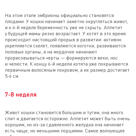
На этом этапе эмбрионы официально становятся
плодами. У кошки начинает заметно округляться живот,
и к 6-й неделе беременность уже не скрыть. Аппетит
у будущей мамы резко возрастает. У котят в это время
происходит настоящий прорыв в развитии: активно
укрепляется скелет, появляются коготки, развиваются
половые органы, а на мордочке начинают
прорисовываться черты — формируются веки, нос
и челюсти. К концу 6-й недели котята уже покрываются
первичным волосяным покровом, а их размер достигает
5-6 см.
7-8 неделя
Живот кошки становится большим и тугим, она много
спит и двигается осторожно. Аппетит может быть очень
хорошим, но из-за сдавленного желудка она начинает
есть чаще, но меньшими порциями. Самое волнующее