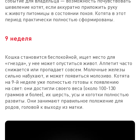
событие для владельца — возможность почувствовать
шевеление котят, если аккуратно приложить руку
к животу питомицы в состоянии покоя. Котята в этот
период практически полностью сформированы.
9 неделя
Кошка становится беспокойной, ищет место для
«гнезда», у нее может опуститься живот. Аппетит часто
снижается или пропадает совсем. Молочные железы
сильно набухают, и может появиться молозиво. Котята
на 9-й неделе уже полностью готовы к появлению
на свет: они достигли своего веса (около 100-130
граммов и более), их шерсть, усы и коготки полностью
развиты. Они занимают правильное положение для
родов, головой к выходу из матки.