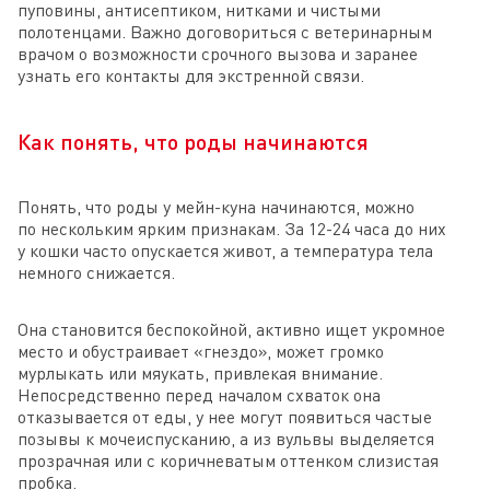
пуповины, антисептиком, нитками и чистыми
полотенцами. Важно договориться с ветеринарным
врачом о возможности срочного вызова и заранее
узнать его контакты для экстренной связи.
Как понять, что роды начинаются
Понять, что роды у мейн-куна начинаются, можно
по нескольким ярким признакам. За 12-24 часа до них
у кошки часто опускается живот, а температура тела
немного снижается.
Она становится беспокойной, активно ищет укромное
место и обустраивает «гнездо», может громко
мурлыкать или мяукать, привлекая внимание.
Непосредственно перед началом схваток она
отказывается от еды, у нее могут появиться частые
позывы к мочеиспусканию, а из вульвы выделяется
прозрачная или с коричневатым оттенком слизистая
пробка.