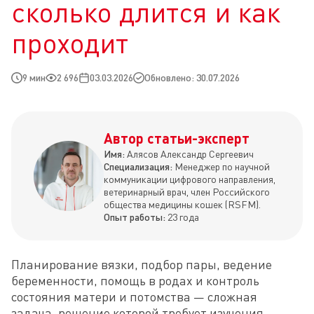
сколько длится и как
проходит
9 мин
2 696
03.03.2026
Обновлено: 30.07.2026
Автор статьи-эксперт
Имя:
Алясов Александр Сергеевич
Специализация:
Менеджер по научной
коммуникации цифрового направления,
ветеринарный врач, член Российского
общества медицины кошек (RSFM).
Опыт работы:
23 года
Планирование вязки, подбор пары, ведение 
беременности, помощь в родах и контроль 
состояния матери и потомства — сложная 
задача, решение которой требует изучения 