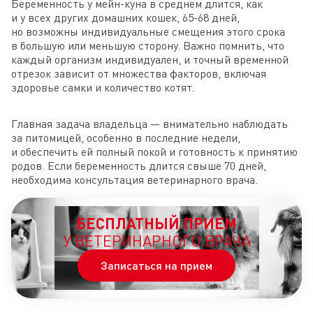
Беременность у мейн-куна в среднем длится, как
и у всех других домашних кошек, 65-68 дней,
но возможны индивидуальные смещения этого срока
в большую или меньшую сторону. Важно помнить, что
каждый организм индивидуален, и точный временной
отрезок зависит от множества факторов, включая
здоровье самки и количество котят.
Главная задача владельца — внимательно наблюдать
за питомицей, особенно в последние недели,
и обеспечить ей полный покой и готовность к принятию
родов. Если беременность длится свыше 70 дней,
необходима консультация ветеринарного врача.
БЕСПЛАТНЫЙ ПРИЕМ
У ВЕТЕРИНАРНОГО ВРАЧА
Записаться на прием