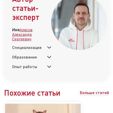
статьи-
эксперт
Имя
Алясов
Александр
Сергеевич
Специализация
Образование
Опыт работы
Похожие статьи
Больше статей