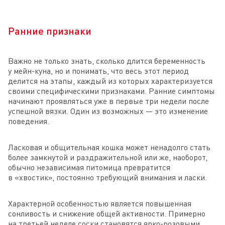
Ранние признаки
Важно не только знать, сколько длится беременность
у мейн-куна, но и понимать, что весь этот период
делится на этапы, каждый из которых характеризуется
своими специфическими признаками. Ранние симптомы
начинают проявляться уже в первые три недели после
успешной вязки. Один из возможных — это изменение
поведения.
Ласковая и общительная кошка может ненадолго стать
более замкнутой и раздражительной или же, наоборот,
обычно независимая питомица превратится
в «хвостик», постоянно требующий внимания и ласки.
Характерной особенностью является повышенная
сонливость и снижение общей активности. Примерно
на третьей неделе соски становятся ярко-розовыми