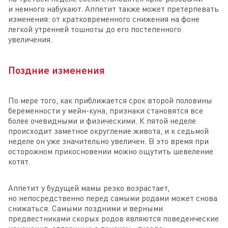
и немного набухают. Аппетит также может претерпевать
изменения: от кратковременного снижения на фоне
легкой утренней тошноты до его постепенного
увеличения.
Поздние изменения
По мере того, как приближается срок второй половины
беременности у мейн-куна, признаки становятся все
более очевидными и физическими. К пятой неделе
происходит заметное округление живота, и к седьмой
неделе он уже значительно увеличен. В это время при
осторожном прикосновении можно ощутить шевеление
котят.
Аппетит у будущей мамы резко возрастает,
но непосредственно перед самыми родами может снова
снижаться. Самыми поздними и верными
предвестниками скорых родов являются поведенческие