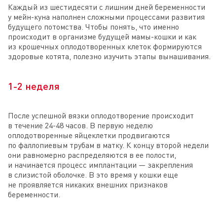
Каждый из шестидесяти с лишним дней беременности
у мейн-куна наполнен сложными процессами развития
будущего потомства. Чтобы понять, что именно
происходит в организме будущей мамы-кошки и как
из крошечных оплодотворенных клеток формируются
здоровые котята, полезно изучить этапы вынашивания.
1-2 неделя
После успешной вязки оплодотворение происходит
в течение 24-48 часов. В первую неделю
оплодотворенные яйцеклетки продвигаются
по фаллопиевым трубам в матку. К концу второй недели
они равномерно распределяются в ее полости,
и начинается процесс имплантации — закрепления
в слизистой оболочке. В это время у кошки еще
не проявляется никаких внешних признаков
беременности.