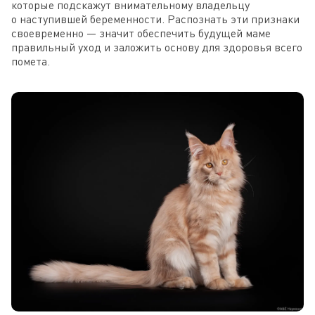
которые подскажут внимательному владельцу
о наступившей беременности. Распознать эти признаки
своевременно — значит обеспечить будущей маме
правильный уход и заложить основу для здоровья всего
помета.