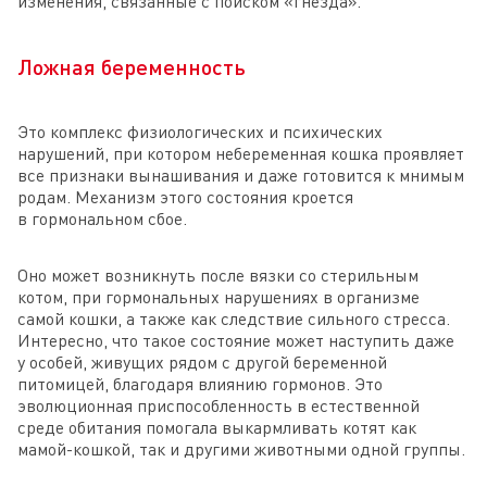
изменения, связанные с поиском «гнезда».
Ложная беременность
Это комплекс физиологических и психических
нарушений, при котором небеременная кошка проявляет
все признаки вынашивания и даже готовится к мнимым
родам. Механизм этого состояния кроется
в гормональном сбое.
Оно может возникнуть после вязки со стерильным
котом, при гормональных нарушениях в организме
самой кошки, а также как следствие сильного стресса.
Интересно, что такое состояние может наступить даже
у особей, живущих рядом с другой беременной
питомицей, благодаря влиянию гормонов. Это
эволюционная приспособленность в естественной
среде обитания помогала выкармливать котят как
мамой-кошкой, так и другими животными одной группы.