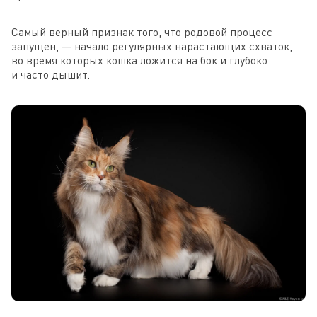
Самый верный признак того, что родовой процесс
запущен, — начало регулярных нарастающих схваток,
во время которых кошка ложится на бок и глубоко
и часто дышит.