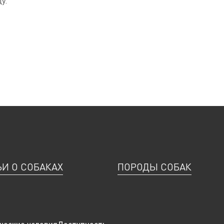
у.
ЬИ О СОБАКАХ
ПОРОДЫ СОБАК
ческие условия
Доступность