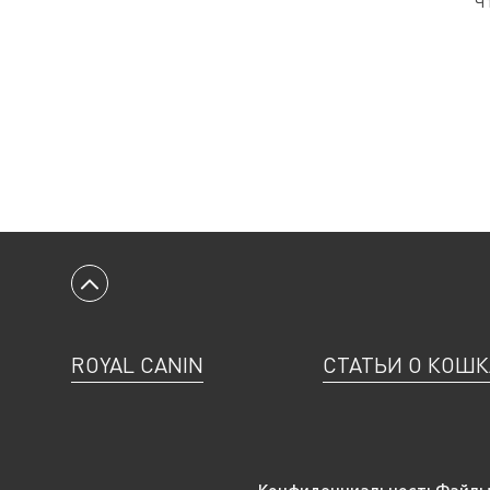
Ч
Вернуться к началу
ROYAL CANIN
СТАТЬИ О КОШК
Конфиденциальность
Файлы