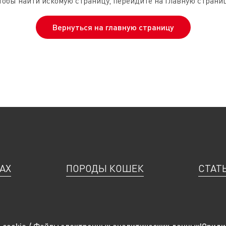
тобы найти искомую страницу, перейдите на главную страниц
Вернуться на главную страницу
АХ
ПОРОДЫ КОШЕК
СТАТ
 cookie / Файлы электронных аналитических данных
Юриди