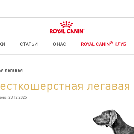
®
КИ
СТАТЬИ
О НАС
ROYAL CANIN
КЛУБ
я легавая
есткошерстная легавая
но: 23.12.2025