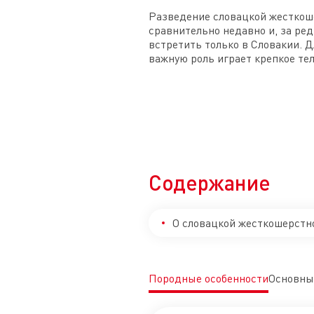
Разведение словацкой жесткош
сравнительно недавно и, за ре
встретить только в Словакии. Д
важную роль играет крепкое тел
Содержание
О словацкой жесткошерстн
Породные особенности
Основны