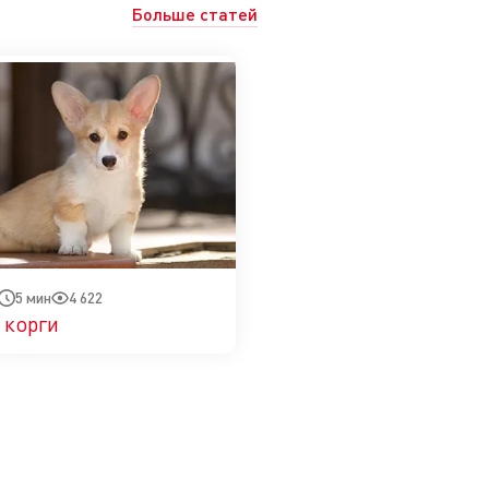
Больше статей
5 мин
4 622
 корги