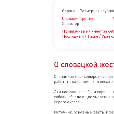
Страна
Размерная группа
Словакия
Средние
Характер
Привязчивые / Умеет за се
Послушный / Тихие / Урав
О словацкой же
Словацкие жесткошерстные лега
работать на равнинах, в лесах 
Эти послушные собаки хорошо 
собаки, обладающие умеренно в
серого окраса.

Источник: основные факты и ха