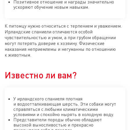
Позитивное отношение и награды значительно
ускоряют обучение новым навыкам.
К питомцу нужно относиться с терпением и уважением.
Ирландские спаниели отличаются особой
чувствительностью и умом, а при грубом обращении
могут потерять доверие к хозяину. Физические
наказания неприемлемы и негуманны по отношению
к животным.
Известно ли вам?
У ирландского спаниеля плотная
и водоотталкивающая шерсть. Эти собаки могут
справляться с любыми климатическими
условиями и спокойно нырять в холодную воду.
Представители породы обычно обладают
высокой выносливостью и прекрасно
показывают себя в походах.