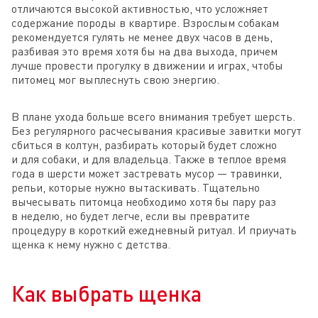
отличаются высокой активностью, что усложняет
содержание породы в квартире. Взрослым собакам
рекомендуется гулять не менее двух часов в день,
разбивая это время хотя бы на два выхода, причем
лучше провести прогулку в движении и играх, чтобы
питомец мог выплеснуть свою энергию.
В плане ухода больше всего внимания требует шерсть.
Без регулярного расчесывания красивые завитки могут
сбиться в колтун, разбирать который будет сложно
и для собаки, и для владельца. Также в теплое время
года в шерсти может застревать мусор — травинки,
репьи, которые нужно вытаскивать. Тщательно
вычесывать питомца необходимо хотя бы пару раз
в неделю, но будет легче, если вы превратите
процедуру в короткий ежедневный ритуал. И приучать
щенка к нему нужно с детства.
Как выбрать щенка