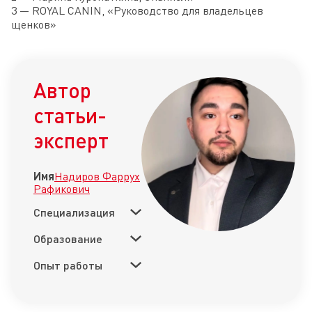
3 — ROYAL CANIN, «Руководство для владельцев
щенков»
Автор
статьи-
эксперт
Имя
Надиров Фаррух
Рафикович
Специализация
Образование
Опыт работы