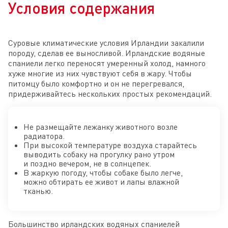
Условия содержания
Суровые климатические условия Ирландии закалили
породу, сделав ее выносливой. Ирландские водяные
спаниели легко переносят умеренный холод, намного
хуже многие из них чувствуют себя в жару. Чтобы
питомцу было комфортно и он не перегревался,
придерживайтесь нескольких простых рекомендаций.
Не размещайте лежанку животного возле
радиатора.
При высокой температуре воздуха старайтесь
выводить собаку на прогулку рано утром
и поздно вечером, не в солнцепек.
В жаркую погоду, чтобы собаке было легче,
можно обтирать ее живот и лапы влажной
тканью.
Большинство ирландских водяных спаниелей