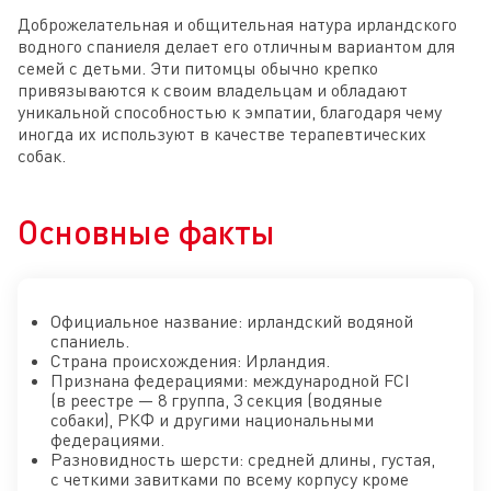
Доброжелательная и общительная натура ирландского
водного спаниеля делает его отличным вариантом для
семей с детьми. Эти питомцы обычно крепко
привязываются к своим владельцам и обладают
уникальной способностью к эмпатии, благодаря чему
иногда их используют в качестве терапевтических
собак.
Основные факты
Официальное название: ирландский водяной
спаниель.
Страна происхождения: Ирландия.
Признана федерациями: международной FCI
(в реестре — 8 группа, 3 секция (водяные
собаки), РКФ и другими национальными
федерациями.
Разновидность шерсти: средней длины, густая,
с четкими завитками по всему корпусу кроме