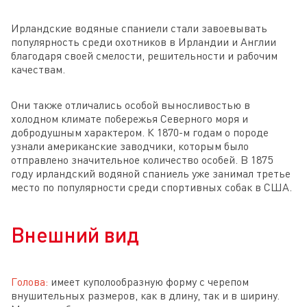
Ирландские водяные спаниели стали завоевывать
популярность среди охотников в Ирландии и Англии
благодаря своей смелости, решительности и рабочим
качествам.
Они также отличались особой выносливостью в
холодном климате побережья Северного моря и
добродушным характером. К 1870-м годам о породе
узнали американские заводчики, которым было
отправлено значительное количество особей. В 1875
году ирландский водяной спаниель уже занимал третье
место по популярности среди спортивных собак в США.
Внешний вид
Голова:
имеет куполообразную форму с черепом
внушительных размеров, как в длину, так и в ширину.