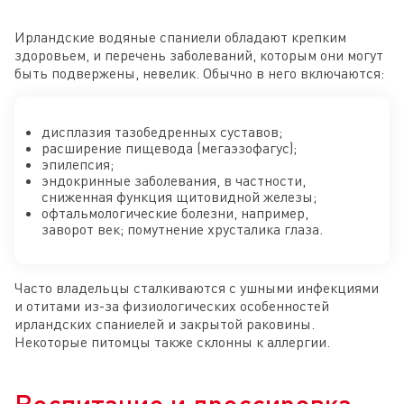
Ирландские водяные спаниели обладают крепким
здоровьем, и перечень заболеваний, которым они могут
быть подвержены, невелик. Обычно в него включаются:
дисплазия тазобедренных суставов;
расширение пищевода (мегаэзофагус);
эпилепсия;
эндокринные заболевания, в частности,
сниженная функция щитовидной железы;
офтальмологические болезни, например,
заворот век; помутнение хрусталика глаза.
Часто владельцы сталкиваются с ушными инфекциями
и отитами из-за физиологических особенностей
ирландских спаниелей и закрытой раковины.
Некоторые питомцы также склонны к аллергии.