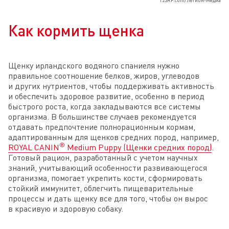
123RF.com/Легион-Медиа
Как кормить щенка
Щенку ирландского водяного спаниеля нужно
правильное соотношение белков, жиров, углеводов
и других нутриентов, чтобы поддерживать активность
и обеспечить здоровое развитие, особенно в период
быстрого роста, когда закладываются все системы
организма. В большинстве случаев рекомендуется
отдавать предпочтение полнорационным кормам,
адаптированным для щенков средних пород, например,
®
ROYAL CANIN
Medium Puppy (Щенки средних пород)
.
Готовый рацион, разработанный с учетом научных
знаний, учитывающий особенности развивающегося
организма, помогает укрепить кости, сформировать
стойкий иммунитет, облегчить пищеварительные
процессы и дать щенку все для того, чтобы он вырос
в красивую и здоровую собаку.