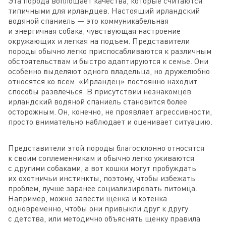
Эта порода воплощает качества, которые считаются
типичными для ирландцев. Настоящий ирландский
водяной спаниель — это коммуникабельная
и энергичная собака, чувствующая настроение
окружающих и легкая на подъем. Представители
породы обычно легко приспосабливаются к различным
обстоятельствам и быстро адаптируются к семье. Они
особенно выделяют одного владельца, но дружелюбно
относятся ко всем. «Ирландец» постоянно находит
способы развлечься. В присутствии незнакомцев
ирландский водяной спаниель становится более
осторожным. Он, конечно, не проявляет агрессивности,
просто внимательно наблюдает и оценивает ситуацию.
Представители этой породы благосклонно относятся
к своим соплеменникам и обычно легко уживаются
с другими собаками, а вот кошки могут пробуждать
их охотничьи инстинкты, поэтому, чтобы избежать
проблем, лучше заранее социализировать питомца.
Например, можно завести щенка и котенка
одновременно, чтобы они привыкли друг к другу
с детства, или методично объяснять щенку правила