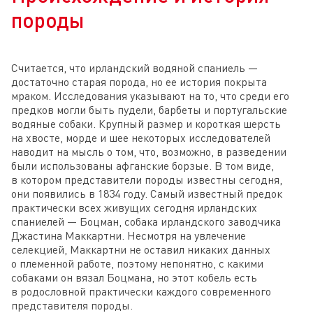
породы
Считается, что ирландский водяной спаниель —
достаточно старая порода, но ее история покрыта
мраком. Исследования указывают на то, что среди его
предков могли быть пудели, барбеты и португальские
водяные собаки. Крупный размер и короткая шерсть
на хвосте, морде и шее некоторых исследователей
наводит на мысль о том, что, возможно, в разведении
были использованы афганские борзые. В том виде,
в котором представители породы известны сегодня,
они появились в 1834 году. Самый известный предок
практически всех живущих сегодня ирландских
спаниелей — Боцман, собака ирландского заводчика
Джастина Маккартни. Несмотря на увлечение
селекцией, Маккартни не оставил никаких данных
о племенной работе, поэтому непонятно, с какими
собаками он вязал Боцмана, но этот кобель есть
в родословной практически каждого современного
представителя породы.