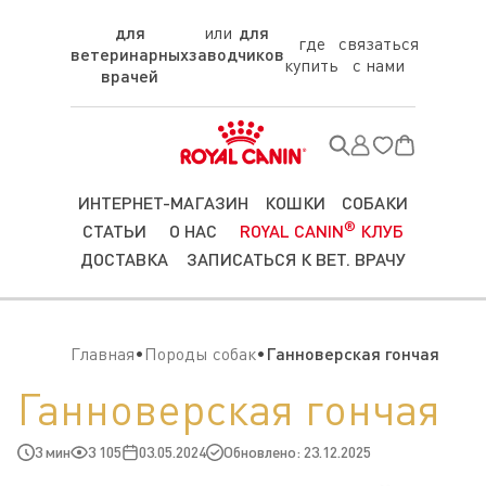
для
для
где
связаться
ветеринарных
заводчиков
купить
с нами
врачей
ИНТЕРНЕТ-МАГАЗИН
КОШКИ
СОБАКИ
®
СТАТЬИ
О НАС
ROYAL CANIN
КЛУБ
ДОСТАВКА
ЗАПИСАТЬСЯ К ВЕТ. ВРАЧУ
Главная
Породы собак
Ганноверская гончая
Ганноверская гончая
3 мин
3 105
03.05.2024
Обновлено: 23.12.2025