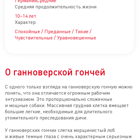
Германия
Средние
Средняя продолжительность жизни
10–14 лет
Характер
Спокойные / Преданные / Тихие /
Чувствительные / Уравновешенные
О ганноверской гончей
С одного только взгляда на ганноверскую гончую можно 
понять, что она отличается огромным рабочим 
энтузиазмом. Это пропорционально сложенные 
и мощные собаки. Массивная грудная клетка вмещает 
большие легкие, необходимые для длительного 
утомительного преследования дичи.

У ганноверских гончих слегка морщинистый лоб 
и живые темные глаза с очень характерным серьезным 