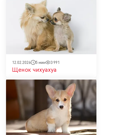
5 мин
3 991
12.02.2026
Щенок чихуахуа