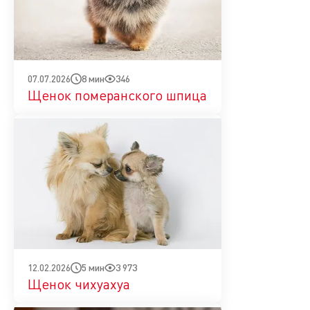
8 мин
346
07.07.2026
Щенок померанского шпица
5 мин
3 973
12.02.2026
Щенок чихуахуа