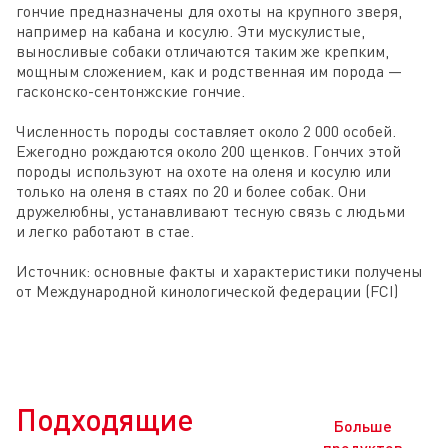
гончие предназначены для охоты на крупного зверя, 
например на кабана и косулю. Эти мускулистые, 
выносливые собаки отличаются таким же крепким, 
мощным сложением, как и родственная им порода — 
гасконско-сентонжские гончие.

Численность породы составляет около 2 000 особей. 
Ежегодно рождаются около 200 щенков. Гончих этой 
породы используют на охоте на оленя и косулю или 
только на оленя в стаях по 20 и более собак. Они 
дружелюбны, устанавливают тесную связь с людьми 
и легко работают в стае.

Источник: основные факты и характеристики получены 
от Международной кинологической федерации (FCI)
Подходящие
Больше
продуктов