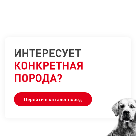
крупных
пор
пород
ИНТЕРЕСУЕТ
КОНКРЕТНАЯ
ПОРОДА?
Перейти в каталог пород