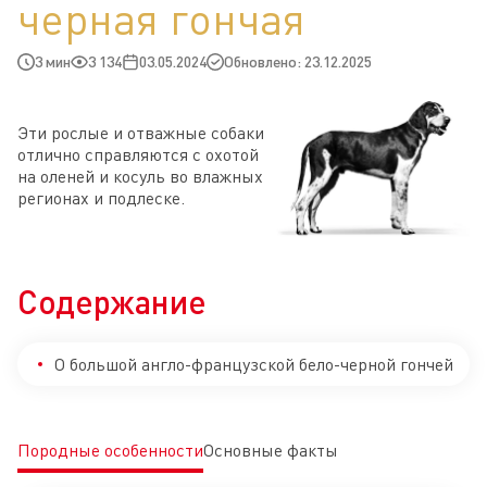
черная гончая
3 мин
3 134
03.05.2024
Обновлено: 23.12.2025
Эти рослые и отважные собаки
отлично справляются с охотой
на оленей и косуль во влажных
регионах и подлеске.
Содержание
О большой англо-французской бело-черной гончей
Породные особенности
Основные факты