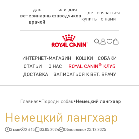
для
для
где
связаться
ветеринарных
заводчиков
купить
с нами
врачей
ИНТЕРНЕТ-МАГАЗИН
КОШКИ
СОБАКИ
®
СТАТЬИ
О НАС
ROYAL CANIN
КЛУБ
ДОСТАВКА
ЗАПИСАТЬСЯ К ВЕТ. ВРАЧУ
Главная
Породы собак
Немецкий лангхаар
Немецкий лангхаар
3 мин
2 665
03.05.2024
Обновлено: 23.12.2025