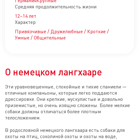
Германия
Крупные
Средняя продолжительность жизни
12–14 лет
Характер
Привязчивые / Дружелюбные / Кроткие /
Умные / Общительные
О немецком лангхааре
Эти уравновешенные, спокойные и тихие спаниели — 
отличные компаньоны, которые легко поддаются 
дрессировке. Они крепкие, мускулистые и довольно 
приземистые, но очень изящно сложены. Более мелкие 
собаки должны отличаться более плотным 
телосложением.

В родословной немецкого лангхаара есть собаки для 
охоты на птиц, соколиной охоты и охоты на воде, 