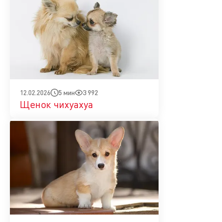
5 мин
3 992
12.02.2026
Щенок чихуахуа