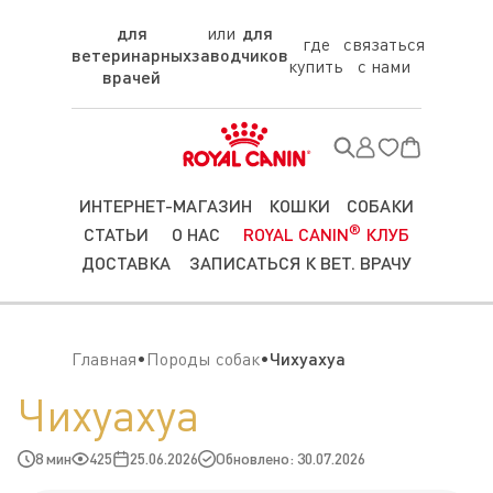
для
для
где
связаться
ветеринарных
заводчиков
купить
с нами
врачей
ИНТЕРНЕТ-МАГАЗИН
КОШКИ
СОБАКИ
®
СТАТЬИ
О НАС
ROYAL CANIN
КЛУБ
ДОСТАВКА
ЗАПИСАТЬСЯ К ВЕТ. ВРАЧУ
Главная
Породы собак
Чихуахуа
Чихуахуа
8 мин
425
25.06.2026
Обновлено: 30.07.2026