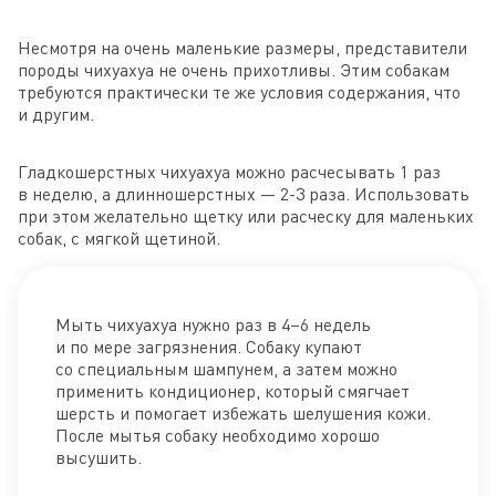
Несмотря на очень маленькие размеры, представители
породы чихуахуа не очень прихотливы. Этим собакам
требуются практически те же условия содержания, что
и другим.
Гладкошерстных чихуахуа можно расчесывать 1 раз
в неделю, а длинношерстных — 2-3 раза. Использовать
при этом желательно щетку или расческу для маленьких
собак, с мягкой щетиной.
Мыть чихуахуа нужно раз в 4–6 недель
и по мере загрязнения. Собаку купают
со специальным шампунем, а затем можно
применить кондиционер, который смягчает
шерсть и помогает избежать шелушения кожи.
После мытья собаку необходимо хорошо
высушить.