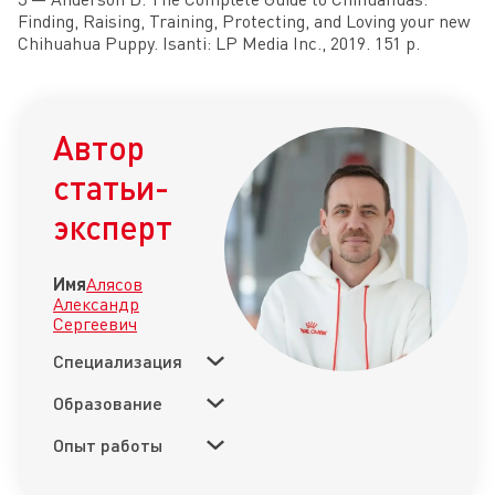
Finding, Raising, Training, Protecting, and Loving your new
Chihuahua Puppy. Isanti: LP Media Inc., 2019. 151 p.
Автор
статьи-
эксперт
Имя
Алясов
Александр
Сергеевич
Специализация
Образование
Опыт работы