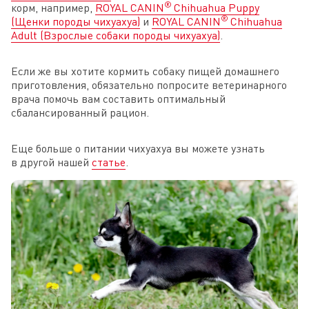
®
корм, например,
ROYAL CANIN
Chihuahua Puppy
®
(Щенки породы чихуахуа)
и
ROYAL CANIN
Chihuahua
Adult (Взрослые собаки породы чихуахуа)
.
Если же вы хотите кормить собаку пищей домашнего
приготовления, обязательно попросите ветеринарного
врача помочь вам составить оптимальный
сбалансированный рацион.
Еще больше о питании чихуахуа вы можете узнать
в другой нашей
статье
.