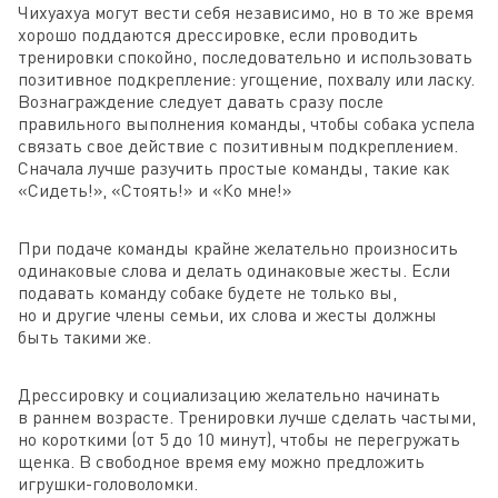
Чихуахуа могут вести себя независимо, но в то же время
хорошо поддаются дрессировке, если проводить
тренировки спокойно, последовательно и использовать
позитивное подкрепление: угощение, похвалу или ласку.
Вознаграждение следует давать сразу после
правильного выполнения команды, чтобы собака успела
связать свое действие с позитивным подкреплением.
Сначала лучше разучить простые команды, такие как
«Сидеть!», «Стоять!» и «Ко мне!»
При подаче команды крайне желательно произносить
одинаковые слова и делать одинаковые жесты. Если
подавать команду собаке будете не только вы,
но и другие члены семьи, их слова и жесты должны
быть такими же.
Дрессировку и социализацию желательно начинать
в раннем возрасте. Тренировки лучше сделать частыми,
но короткими (от 5 до 10 минут), чтобы не перегружать
щенка. В свободное время ему можно предложить
игрушки-головоломки.