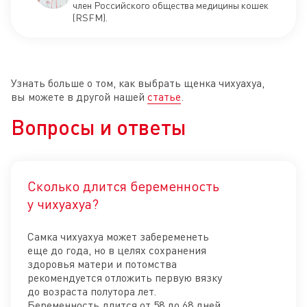
член Российского общества медицины кошек
(RSFM).
Узнать больше о том, как выбрать щенка чихуахуа,
вы можете в другой нашей
статье
.
Вопросы и ответы
Сколько длится беременность
Отк
у чихуахуа?
Самка чихуахуа может забеременеть
еще до года, но в целях сохранения
здоровья матери и потомства
рекомендуется отложить первую вязку
до возраста полутора лет.
Беременность длится от 58 до 68 дней.