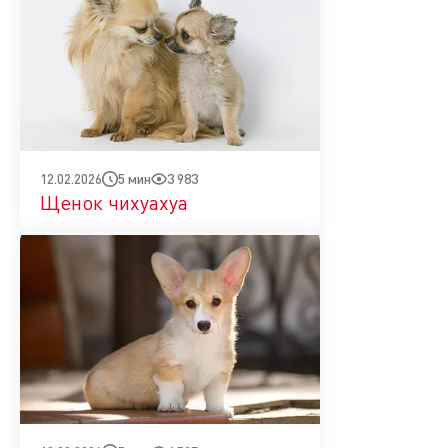
5 мин
3 983
12.02.2026
Щенок чихуахуа