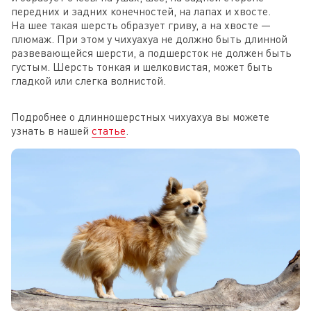
передних и задних конечностей, на лапах и хвосте.
На шее такая шерсть образует гриву, а на хвосте —
плюмаж. При этом у чихуахуа не должно быть длинной
развевающейся шерсти, а подшерсток не должен быть
густым. Шерсть тонкая и шелковистая, может быть
гладкой или слегка волнистой.
Подробнее о длинношерстных чихуахуа вы можете
узнать в нашей
статье
.