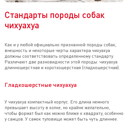
Стандарты породы собак
чихуахуа
Как и у любой официально признанной породы собак,
внешность и некоторые черты характера чихуахуа
должны соответствовать определенному стандарту.
Различают две разновидности этой породы: чихуахуа
длинношерстная и короткошерстная (гладкошерстная).
Гладкошерстные чихуахуа
У чихуахуа компактный корпус. Его длина немного
превышает высоту в холке, но крайне желательно,
чтобы формат был как можно ближе к квадрату, особенно
у самцов. У самок туловище может быть чуть длиннее.