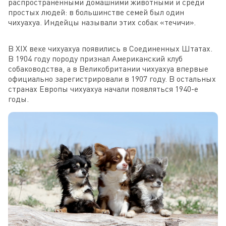
распространенными домашними животными и среди
простых людей: в большинстве семей был один
чихуахуа. Индейцы называли этих собак «течичи».
В XIX веке чихуахуа появились в Соединенных Штатах.
В 1904 году породу признал Американский клуб
собаководства, а в Великобритании чихуахуа впервые
официально зарегистрировали в 1907 году. В остальных
странах Европы чихуахуа начали появляться 1940-е
годы.