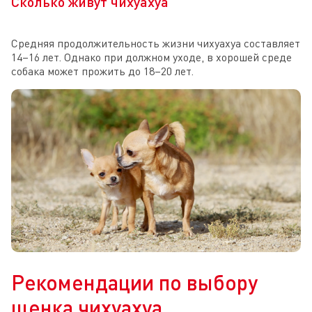
Сколько живут чихуахуа
Средняя продолжительность жизни чихуахуа составляет
14–16 лет. Однако при должном уходе, в хорошей среде
собака может прожить до 18–20 лет.
Рекомендации по выбору
щенка чихуахуа