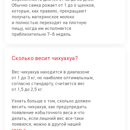
Обычно самка рожает от 1 до 6 щенков,
которые, как правило, прекращают
получать материнское молоко
и полностью переходят на плотную
пищу, когда им исполняется
приблизительно 7–8 недель.
Сколько весит чихуахуа?
Отк
Вес чихуахуа находится в диапазоне
от 1 до 3 кг, но наиболее оптимальным,
согласно стандарту, считается вес
от 1,5 до 2,5 кг.
Узнать больше о том, сколько должен
весить чихуахуа, как предупредить
появление избыточного веса и что
делать, если лишний вес все-таки
появился, можно в другой нашей
статье.