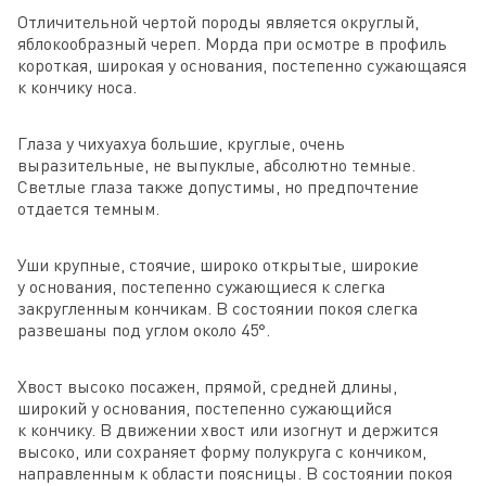
Отличительной чертой породы является округлый,
яблокообразный череп. Морда при осмотре в профиль
короткая, широкая у основания, постепенно сужающаяся
к кончику носа.
Глаза у чихуахуа большие, круглые, очень
выразительные, не выпуклые, абсолютно темные.
Светлые глаза также допустимы, но предпочтение
отдается темным.
Уши крупные, стоячие, широко открытые, широкие
у основания, постепенно сужающиеся к слегка
закругленным кончикам. В состоянии покоя слегка
развешаны под углом около 45°.
Хвост высоко посажен, прямой, средней длины,
широкий у основания, постепенно сужающийся
к кончику. В движении хвост или изогнут и держится
высоко, или сохраняет форму полукруга с кончиком,
направленным к области поясницы. В состоянии покоя