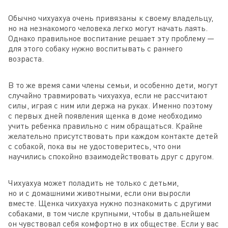
Обычно чихуахуа очень привязаны к своему владельцу,
но на незнакомого человека легко могут начать лаять.
Однако правильное воспитание решает эту проблему —
для этого собаку нужно воспитывать с раннего
возраста.
В то же время сами члены семьи, и особенно дети, могут
случайно травмировать чихуахуа, если не рассчитают
силы, играя с ним или держа на руках. Именно поэтому
с первых дней появления щенка в доме необходимо
учить ребенка правильно с ним обращаться. Крайне
желательно присутствовать при каждом контакте детей
с собакой, пока вы не удостоверитесь, что они
научились спокойно взаимодействовать друг с другом.
Чихуахуа может поладить не только с детьми,
но и с домашними животными, если они выросли
вместе. Щенка чихуахуа нужно познакомить с другими
собаками, в том числе крупными, чтобы в дальнейшем
он чувствовал себя комфортно в их обществе. Если у вас