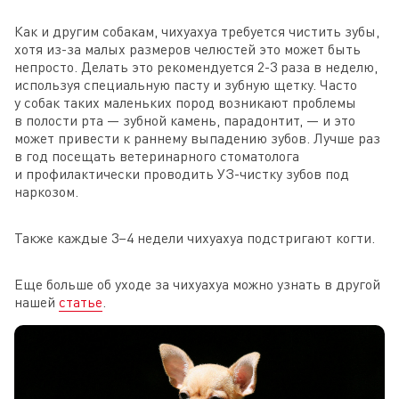
Как и другим собакам, чихуахуа требуется чистить зубы,
хотя из-за малых размеров челюстей это может быть
непросто. Делать это рекомендуется 2-3 раза в неделю,
используя специальную пасту и зубную щетку. Часто
у собак таких маленьких пород возникают проблемы
в полости рта — зубной камень, парадонтит, — и это
может привести к раннему выпадению зубов. Лучше раз
в год посещать ветеринарного стоматолога
и профилактически проводить УЗ-чистку зубов под
наркозом.
Также каждые 3–4 недели чихуахуа подстригают когти.
Еще больше об уходе за чихуахуа можно узнать в другой
нашей
статье
.