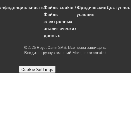
онфиденциальность
Файлы cookie /
Юридические
Доступнос
Файлы
условия
электронных
аналитических
данных
©2026 Royal Canin SAS. Все права защищены.
Входит в группу компаний Mars, Incorporated.
Cookie Settings