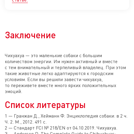
Заключение
Чихуахуа — это маленькие собаки с большим
количеством энергии. Им нужен активный и вместе
с тем внимательный и терпеливый владелец. При этом
такие животные легко адаптируются к городским
условиям. Если вы решили завести чихуахуа,
то переживете вместе много ярких положительных
эмоций.
Список литературы
1 — Гранжан Д., Хейманн Ф. Энциклопедия собаки: в 2 ч.
Ч. 2. М., 2012. 491 с.
2 — Стандарт FCI № 218/EN от 04.10.2019. Чихуахуа.
3 — Anderson D. The Complete Guide to Chihuahuas: