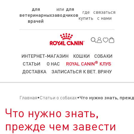
для
для
где
связаться
ветеринарных
заводчиков
купить
с нами
врачей
ИНТЕРНЕТ-МАГАЗИН
КОШКИ
СОБАКИ
®
СТАТЬИ
О НАС
ROYAL CANIN
КЛУБ
ДОСТАВКА
ЗАПИСАТЬСЯ К ВЕТ. ВРАЧУ
Главная
Статьи о собаках
Что нужно знать, прежд
Что нужно знать,
прежде чем завести