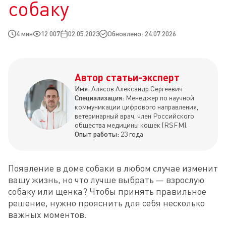
собаку
4 мин
12 007
02.05.2023
Обновлено: 24.07.2026
Автор статьи-эксперт
Имя:
Алясов Александр Сергеевич
Специализация:
Менеджер по научной
коммуникации цифрового направления,
ветеринарный врач, член Российского
общества медицины кошек (RSFM).
Опыт работы:
23 года
Появление в доме собаки в любом случае изменит 
вашу жизнь, но что лучше выбрать — взрослую 
собаку или щенка? Чтобы принять правильное 
решение, нужно прояснить для себя несколько 
важных моментов.