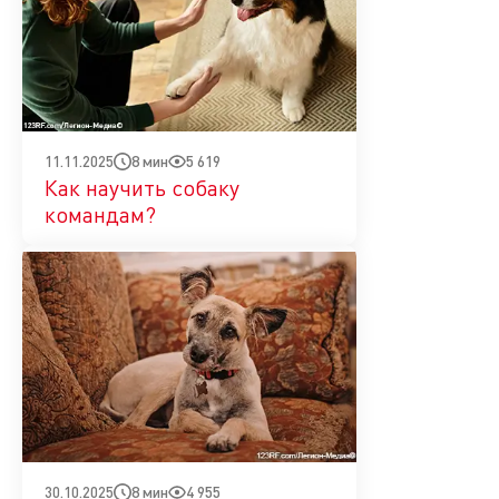
8 мин
5 619
11.11.2025
Как научить собаку
командам?
8 мин
4 955
30.10.2025