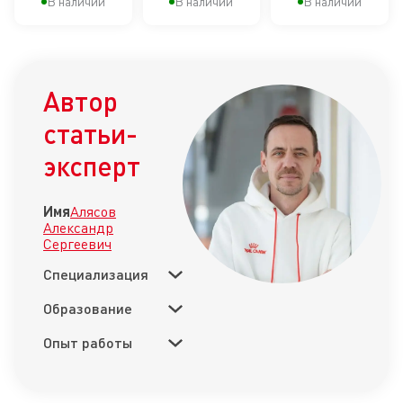
В наличии
В наличии
В наличии
Автор
статьи-
эксперт
Имя
Алясов
Александр
Сергеевич
Специализация
Образование
Опыт работы