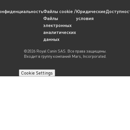
онфиденциальность
Файлы cookie /
Юридические
Доступнос
Файлы
условия
электронных
аналитических
данных
©2026 Royal Canin SAS. Все права защищены.
Входит в группу компаний Mars, Incorporated.
Cookie Settings