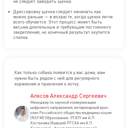
не следует заводить щенка.
Дрессировку щенка следует начинать как
можно раньше — в возрасте, когда щенок легче
всего обучается. Этот процесс может быть
весьма длительным и требующим постоянного
закрепления, но конечный результат окупится
сполна.
Как только собака появится у вас дома, вам
нужно быть рядом с ней для регулярного
кормления и приучения к лотку.
Алясов Александр Сергеевич
Менеджер по научной коммуникации
цифрового направления, ветеринарный врач,
член Российского общества медицины кошек
(RSFM) Образование: РГАТУ им А.П
Костычева (бывший РГСХА им А.П.
Костычева) - факультет ветеринарной