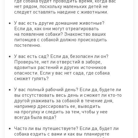
где собака будет проводить время, когда вас
нет рядом, поскольку маленьких детей не
следует оставлять наедине с животными.
У вас есть другие домашние животные?
Если да, как они могут отреагировать
на появление собаки? Знакомство ваших
питомцев с собакой должно происходить
постепенно.
У вас есть сад? Если да, безопасен ли он?
Проверьте, нет ли отверстий в заборе,
ядовитых растений и других источников
опасности. Если у вас нет сада, где собака
сможет гулять?
У вас полный рабочий день? Если да, будете ли
вы отсутствовать весь день и сможет ли кто-то
другой ухаживать за собакой в течение дня,
например дрессировать ее, выводить
на прогулку и следить за тем, чтобы у нее
всегда была вода?
Часто ли вы путешествуете? Если да, будет ли
собака ездить с вами и как вы планируете