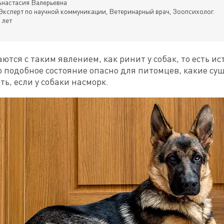
настасия Валерьевна
Эксперт по научной коммуникации, Ветеринарный врач, Зоопсихолог.
 лет
ся с таким явлением, как ринит у собак, то есть ист
 подобное состояние опасно для питомцев, какие сущ
ь, если у собаки насморк.