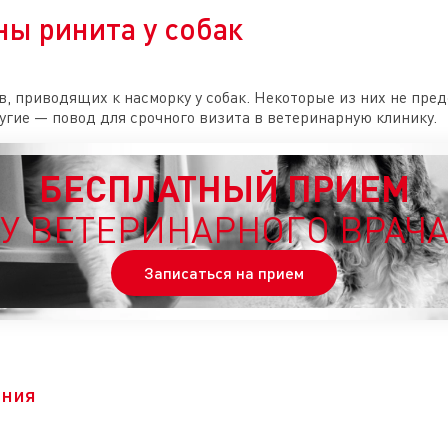
ы ринита у собак
, приводящих к насморку у собак. Некоторые из них не пред
угие — повод для срочного визита в ветеринарную клинику.
БЕСПЛАТНЫЙ ПРИЕМ
У ВЕТЕРИНАРНОГО ВРАЧ
Записаться на прием
ания