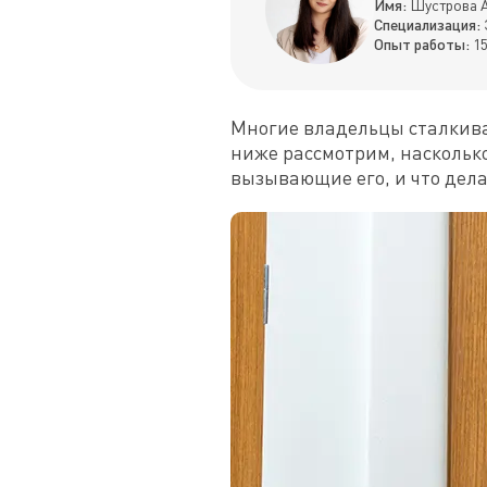
Имя:
Шустрова А
Специализация:
Опыт работы:
15
Многие владельцы сталкивают
ниже рассмотрим, насколько
вызывающие его, и что делат