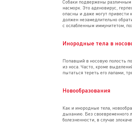
Собаки подвержены различным 
насморк. Это аденовирус, герпе
опасны и даже могут привести к
должен незамедлительно обрати
с ослабленным иммунитетом, п
Инородные тела в носов
Попавший в носовую полость по
из носа. Часто, кроме выделени
пытаться тереть его лапами, тр
Новообразования
Как и инородные тела, новообр
дыханию. Без своевременного л
болезненности, в случае злока