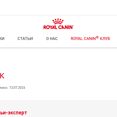
®
КИ
СТАТЬИ
О НАС
ROYAL CANIN
КЛУБ
к
ено: 13.07.2026
ьи-эксперт