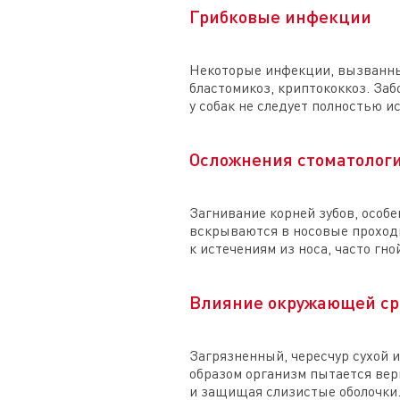
Грибковые инфекции
Некоторые инфекции, вызванны
бластомикоз, криптококкоз. За
у собак не следует полностью 
Осложнения стоматолог
Загнивание корней зубов, особ
вскрываются в носовые проходы
к истечениям из носа, часто гно
Влияние окружающей с
Загрязненный, чересчур сухой и
образом организм пытается вер
и защищая слизистые оболочки.