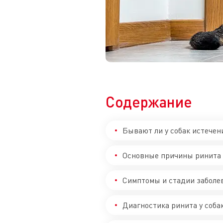
Содержание
Бывают ли у собак истечен
Основные причины ринита 
Симптомы и стадии заболе
Диагностика ринита у соба