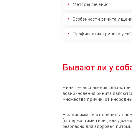
Методы лечения
Особенности ринита у щенк
Профилактика ринита у соб
Бывают ли у соб
Ринит — воспаление слизистой 
возникновения ринита являются
множество причин, от инородны
В зависимости от причины насм
(содержащими гной), или даже 
безопасно для здоровья питомц