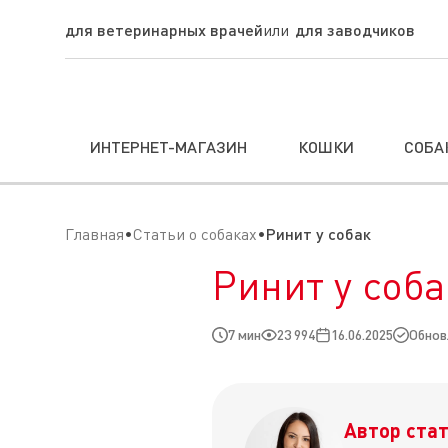
для ветеринарных врачей
для заводчиков
ИНТЕРНЕТ-МАГАЗИН
КОШКИ
СОБА
Главная
Статьи о собаках
Ринит у собак
Ринит у соба
7 мин
23 994
16.06.2025
Обновл
Автор стат