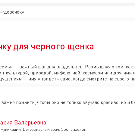
-«девочек»
чку для черного щенка
 семьи — важный шаг для владельцев. Размышляя о том, как
оп-культурой, природой, мифологией, космосом или другими 
щущениям — имя «придет» само, когда смотрите на своего п
важно помнить, чтобы оно не только звучало красиво, но и б
асия Валерьевна
ммуникации, Ветеринарный врач, Зоопсихолог.