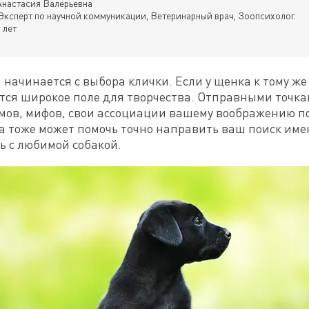
настасия Валерьевна
Эксперт по научной коммуникации, Ветеринарный врач, Зоопсихолог.
 лет
 начинается с выбора клички. Если у щенка к тому ж
тся широкое поле для творчества. Отправными точкам
ьмов, мифов, свои ассоциации вашему воображению п
 тоже может помочь точно направить ваш поиск именн
ь с любимой собакой.