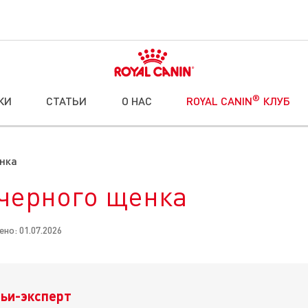
®
КИ
СТАТЬИ
О НАС
ROYAL CANIN
КЛУБ
енка
 черного щенка
но: 01.07.2026
ьи-эксперт