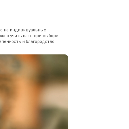
ло на индивидуальные
ожно учитывать при выборе
епенность и благородство,