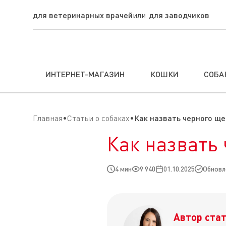
для ветеринарных врачей
для заводчиков
ИНТЕРНЕТ-МАГАЗИН
КОШКИ
СОБА
Главная
Статьи о собаках
Как назвать черного щ
Как назвать
4 мин
9 940
01.10.2025
Обновле
Автор стат