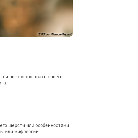
тся постоянно звать своего
га.
 его шерсти или особенностями
ры или мифологии.