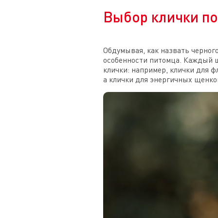
Выбор клички по
Обдумывая, как назвать черног
особенности питомца. Каждый 
клички: например, клички для 
а клички для энергичных щенко