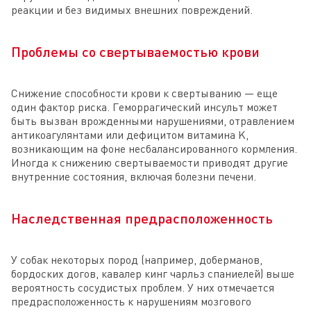
реакции и без видимых внешних повреждений.
Проблемы со свертываемостью крови
Снижение способности крови к свертыванию — еще
один фактор риска. Геморрагический инсульт может
быть вызван врожденными нарушениями, отравлением
антикоагулянтами или дефицитом витамина K,
возникающим на фоне несбалансированного кормления.
Иногда к снижению свертываемости приводят другие
внутренние состояния, включая болезни печени.
Наследственная предрасположенность
У собак некоторых пород (например, доберманов,
бордоских догов, кавалер кинг чарльз спаниелей) выше
вероятность сосудистых проблем. У них отмечается
предрасположенность к нарушениям мозгового