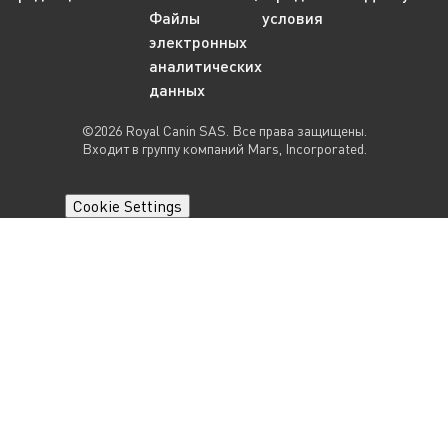
Файлы
условия
электронных
аналитических
данных
©2026 Royal Canin SAS. Все права защищены.
Входит в группу компаний Mars, Incorporated.
Cookie Settings