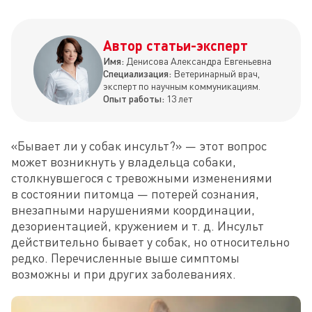
Автор статьи-эксперт
Имя:
Денисова Александра Евгеньевна
Специализация:
Ветеринарный врач,
эксперт по научным коммуникациям.
Опыт работы:
13 лет
«Бывает ли у собак инсульт?» — этот вопрос 
может возникнуть у владельца собаки, 
столкнувшегося с тревожными изменениями 
в состоянии питомца — потерей сознания, 
внезапными нарушениями координации, 
дезориентацией, кружением и т. д. Инсульт 
действительно бывает у собак, но относительно 
редко. Перечисленные выше симптомы 
возможны и при других заболеваниях.