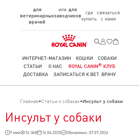
для
для
где
связаться
ветеринарных
заводчиков
купить
с нами
врачей
ИНТЕРНЕТ-МАГАЗИН
КОШКИ
СОБАКИ
®
СТАТЬИ
О НАС
ROYAL CANIN
КЛУБ
ДОСТАВКА
ЗАПИСАТЬСЯ К ВЕТ. ВРАЧУ
Главная
Статьи о собаках
Инсульт у собаки
Инсульт у собаки
7 мин
16 368
16.06.2025
Обновлено: 07.07.2026