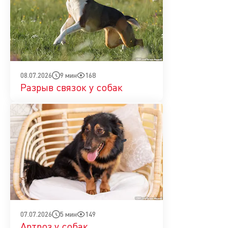
9 мин
168
08.07.2026
Разрыв связок у собак
5 мин
149
07.07.2026
Артроз у собак