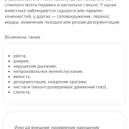
спинного мозга поражен и насколько сильно. У одних
животных наблюдаются судороги или паралич
конечностей, у других — головокружение, перекос
морды, изменение походки или резкая дезориентация.
Возможны также:
рвота,
диарея,
нарушения дыхания,
непроизвольное мочеиспускание,
вялость,
дезориентация, хождение кругами,
нистагм (неконтролируемые движения глаз),
слепота.
Иногда внешние проявления нарушения