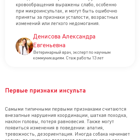
кровообращения выражены слабо, особенно
при микроинсультах, и могут быть ошибочно
приняты за признаки усталости, возрастных
изменений или легкого недомогания.
Денисова Александра
Евгеньевна
Ветеринарный врач, эксперт по научным
коммуникациям. Стаж работы 13 лет
Первые признаки инсульта
Самыми типичными первыми признаками считаются
внезапные нарушения координации, шаткая походка,
наклон головы, потеря равновесия. Также могут
появиться изменения в поведении: апатия,
тревожность, дезориентация. Иногда собака начинает
ходить по кругу или перестает откликаться на свою