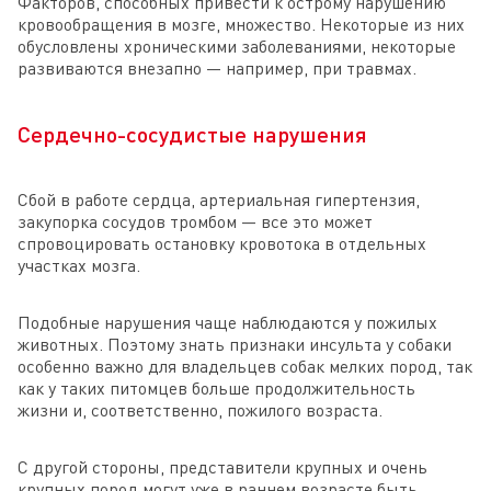
Факторов, способных привести к острому нарушению
кровообращения в мозге, множество. Некоторые из них
обусловлены хроническими заболеваниями, некоторые
развиваются внезапно — например, при травмах.
Сердечно-сосудистые нарушения
Сбой в работе сердца, артериальная гипертензия,
закупорка сосудов тромбом — все это может
спровоцировать остановку кровотока в отдельных
участках мозга.
Подобные нарушения чаще наблюдаются у пожилых
животных. Поэтому знать признаки инсульта у собаки
особенно важно для владельцев собак мелких пород, так
как у таких питомцев больше продолжительность
жизни и, соответственно, пожилого возраста.
С другой стороны, представители крупных и очень
крупных пород могут уже в раннем возрасте быть