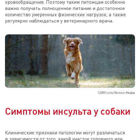
кровообращения. Поэтому таким питомцам особенно
важно получать полноценное питание и достаточное
количество умеренных физических нагрузок, а также
регулярно наблюдаться у ветеринарного врача.
123RF.com/Легион-Медиа
Симптомы инсульта у собаки
Клинические признаки патологии могут различаться
в зависимости от того, какой участок головного или