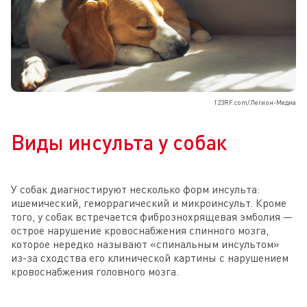
123RF.com/Легион-Медиа
Виды инсульта у собак
У собак диагностируют несколько форм инсульта:
ишемический, геморрагический и микроинсульт. Кроме
того, у собак встречается фибрознохрящевая эмболия —
острое нарушение кровоснабжения спинного мозга,
которое нередко называют «спинальным инсультом»
из-за сходства его клинической картины с нарушением
кровоснабжения головного мозга.