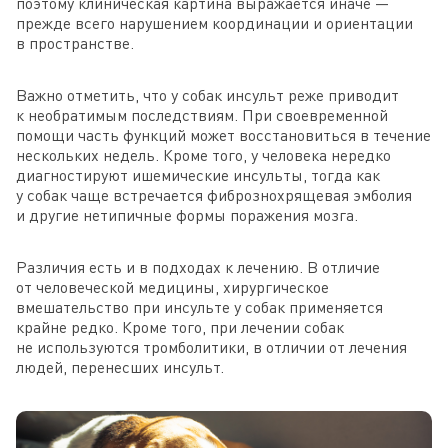
поэтому клиническая картина выражается иначе —
прежде всего нарушением координации и ориентации
в пространстве.
Важно отметить, что у собак инсульт реже приводит
к необратимым последствиям. При своевременной
помощи часть функций может восстановиться в течение
нескольких недель. Кроме того, у человека нередко
диагностируют ишемические инсульты, тогда как
у собак чаще встречается фибрознохрящевая эмболия
и другие нетипичные формы поражения мозга.
Различия есть и в подходах к лечению. В отличие
от человеческой медицины, хирургическое
вмешательство при инсульте у собак применяется
крайне редко. Кроме того, при лечении собак
не используются тромболитики, в отличии от лечения
людей, перенесших инсульт.