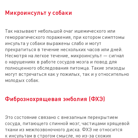
Микроинсульт у собаки
Так называют небольшой очаг ишемического или
геморрагического поражения, при котором симптомы
инсульта у собаки выражены слабо и могут
прекратиться в течение нескольких часов или дней.
Несмотря на легкое течение, микроинсульт — сигнал
о нарушениях в работе сосудов мозга и повод для
полноценного обследования питомца. Такие эпизоды
могут встречаться как у пожилых, так и у относительно
молодых собак.
Фибрознохрящевая эмболия (ФХЭ)
Это состояние связано с внезапным перекрытием
сосуда, питающего спинной мозг, частицами хрящевой
ткани из межпозвоночного диска. ФХЭ не относится
к инсультам в строгом смысле, но из-за схожих