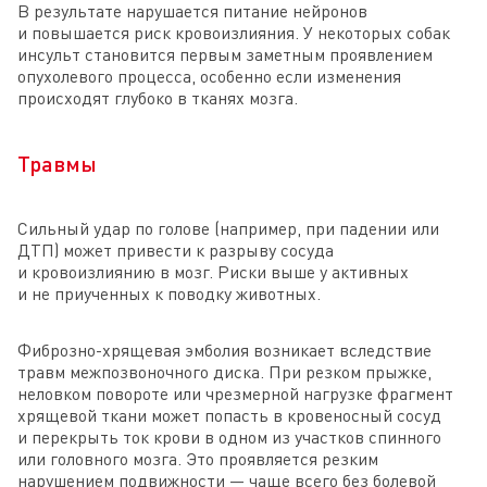
В результате нарушается питание нейронов
и повышается риск кровоизлияния. У некоторых собак
инсульт становится первым заметным проявлением
опухолевого процесса, особенно если изменения
происходят глубоко в тканях мозга.
Травмы
Сильный удар по голове (например, при падении или
ДТП) может привести к разрыву сосуда
и кровоизлиянию в мозг. Риски выше у активных
и не приученных к поводку животных.
Фиброзно-хрящевая эмболия возникает вследствие
травм межпозвоночного диска. При резком прыжке,
неловком повороте или чрезмерной нагрузке фрагмент
хрящевой ткани может попасть в кровеносный сосуд
и перекрыть ток крови в одном из участков спинного
или головного мозга. Это проявляется резким
нарушением подвижности — чаще всего без болевой