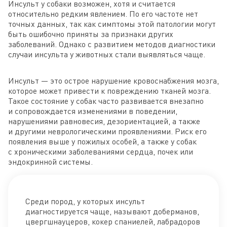
Инсульт у собаки возможен, хотя и считается
относительно редким явлением. По его частоте нет
точных данных, так как симптомы этой патологии могут
быть ошибочно приняты за признаки других
заболеваний. Однако с развитием методов диагностики
случаи инсульта у животных стали выявляться чаще.
Инсульт — это острое нарушение кровоснабжения мозга,
которое может привести к повреждению тканей мозга.
Такое состояние у собак часто развивается внезапно
и сопровождается изменениями в поведении,
нарушениями равновесия, дезориентацией, а также
и другими неврологическими проявлениями. Риск его
появления выше у пожилых особей, а также у собак
с хроническими заболеваниями сердца, почек или
эндокринной системы.
Среди пород, у которых инсульт
диагностируется чаще, называют доберманов,
цвергшнауцеров, кокер спаниелей, лабрадоров