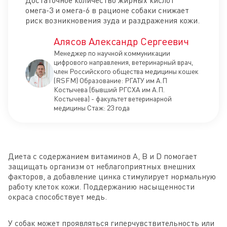
омега-3 и омега-6 в рационе собаки снижает
риск возникновения зуда и раздражения кожи.
Алясов Александр Сергеевич
Менеджер по научной коммуникации
цифрового направления, ветеринарный врач,
член Российского общества медицины кошек
(RSFM) Образование: РГАТУ им А.П
Костычева (бывший РГСХА им А.П.
Костычева) - факультет ветеринарной
медицины Стаж: 23 года
Диета с содержанием витаминов А, В и D помогает
защищать организм от неблагоприятных внешних
факторов, а добавление цинка стимулирует нормальную
работу клеток кожи. Поддержанию насыщенности
окраса способствует медь.
У собак может проявляться гиперчувствительность или