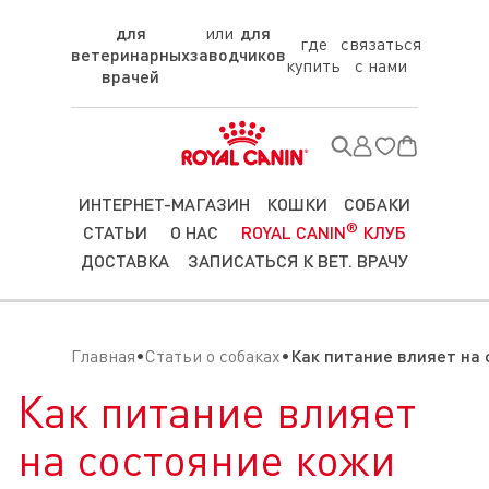
для
для
где
связаться
ветеринарных
заводчиков
купить
с нами
врачей
ИНТЕРНЕТ-МАГАЗИН
КОШКИ
СОБАКИ
®
СТАТЬИ
О НАС
ROYAL CANIN
КЛУБ
ДОСТАВКА
ЗАПИСАТЬСЯ К ВЕТ. ВРАЧУ
Главная
Статьи о собаках
Как питание влияет на 
Как питание влияет
на состояние кожи