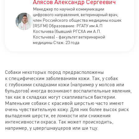
Алясов Александр Сергеевич
Менеджер по научной коммуникации
цифрового направления, ветеринарный врач,
член Российского общества медицины кошек
(RSFM) Образование: РГАТУ им А.П
Костычева (бывший РГСХА им А.П.
Костычева) - факультет ветеринарной
медицины Стаж: 23 года
Собаки некоторых пород предрасположены
к специфическим заболеваниям кожи. Так, у собак
с глубокими складками кожи (например у мопсов или
бульдогов) иногда возникают воспалительные явления,
так как в складках могут скапливаться бактерии.
Маленькие собаки с красивой шерстью часто имеют
очень чувствительную кожу. Для них более высок риск
выпадения шерсти, ее ломкости или снижения
интенсивности окраса. Так может происходить,
например, у цвергшнауцеров или ши тцу.