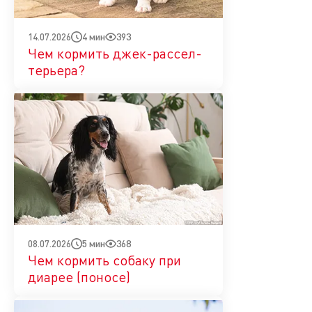
4 мин
393
14.07.2026
Чем кормить джек-рассел-
терьера?
5 мин
368
08.07.2026
Чем кормить собаку при
диарее (поносе)