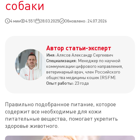
собаки
4 мин
4 551
28.03.2025
Обновлено: 24.07.2026
Автор статьи-эксперт
Имя:
Алясов Александр Сергеевич
Специализация:
Менеджер по научной
коммуникации цифрового направления,
ветеринарный врач, член Российского
общества медицины кошек (RSFM).
Опыт работы:
23 года
Правильно подобранное питание, которое 
содержит все необходимые для кожи 
питательные вещества, помогает укрепить 
здоровье животного.