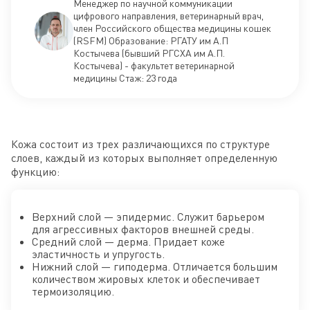
Менеджер по научной коммуникации
цифрового направления, ветеринарный врач,
член Российского общества медицины кошек
(RSFM) Образование: РГАТУ им А.П
Костычева (бывший РГСХА им А.П.
Костычева) - факультет ветеринарной
медицины Стаж: 23 года
Кожа состоит из трех различающихся по структуре
слоев, каждый из которых выполняет определенную
функцию:
Верхний слой — эпидермис. Служит барьером
для агрессивных факторов внешней среды.
Средний слой — дерма. Придает коже
эластичность и упругость.
Нижний слой — гиподерма. Отличается большим
количеством жировых клеток и обеспечивает
термоизоляцию.