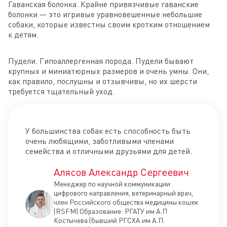
Гаванская болонка. Крайне привязчивые гаванские
болонки — это игривые уравновешенные небольшие
собаки, которые известны своим кротким отношением
к детям.
Пудели. Гипоаллергенная порода. Пудели бывают
крупных и миниатюрных размеров и очень умны. Они,
как правило, послушны и отзывчивы, но их шерсти
требуется тщательный уход.
У большинства собак есть способность быть
очень любящими, заботливыми членами
семейства и отличными друзьями для детей.
Алясов Александр Сергеевич
Менеджер по научной коммуникации
цифрового направления, ветеринарный врач,
член Российского общества медицины кошек
(RSFM) Образование: РГАТУ им А.П
Костычева (бывший РГСХА им А.П.