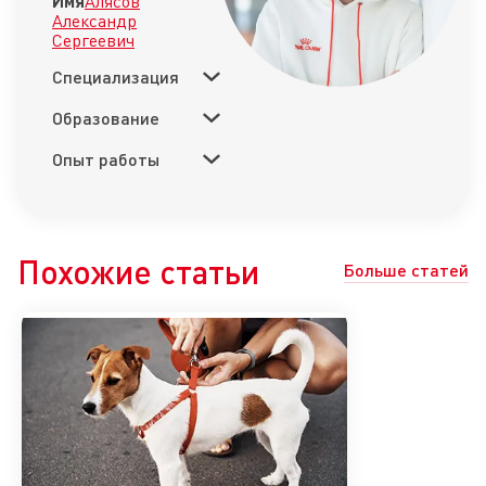
Имя
Алясов
Александр
Сергеевич
Специализация
Образование
Опыт работы
Похожие статьи
Больше статей