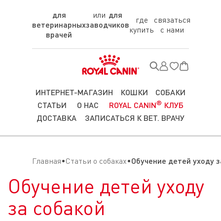
для
для
где
связаться
ветеринарных
заводчиков
купить
с нами
врачей
ИНТЕРНЕТ-МАГАЗИН
КОШКИ
СОБАКИ
®
СТАТЬИ
О НАС
ROYAL CANIN
КЛУБ
ДОСТАВКА
ЗАПИСАТЬСЯ К ВЕТ. ВРАЧУ
Главная
Статьи о собаках
Обучение детей уходу з
Обучение детей уходу
за собакой