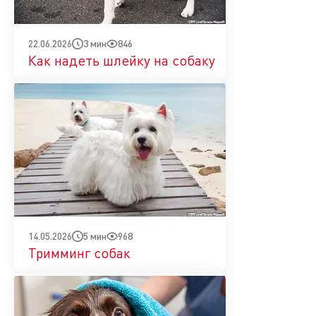
3 мин
846
22.06.2026
Как надеть шлейку на собаку
5 мин
968
14.05.2026
Тримминг собак