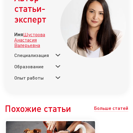
статьи-
эксперт
Имя
Шустрова
Анастасия
Валерьевна
Специализация
Образование
Опыт работы
Похожие статьи
Больше статей