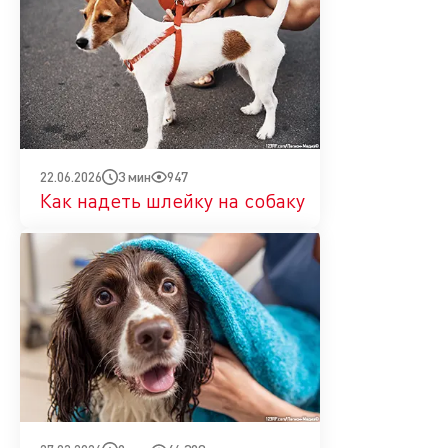
3 мин
947
22.06.2026
Как надеть шлейку на собаку