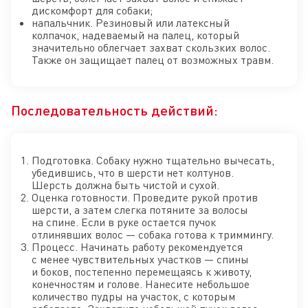
дискомфорт для собаки;
напальчник. Резиновый или латексный
колпачок, надеваемый на палец, который
значительно облегчает захват скользких волос.
Также он защищает палец от возможных травм.
Последовательность действий:
Подготовка. Собаку нужно тщательно вычесать,
убедившись, что в шерсти нет колтунов.
Шерсть должна быть чистой и сухой.
Оценка готовности. Проведите рукой против
шерсти, а затем слегка потяните за волосы
на спине. Если в руке остается пучок
отлинявших волос — собака готова к триммингу.
Процесс. Начинать работу рекомендуется
с менее чувствительных участков — спины
и боков, постепенно перемещаясь к животу,
конечностям и голове. Нанесите небольшое
количество пудры на участок, с которым