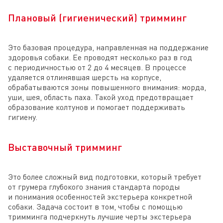
Плановый (гигиенический) тримминг
Это базовая процедура, направленная на поддержание
здоровья собаки. Ее проводят несколько раз в год
с периодичностью от 2 до 4 месяцев. В процессе
удаляется отлинявшая шерсть на корпусе,
обрабатываются зоны повышенного внимания: морда,
уши, шея, область паха. Такой уход предотвращает
образование колтунов и помогает поддерживать
гигиену.
Выставочный тримминг
Это более сложный вид подготовки, который требует
от грумера глубокого знания стандарта породы
и понимания особенностей экстерьера конкретной
собаки. Задача состоит в том, чтобы с помощью
тримминга подчеркнуть лучшие черты экстерьера