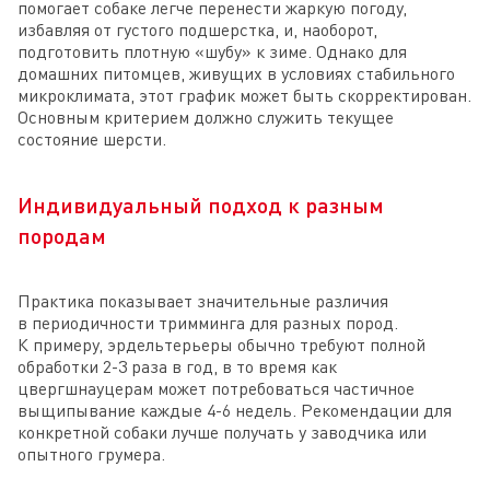
помогает собаке легче перенести жаркую погоду,
избавляя от густого подшерстка, и, наоборот,
подготовить плотную «шубу» к зиме. Однако для
домашних питомцев, живущих в условиях стабильного
микроклимата, этот график может быть скорректирован.
Основным критерием должно служить текущее
состояние шерсти.
Индивидуальный подход к разным
породам
Практика показывает значительные различия
в периодичности тримминга для разных пород.
К примеру, эрдельтерьеры обычно требуют полной
обработки 2-3 раза в год, в то время как
цвергшнауцерам может потребоваться частичное
выщипывание каждые 4-6 недель. Рекомендации для
конкретной собаки лучше получать у заводчика или
опытного грумера.