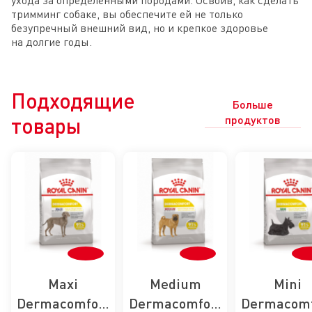
тримминг собаке, вы обеспечите ей не только
безупречный внешний вид, но и крепкое здоровье
на долгие годы.
Подходящие
Больше
товары
продуктов
Maxi
Medium
Mini
Dermacomfort
Dermacomfort
Dermacomf