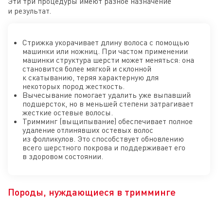
Эти три процедуры имеют разное назначение
и результат.
Стрижка укорачивает длину волоса с помощью
машинки или ножниц. При частом применении
машинки структура шерсти может меняться: она
становится более мягкой и склонной
к скатыванию, теряя характерную для
некоторых пород жесткость.
Вычесывание помогает удалить уже выпавший
подшерсток, но в меньшей степени затрагивает
жесткие остевые волосы.
Тримминг (выщипывание) обеспечивает полное
удаление отлинявших остевых волос
из фолликулов. Это способствует обновлению
всего шерстного покрова и поддерживает его
в здоровом состоянии.
Породы, нуждающиеся в тримминге