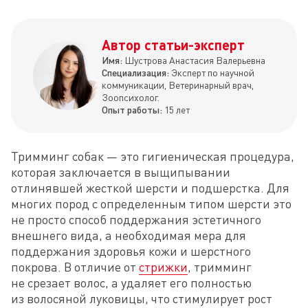
Автор статьи-эксперт
Имя:
Шустрова Анастасия Валерьевна
Специализация:
Эксперт по научной
коммуникации, Ветеринарный врач,
Зоопсихолог.
Опыт работы:
15 лет
Тримминг собак — это гигиеническая процедура, 
которая заключается в выщипывании 
отлинявшей жесткой шерсти и подшерстка. Для 
многих пород с определенным типом шерсти это 
не просто способ поддержания эстетичного 
внешнего вида, а необходимая мера для 
поддержания здоровья кожи и шерстного 
покрова. В отличие от 
стрижки
, тримминг 
не срезает волос, а удаляет его полностью 
из волосяной луковицы, что стимулирует рост 