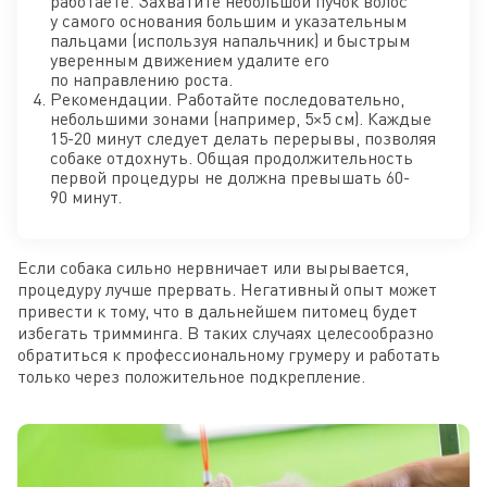
работаете. Захватите небольшой пучок волос
у самого основания большим и указательным
пальцами (используя напальчник) и быстрым
уверенным движением удалите его
по направлению роста.
Рекомендации. Работайте последовательно,
небольшими зонами (например, 5×5 см). Каждые
15-20 минут следует делать перерывы, позволяя
собаке отдохнуть. Общая продолжительность
первой процедуры не должна превышать 60-
90 минут.
Если собака сильно нервничает или вырывается,
процедуру лучше прервать. Негативный опыт может
привести к тому, что в дальнейшем питомец будет
избегать тримминга. В таких случаях целесообразно
обратиться к профессиональному грумеру и работать
только через положительное подкрепление.