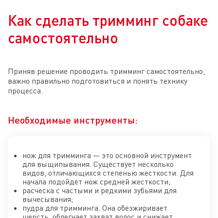
Как сделать тримминг собаке
самостоятельно
Приняв решение проводить тримминг самостоятельно,
важно правильно подготовиться и понять технику
процесса.
Необходимые инструменты:
нож для тримминга — это основной инструмент
для выщипывания. Существует несколько
видов, отличающихся степенью жесткости. Для
начала подойдет нож средней жесткости;
расческа с частыми и редкими зубьями для
вычесывания;
пудра для тримминга. Она обезжиривает
шерсть, облегчает захват волос и снижает