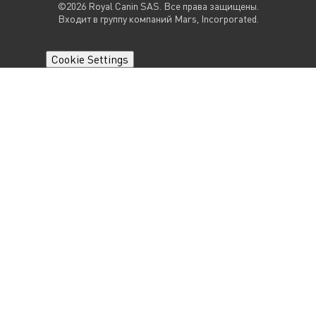
©2026 Royal Canin SAS. Все права защищены.
Входит в группу компаний Mars, Incorporated.
Cookie Settings