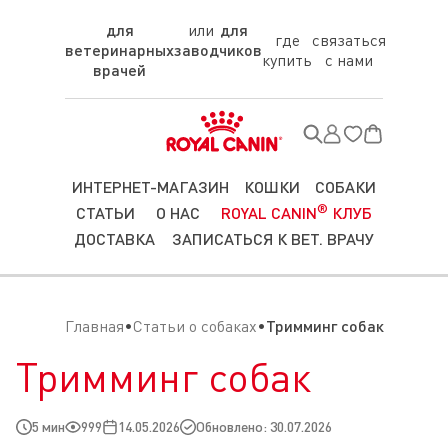
для
для
где
связаться
ветеринарных
заводчиков
купить
с нами
врачей
ИНТЕРНЕТ-МАГАЗИН
КОШКИ
СОБАКИ
®
СТАТЬИ
О НАС
ROYAL CANIN
КЛУБ
ДОСТАВКА
ЗАПИСАТЬСЯ К ВЕТ. ВРАЧУ
Главная
Статьи о собаках
Тримминг собак
Тримминг собак
5 мин
999
14.05.2026
Обновлено: 30.07.2026