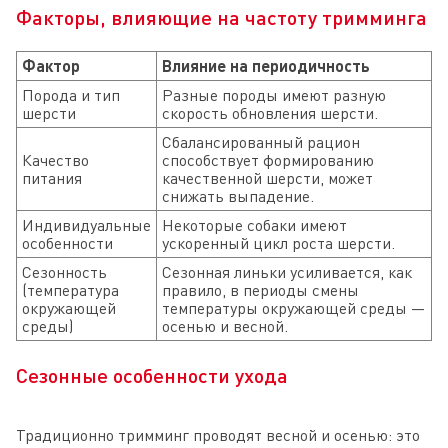
Факторы, влияющие на частоту тримминга
Фактор
Влияние на периодичность
Порода и тип
Разные породы имеют разную
шерсти
скорость обновления шерсти.
Сбалансированный рацион
Качество
способствует формированию
питания
качественной шерсти, может
снижать выпадение.
Индивидуальные
Некоторые собаки имеют
особенности
ускоренный цикл роста шерсти.
Сезонность
Сезонная линьки усиливается, как
(температура
правило, в периоды смены
окружающей
температуры окружающей среды —
среды)
осенью и весной.
Сезонные особенности ухода
Традиционно тримминг проводят весной и осенью: это