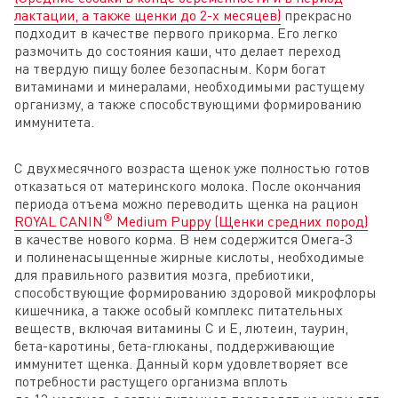
лактации, а также щенки до 2-х месяцев)
прекрасно
подходит в качестве первого прикорма. Его легко
размочить до состояния каши, что делает переход
на твердую пищу более безопасным. Корм богат
витаминами и минералами, необходимыми растущему
организму, а также способствующими формированию
иммунитета.
С двухмесячного возраста щенок уже полностью готов
отказаться от материнского молока. После окончания
периода отъема можно переводить щенка на рацион
®
ROYAL CANIN
Medium Puppy (Щенки средних пород)
в качестве нового корма. В нем содержится Омега-3
и полиненасыщенные жирные кислоты, необходимые
для правильного развития мозга, пребиотики,
способствующие формированию здоровой микрофлоры
кишечника, а также особый комплекс питательных
веществ, включая витамины С и Е, лютеин, таурин,
бета-каротины, бета-глюканы, поддерживающие
иммунитет щенка. Данный корм удовлетворяет все
потребности растущего организма вплоть