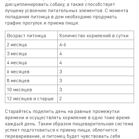
дисциплинировать собаку, а также способствует
лучшему усвоению питательных элементов. С момента
попадания питомца в дом необходимо продумать
график прогулок и приема пищи.
Возраст питомца
Количество кормлений в сутки
2 месяца
4-6
3 месяца
4
4 месяца
4
6 месяцев
3
8 месяцев
3
10 месяцев
3
12 месяцев и старше
2
Старайтесь поделить день на равные промежутки
времени и осуществлять кормление в одно тоже время
каждый день. Таким образом пищеварительная система
успеет подготовиться к приему пищи, облегчится
переваривание, и питомец будет чувствовать себя