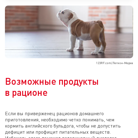
123RF.com/Легион-Медиа
Возможные продукты
в рационе
Если вы приверженец рационов домашнего
приготовления, необходимо четко понимать, чем
кормить английского бульдога, чтобы не допустить
дефицит или профицит питательных веществ.
Избежать этого поможет ветеринарный диетолог.