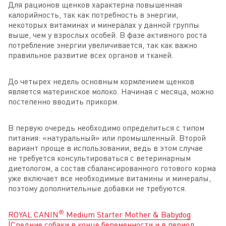
Для рационов щенков характерна повышенная
калорийность, так как потребность в энергии,
некоторых витаминах и минералах у данной группы
выше, чем у взрослых особей. В фазе активного роста
потребление энергии увеличивается, так как важно
правильное развитие всех органов и тканей.
До четырех недель основным кормлением щенков
является материнское молоко. Начиная с месяца, можно
постепенно вводить прикорм.
В первую очередь необходимо определиться с типом
питания: «натуральный» или промышленный. Второй
вариант проще в использовании, ведь в этом случае
не требуется консультироваться с ветеринарным
диетологом, а состав сбалансированного готового корма
уже включает все необходимые витамины и минералы,
поэтому дополнительные добавки не требуются.
®
ROYAL CANIN
Medium Starter Mother & Babydog
(Средние собаки в конце беременности и в период