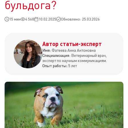
бульдога?
15 мин
4 568
10.02.2025
Обновлено: 25.03.2026
Автор статьи-эксперт
Имя:
Фатеева Анна Антоновна
Специализация:
Ветеринарный врач,
эксперт по научным коммуникациям.
Опыт работы:
5 лет