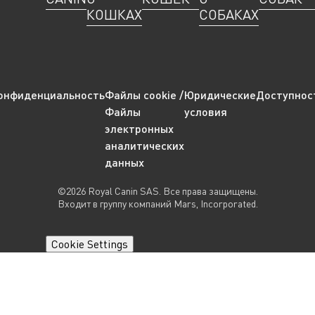
КОШКАХ
СОБАКАХ
онфиденциальность
Файлы cookie /
Юридические
Доступнос
Файлы
условия
электронных
аналитических
данных
©2026 Royal Canin SAS. Все права защищены.
Входит в группу компаний Mars, Incorporated.
Cookie Settings