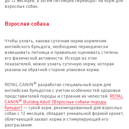
до 12 месяцев, а затем питомцев переводят на корм для
взрослых собак.
Взрослая собака
Чтобы узнать, какова суточная норма кормления
английского бульдога, необходимо периодически
взвешивать питомца и правильно оценивать степень
его физической активности. Исходя из этих
показателей, можно узнать суточную норму, которая
указана на обратной стороне упаковки корма.
®
ROYAL CANIN
разработал специальный корм для
английских бульдогов с учетом особенностей здоровья
представителей породы и строения их челюстей.
ROYAL
®
CANIN
Bulldog Adult (Взрослые собаки породы
бульдог)
— сухой корм, рекомендованный для взрослых
собак с 12 месяцев, обладает уникальной формой крокет,
облегчающей захват корма и стимулирующей его
разгрызание.