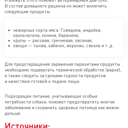
В состав домашнего рациона он может включить
следующие продукты:
нежирные сорта мяса. Говядина, индейка,
крольчатина, конина, баранина;
крупы — рисовая, гречневая, овсяная;
овощи — тыква, кабачок, морковь, свекла и т. д.
Для предотвращения заражения паразитами продукты
необходимо подвергать термической обработке (варке),
а также следить за сроками годности продуктов
и качеством готовой к подаче пищи.
Подходящее питание, учитывающее особые
потребности собаки, поможет предотвратить многие
заболевания и сохранить здоровье питомца как можно
дольше.
Источники: