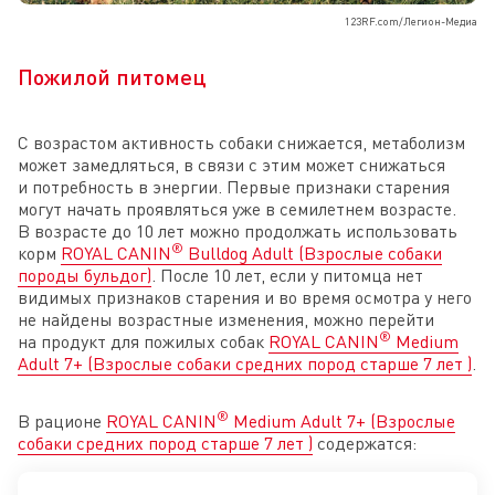
123RF.com/Легион-Медиа
Пожилой питомец
С возрастом активность собаки снижается, метаболизм
может замедляться, в связи с этим может снижаться
и потребность в энергии. Первые признаки старения
могут начать проявляться уже в семилетнем возрасте.
В возрасте до 10 лет можно продолжать использовать
®
корм
ROYAL CANIN
Bulldog Adult (Взрослые собаки
породы бульдог)
. После 10 лет, если у питомца нет
видимых признаков старения и во время осмотра у него
не найдены возрастные изменения, можно перейти
®
на продукт для пожилых собак
ROYAL CANIN
Medium
Adult 7+ (Взрослые собаки средних пород старше 7 лет )
.
®
В рационе
ROYAL CANIN
Medium Adult 7+ (Взрослые
собаки средних пород старше 7 лет )
содержатся: