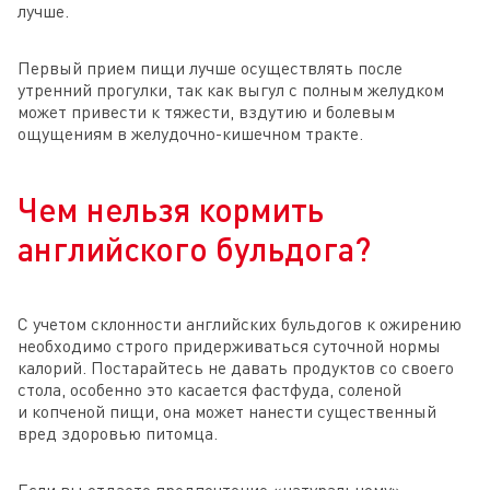
лучше.
Первый прием пищи лучше осуществлять после
утренний прогулки, так как выгул с полным желудком
может привести к тяжести, вздутию и болевым
ощущениям в желудочно-кишечном тракте.
Чем нельзя кормить
английского бульдога?
С учетом склонности английских бульдогов к ожирению
необходимо строго придерживаться суточной нормы
калорий. Постарайтесь не давать продуктов со своего
стола, особенно это касается фастфуда, соленой
и копченой пищи, она может нанести существенный
вред здоровью питомца.
Если вы отдаете предпочтение «натуральному»