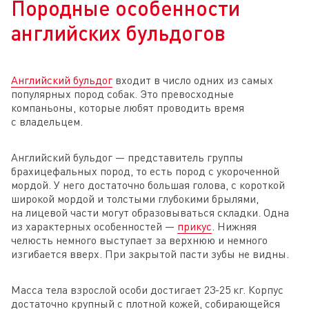
Породные особенности
английских бульдогов
Английский бульдог
входит в число одних из самых
популярных пород собак. Это превосходные
компаньоны, которые любят проводить время
с владельцем.
Английский бульдог — представитель группы
брахицефальных пород, то есть пород с укороченной
мордой. У него достаточно большая голова, с короткой
широкой мордой и толстыми глубокими брылями,
на лицевой части могут образовываться складки. Одна
из характерных особенностей —
прикус
. Нижняя
челюсть немного выступает за верхнюю и немного
изгибается вверх. При закрытой пасти зубы не видны.
Масса тела взрослой особи достигает 23-25 кг. Корпус
достаточно крупный с плотной кожей, собирающейся