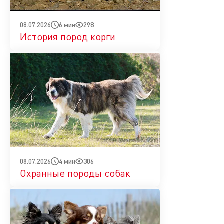
6 мин
298
08.07.2026
История пород корги
4 мин
306
08.07.2026
Охранные породы собак