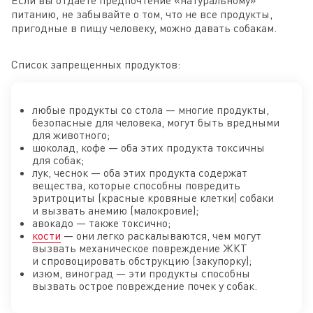
питанию, не забывайте о том, что не все продукты,
пригодные в пищу человеку, можно давать собакам.
Список запрещенных продуктов:
любые продукты со стола — многие продукты,
безопасные для человека, могут быть вредными
для животного;
шоколад, кофе — оба этих продукта токсичны
для собак;
лук, чеснок — оба этих продукта содержат
вещества, которые способны повредить
эритроциты (красные кровяные клетки) собаки
и вызвать анемию (малокровие);
авокадо — также токсично;
кости
— они легко раскалываются, чем могут
вызвать механическое повреждение ЖКТ
и спровоцировать обструкцию (закупорку);
изюм, виноград — эти продукты способны
вызвать острое повреждение почек у собак.