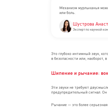
Механизм мурлыканья може
или боль.
Шустрова Анаст
Эксперт по научной ко
Это глубоко интимный звук, кот
в безопасности или, наоборот, 
Шипение и рычание: во
Эти звуки не требуют двусмысл
предупредительный сигнал. Он 
Рычание — это более серьезная