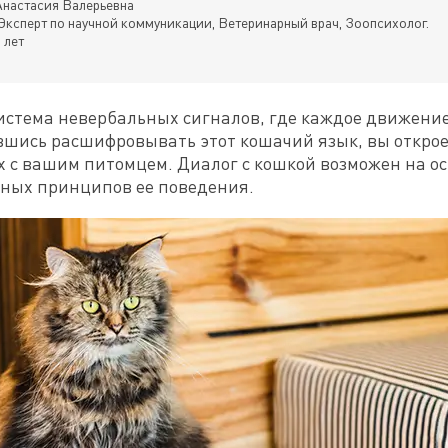
настасия Валерьевна
Эксперт по научной коммуникации, Ветеринарный врач, Зоопсихолог.
 лет
стема невербальных сигналов, где каждое движение, 
шись расшифровывать этот кошачий язык, вы откроет
х с вашим питомцем. Диалог с кошкой возможен на о
ных принципов ее поведения.