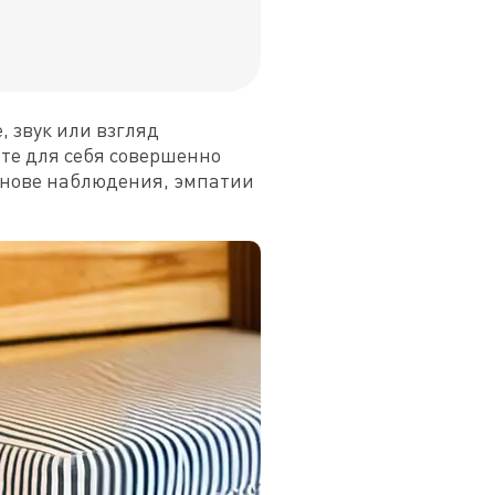
звук или взгляд 
е для себя совершенно 
снове наблюдения, эмпатии 