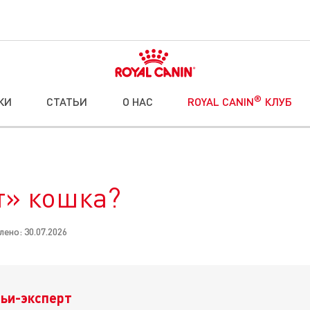
®
КИ
СТАТЬИ
О НАС
ROYAL CANIN
КЛУБ
т» кошка?
ено: 30.07.2026
ьи-эксперт