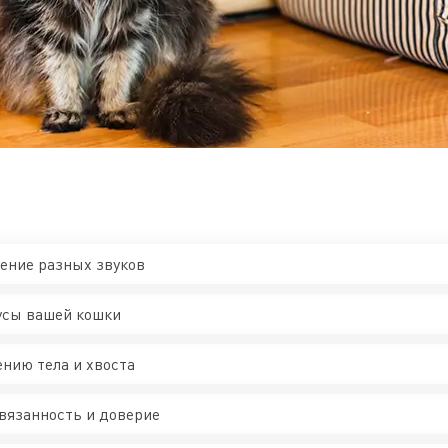
чение разных звуков
 усы вашей кошки
ению тела и хвоста
вязанность и доверие