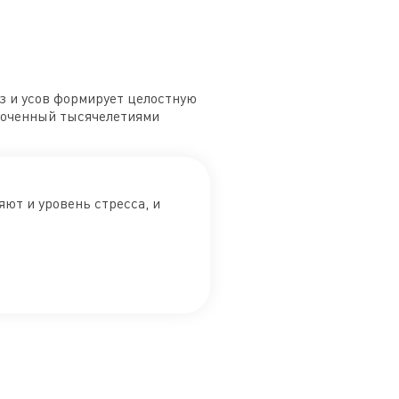
з и усов формирует целостную
тточенный тысячелетиями
ют и уровень стресса, и