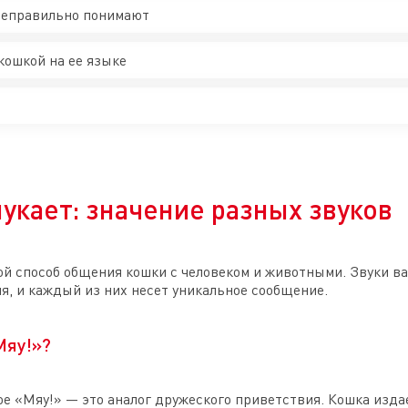
 неправильно понимают
кошкой на ее языке
укает: значение разных звуков
й способ общения кошки с человеком и животными. Звуки в
я, и каждый из них несет уникальное сообщение.
Мяу!»?
е «Мяу!» — это аналог дружеского приветствия. Кошка издае