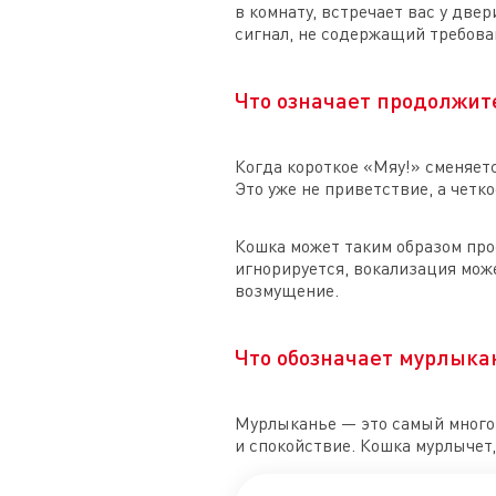
в комнату, встречает вас у две
сигнал, не содержащий требова
Что означает продолжит
Когда короткое «Мяу!» сменяет
Это уже не приветствие, а четк
Кошка может таким образом прос
игнорируется, вокализация мож
возмущение.
Что обозначает мурлыка
Мурлыканье — это самый многоз
и спокойствие. Кошка мурлычет,