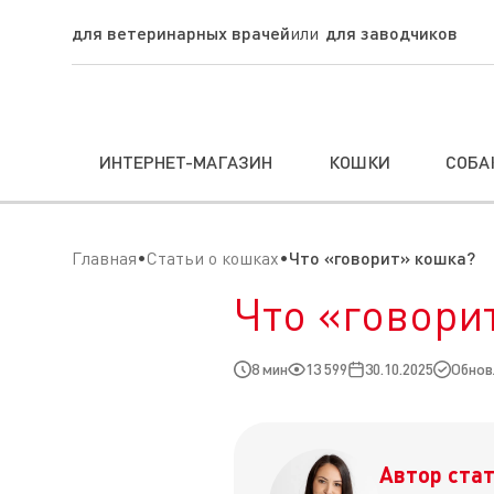
для ветеринарных врачей
для заводчиков
ИНТЕРНЕТ-МАГАЗИН
КОШКИ
СОБА
Главная
Статьи о кошках
Что «говорит» кошка?
Что «говори
8 мин
13 599
30.10.2025
Обновл
Автор стат