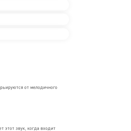
арьируются от мелодичного
т этот звук, когда входит