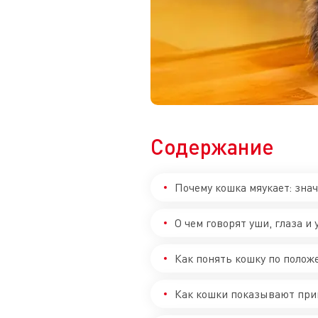
Содержание
Почему кошка мяукает: зна
О чем говорят уши, глаза и
Как понять кошку по полож
Как кошки показывают при