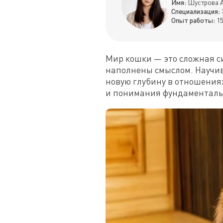
Имя:
Шустрова А
Специализация:
Опыт работы:
15
Мир кошки — это сложная си
наполнены смыслом. Научив
новую глубину в отношения
и понимания фундаменталь