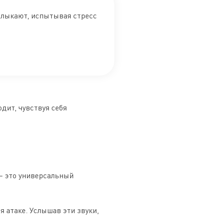
рлыкают, испытывая стресс
дит, чувствуя себя
— это универсальный
 атаке. Услышав эти звуки,