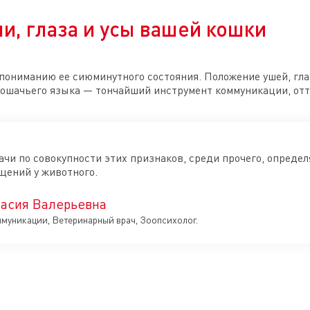
ши, глаза и усы вашей кошки
пониманию ее сиюминутного состояния. Положение ушей, гла
 кошачьего языка — тончайший инструмент коммуникации, о
и по совокупности этих признаков, среди прочего, определя
щений у животного.
асия Валерьевна
ммуникации, Ветеринарный врач, Зоопсихолог.