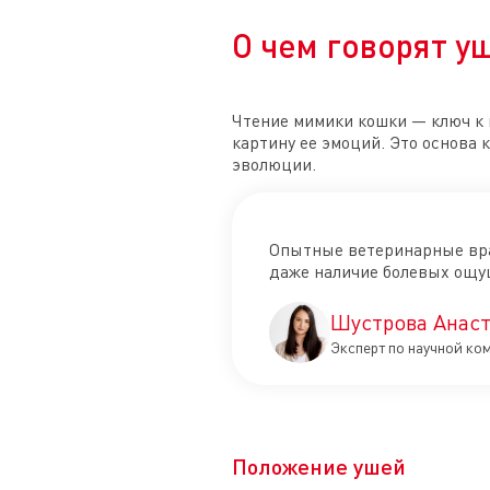
О чем говорят у
Чтение мимики кошки — ключ к 
картину ее эмоций. Это основа
эволюции.
Опытные ветеринарные врач
даже наличие болевых ощу
Шустрова Анаст
Эксперт по научной ко
Положение ушей