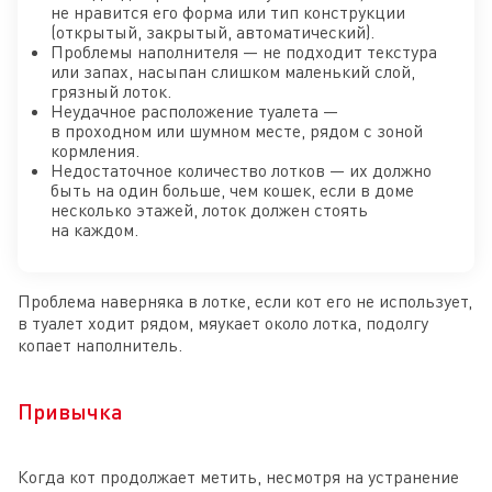
не нравится его форма или тип конструкции
(открытый, закрытый, автоматический).
Проблемы наполнителя — не подходит текстура
или запах, насыпан слишком маленький слой,
грязный лоток.
Неудачное расположение туалета —
в проходном или шумном месте, рядом с зоной
кормления.
Недостаточное количество лотков — их должно
быть на один больше, чем кошек, если в доме
несколько этажей, лоток должен стоять
на каждом.
Проблема наверняка в лотке, если кот его не использует,
в туалет ходит рядом, мяукает около лотка, подолгу
копает наполнитель.
Привычка
Когда кот продолжает метить, несмотря на устранение