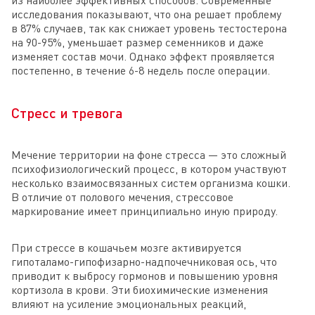
из наиболее эффективных способов. Современные
исследования показывают, что она решает проблему
в 87% случаев, так как снижает уровень тестостерона
на 90-95%, уменьшает размер семенников и даже
изменяет состав мочи. Однако эффект проявляется
постепенно, в течение 6-8 недель после операции.
Стресс и тревога
Мечение территории на фоне стресса — это сложный
психофизиологический процесс, в котором участвуют
несколько взаимосвязанных систем организма кошки.
В отличие от полового мечения, стрессовое
маркирование имеет принципиально иную природу.
При стрессе в кошачьем мозге активируется
гипоталамо-гипофизарно-надпочечниковая ось, что
приводит к выбросу гормонов и повышению уровня
кортизола в крови. Эти биохимические изменения
влияют на усиление эмоциональных реакций,