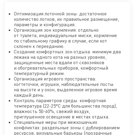
Оптимизация лоточной зоны: достаточное
количество лотков, их правильное размещение,
параметры и конфигурация.
Организация зон кормления: отдельно
от туалета, индивидуальные миски, кормление
по стабильному графику в случае, если кот
склонен к перееданию.
Создание комфортных зон отдыха: минимум два
лежака на одного кота на разных уровнях,
защищенные места вдали от сквозняков
и обогревательных приборов, комфортный
температурный режим.
Организация игрового пространства:
когтеточки, игрушки, наблюдательные посты
на высоте и у окон, выделенное игровое время
каждый день.
Контроль параметров среды: комфортная
температура (22-25°C для большинства пород),
влажность 50-60%, свежий воздух,
приглушенное освещение в местах отдыха.
Специальные меры при межкошачьих
конфликтах: раздельные зоны с дублированием
ресурсов, визуальные барьеры (прозрачные