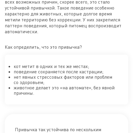
всех возможных причин, скорее всего, это стало
устойчивой привычкой. Такое поведение особенно
характерно для животных, которые долгое время
метили территорию без коррекции. У них закрепился
паттерн поведения, который питомец воспроизводит
автоматически.
Как определить, что это привычка?
кот метит в одних и тех же местах;
поведение сохраняется после кастрации;
нет явных стрессовых факторов или проблем
со здоровьем;
животное делает это «на автомате», без явной
причины.
Привычка так устойчива по нескольким