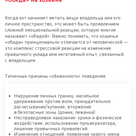
Когда кот начинает метить вещи владельца или его
личное пространство, это может быть проявлением
сложной эмоциональной реакции, которую многие
называют «обидой». Важно понимать, что кошачья
«обида» принципиально отличается от человеческой —
это комплекс стрессовой реакции на изменение
привычного уклада или негативный опыт, связанный
с владельцем.
Типичные причины «обиженного» поведения:
Нарушение личных границ: насильное
удерживание против воли, принудительное
расчесывание/купание, вторжение
в безопасные зоны (домик, лежанка).
Несправедливое наказание: крики и физическое
воздействие, использование пульверизатора,
лишение привычных привилегий.
Изменение отношений: появление нового члена