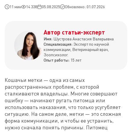
11 мин
14 338
05.08.2025
Обновлено: 01.07.2026
Автор статьи-эксперт
Имя:
Шустрова Анастасия Валерьевна
Специализация:
Эксперт по научной
коммуникации, Ветеринарный врач,
Зоопсихолог.
Опыт работы:
15 лет
Кошачьи метки — одна из самых 
распространенных проблем, с которой 
сталкиваются владельцы. Многие совершают 
ошибку — начинают ругать питомца или 
использовать наказания, что только усугубляет 
ситуацию. На самом деле, метки — это сложная 
форма коммуникации, и чтобы ее устранить, 
нужно сначала понять причины. Питомец 