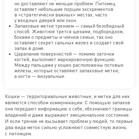
но доставляют не меньше проблем. Питомец
оставляет небольшие порции экскрементов
в «стратегически важных» местах, часто
у входных дверей или окон.
Запаховые метки трением — самый безобидный
способ. Животное трется щеками, подбородком,
боками о предметы и членов семьи, так оно
оставляет секрет сальных желез и создает свой
запах в доме.
Царапание поверхностей — помимо заточки
когтей, выполняет маркировочную функцию.
Между пальцами у кошек расположены потовые
железы, которые оставляют запаховые метки,
а когти — визуальные.
Кошки — территориальные животные, и метки для них
являются способом коммуникации. С помощью запахов
они передают информацию о себе, обозначают границы
владений и даже выражают эмоциональное состояние.
И если трение не вызывает проблем у людей, то первые
два вида меток сильно усложняют совместную жизнь
с питомцем.