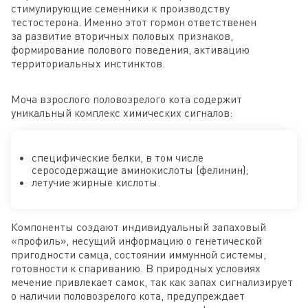
стимулирующие семенники к производству
тестостерона. Именно этот гормон ответственен
за развитие вторичных половых признаков,
формирование полового поведения, активацию
территориальных инстинктов.
Моча взрослого половозрелого кота содержит
уникальный комплекс химических сигналов:
специфические белки, в том числе
серосодержащие аминокислоты (фелинин);
летучие жирные кислоты.
Компоненты создают индивидуальный запаховый
«профиль», несущий информацию о генетической
пригодности самца, состоянии иммунной системы,
готовности к спариванию. В природных условиях
мечение привлекает самок, так как запах сигнализирует
о наличии половозрелого кота, предупреждает