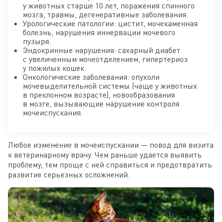
у животных старше 10 лет, поражения спинного
мозга, травмы, дегенеративные заболевания.
Урологические патологии: цистит, мочекаменная
болезнь, нарушения иннервации мочевого
пузыря.
Эндокринные нарушения: сахарный диабет
с увеличенным мочеотделением, гипертериоз
у пожилых кошек.
Онкологические заболевания: опухоли
мочевыделительной системы (чаще у животных
в преклонном возрасте), новообразования
в мозге, вызывающие нарушение контроля
мочеиспускания.
Любое изменение в мочеиспускании — повод для визита
к ветеринарному врачу. Чем раньше удается выявить
проблему, тем проще с ней справиться и предотвратить
развитие серьезных осложнений.