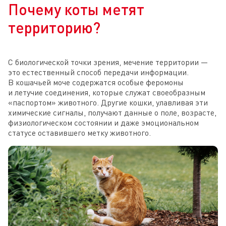
Почему коты метят
территорию?
С биологической точки зрения, мечение территории —
это естественный способ передачи информации.
В кошачьей моче содержатся особые феромоны
и летучие соединения, которые служат своеобразным
«паспортом» животного. Другие кошки, улавливая эти
химические сигналы, получают данные о поле, возрасте,
физиологическом состоянии и даже эмоциональном
статусе оставившего метку животного.