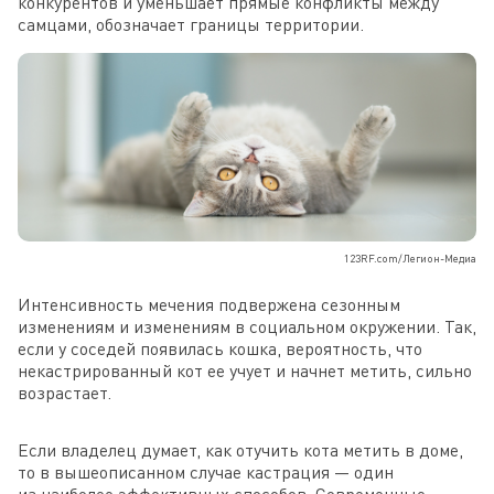
конкурентов и уменьшает прямые конфликты между
самцами, обозначает границы территории.
123RF.com/Легион-Медиа
Интенсивность мечения подвержена сезонным
изменениям и изменениям в социальном окружении. Так,
если у соседей появилась кошка, вероятность, что
некастрированный кот ее учует и начнет метить, сильно
возрастает.
Если владелец думает, как отучить кота метить в доме,
то в вышеописанном случае кастрация — один