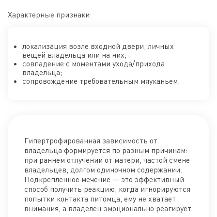
Характерные признаки:
локализация возле входной двери, личных
вещей владельца или на них;
совпадение с моментами ухода/прихода
владельца;
сопровождение требовательным мяуканьем.
Гипертрофированная зависимость от
владельца формируется по разным причинам:
при раннем отлучении от матери, частой смене
владельцев, долгом одиночном содержании.
Подкрепленное мечение — это эффективный
способ получить реакцию, когда игнорируются
попытки контакта питомца, ему не хватает
внимания, а владелец эмоционально реагирует