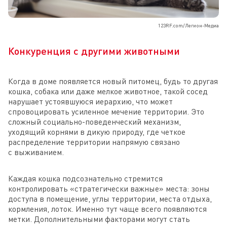
123RF.com/Легион-Медиа
Конкуренция с другими животными
Когда в доме появляется новый питомец, будь то другая
кошка, собака или даже мелкое животное, такой сосед
нарушает устоявшуюся иерархию, что может
спровоцировать усиленное мечение территории. Это
сложный социально-поведенческий механизм,
уходящий корнями в дикую природу, где четкое
распределение территории напрямую связано
с выживанием.
Каждая кошка подсознательно стремится
контролировать «стратегически важные» места: зоны
доступа в помещение, углы территории, места отдыха,
кормления, лоток. Именно тут чаще всего появляются
метки. Дополнительными факторами могут стать