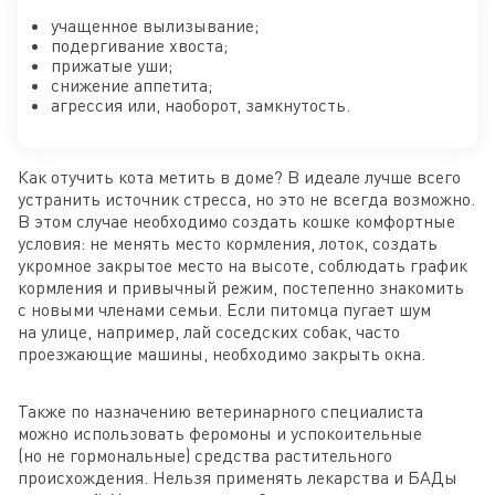
учащенное вылизывание;
подергивание хвоста;
прижатые уши;
снижение аппетита;
агрессия или, наоборот, замкнутость.
Как отучить кота метить в доме? В идеале лучше всего
устранить источник стресса, но это не всегда возможно.
В этом случае необходимо создать кошке комфортные
условия: не менять место кормления, лоток, создать
укромное закрытое место на высоте, соблюдать график
кормления и привычный режим, постепенно знакомить
с новыми членами семьи. Если питомца пугает шум
на улице, например, лай соседских собак, часто
проезжающие машины, необходимо закрыть окна.
Также по назначению ветеринарного специалиста
можно использовать феромоны и успокоительные
(но не гормональные) средства растительного
происхождения. Нельзя применять лекарства и БАДы