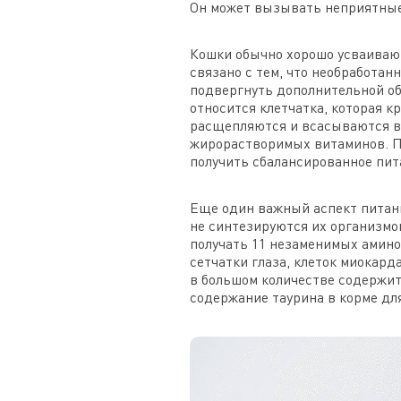
Он может вызывать неприятные 
Кошки обычно хорошо усваивают
связано с тем, что необработа
подвергнуть дополнительной обр
относится клетчатка, которая 
расщепляются и всасываются в 
жирорастворимых витаминов. Пр
получить сбалансированное пита
Еще один важный аспект питан
не синтезируются их организмо
получать 11 незаменимых аминок
сетчатки глаза, клеток миокар
в большом количестве содержит
содержание таурина в корме дл