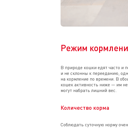
Режим кормлен
В природе кошки едят часто и 
и не склонны к перееданию, од
на кормление по времени. В обо
кошек активность ниже — им не
могут набрать лишний вес.
Количество корма
Соблюдать суточную норму очен