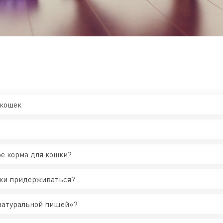
 кошек
ре корма для кошки?
шки придерживаться?
натуральной пищей»?