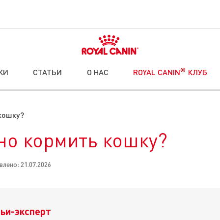
®
КИ
СТАТЬИ
О НАС
ROYAL CANIN
КЛУБ
кошку?
но кормить кошку?
влено: 21.07.2026
ьи-эксперт