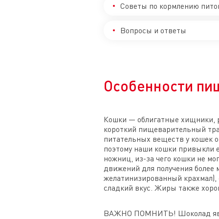
Советы по кормлению пито
Вопросы и ответы
Особенности пи
Кошки — облигатные хищники, р
короткий пищеварительный трак
питательных веществ у кошек о
поэтому наши кошки привыкли е
ножниц, из-за чего кошки не м
движений для получения более 
желатинизированный крахмал), 
сладкий вкус. Жиры также хоро
ВАЖНО ПОМНИТЬ! Шоколад явл