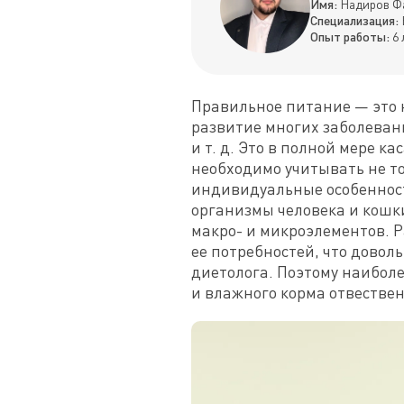
Имя:
Надиров Ф
Специализация:
Опыт работы:
6 
Правильное питание — это 
развитие многих заболеван
и т. д. Это в полной мере к
необходимо учитывать не тол
индивидуальные особенности
организмы человека и кошк
макро- и микроэлементов. 
ее потребностей, что довол
диетолога. Поэтому наибол
и влажного корма отвестве