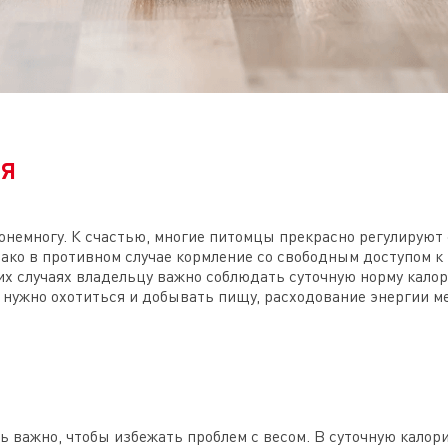
ия
понемногу. К счастью, многие питомцы прекрасно регулируют
нако в противном случае кормление со свободным доступом к
их случаях владельцу важно соблюдать суточную норму калор
 нужно охотиться и добывать пищу, расходование энергии м
ь важно, чтобы избежать проблем с весом. В суточную калор