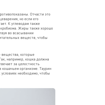
противопоказаны. Отчасти это
еварения, но если его
ает. К углеводам также
микробиома. Жиры также хорошо
твуя во всасывании
итательных веществ, чтобы
 вещества, которые
Так, например, кошка должна
твечает за целостность
в кошачьем организме. Таурин
 условиях необходимо, чтобы