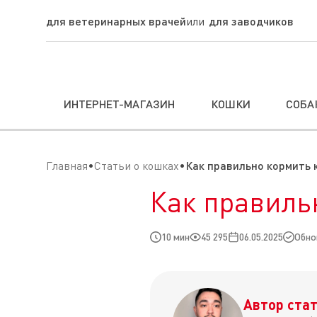
для ветеринарных врачей
для заводчиков
ИНТЕРНЕТ-МАГАЗИН
КОШКИ
СОБА
Главная
Статьи о кошках
Как правильно кормить 
Как правиль
10 мин
45 295
06.05.2025
Обно
Автор стат