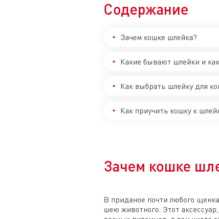
Содержание
Зачем кошке шлейка?
Какие бывают шлейки и как
Как выбрать шлейку для к
Как приучить кошку к шлей
Зачем кошке шл
В приданое почти любого щенка
шею животного. Этот аксессуа