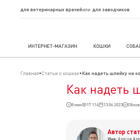
для ветеринарных врачей
для заводчиков
ИНТЕРНЕТ-МАГАЗИН
КОШКИ
СОБА
Главная
Статьи о кошках
Как надеть шлейку на к
Как надеть 
8 мин
17 114
13.06.2023
Обновл
Автор стат
Имя:
Алясов Але