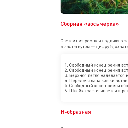
Сборная «восьмерка»
Состоит из ремня и подвижно з
в застегнутом — цифру 8, охва
Свободный конец ремня вста
Свободный конец ремня вст
Верхняя петля надевается н
Передняя лапа кошки вставл
Свободный конец ремня обо
Шлейка застегивается и рег
H-образная