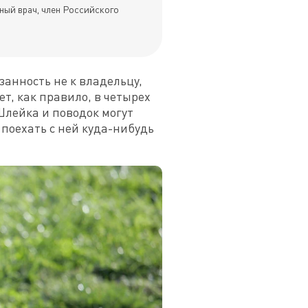
ный врач, член Российского
занность не к владельцу, 
т, как правило, в четырех 
лейка и поводок могут 
поехать с ней куда-нибудь 