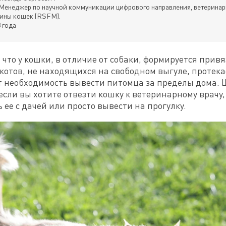
Менеджер по научной коммуникации цифрового направления, ветеринар
ины кошек (RSFM).
 года
 что у кошки, в отличие от собаки, формируется привя
 котов, не находящихся на свободном выгуле, протекае
т необходимость вывести питомца за пределы дома. Ш
если вы хотите отвезти кошку к ветеринарному врачу, 
 ее с дачей или просто вывести на прогулку.