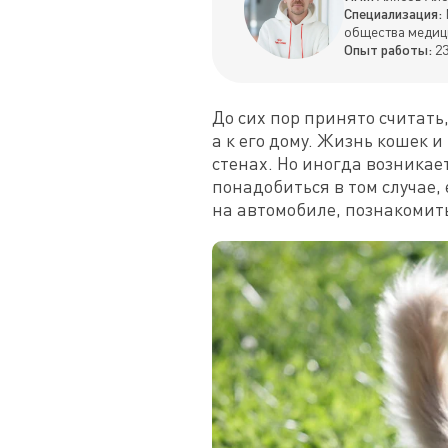
Специализация:
общества медиц
Опыт работы:
23
До сих пор принято считать,
а к его дому. Жизнь кошек и
стенах. Но иногда возникае
понадобиться в том случае, 
на автомобиле, познакомить