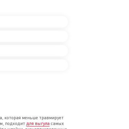
а, которая меньше травмирует
ом, подходит
для выгула
самых