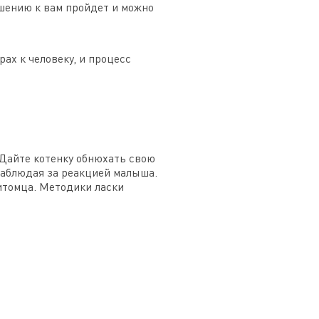
ошению к вам пройдет и можно
ах к человеку, и процесс
. Дайте котенку обнюхать свою
 наблюдая за реакцией малыша.
итомца. Методики ласки