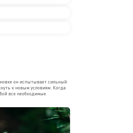
ановке он испытывает сильный
кнуть к новым условиям. Когда
обой все необходимые