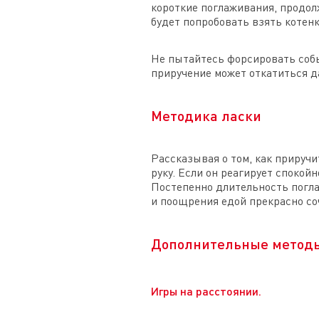
короткие поглаживания, продол
будет попробовать взять котенк
Не пытайтесь форсировать собы
приручение может откатиться д
Методика ласки
Рассказывая о том, как приручи
руку. Если он реагирует споко
Постепенно длительность погла
и поощрения едой прекрасно со
Дополнительные метод
Игры на расстоянии.