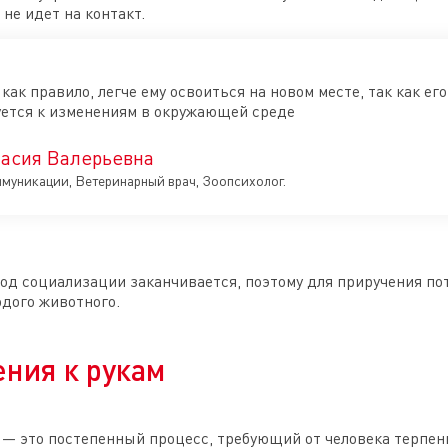
 не идет на контакт.
как правило, легче ему освоиться на новом месте, так как ег
уется к изменениям в окружающей среде
асия Валерьевна
ммуникации, Ветеринарный врач, Зоопсихолог.
иод социализации заканчивается, поэтому для приручения по
одого животного.
ния к рукам
 — это постепенный процесс, требующий от человека терпени