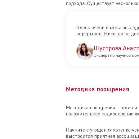
подхода. Существует несколько 
Здесь очень важны последо
перерывов. Никогда не доп
Шустрова Анаст
Эксперт по научной ко
Методика поощрения
Методика поощрения — один из 
положительное подкрепление ж
Начните с угощения котенка чем
выстроится приятная ассоциация