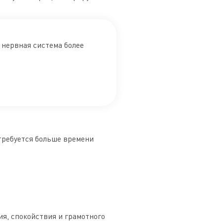
о нервная система более
требуется больше времени
я, спокойствия и грамотного