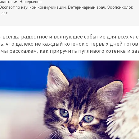
настасия Валерьевна
Эксперт по научной коммуникации, Ветеринарный врач, Зоопсихолог.
 лет
 всегда радостное и волнующее событие для всех чле
, что далеко не каждый котенок с первых дней готов 
е мы расскажем, как приручить пугливого котенка и за