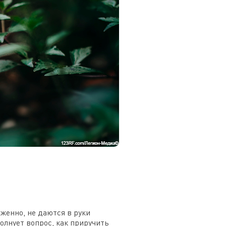
женно, не даются в руки
олнует вопрос, как приручить