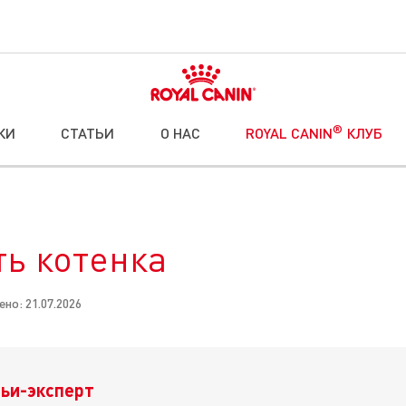
®
КИ
СТАТЬИ
О НАС
ROYAL CANIN
КЛУБ
ть котенка
но: 21.07.2026
ьи-эксперт