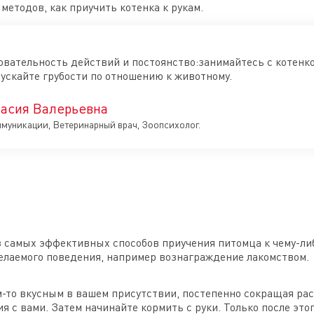
методов, как приучить котенка к рукам.
вательность действий и постоянство:занимайтесь с котенк
ускайте грубости по отношению к животному.
асия Валерьевна
ммуникации, Ветеринарный врач, Зоопсихолог.
самых эффективных способов приучения питомца к чему-либ
елаемого поведения, например вознаграждение лакомством.
-то вкусным в вашем присутствии, постепенно сокращая расс
 с вами. Затем начинайте кормить с руки. Только после это