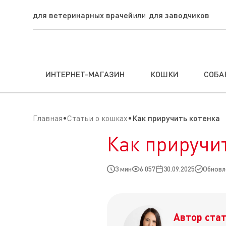
для ветеринарных врачей
для заводчиков
ИНТЕРНЕТ-МАГАЗИН
КОШКИ
СОБА
Главная
Статьи о кошках
Как приручить котенка
Как приручи
3 мин
6 057
30.09.2025
Обновле
Автор стат