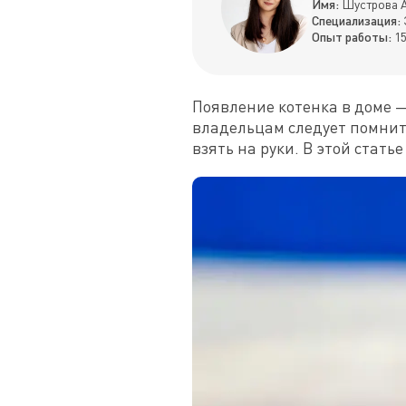
Имя:
Шустрова А
Специализация:
Опыт работы:
15
Появление котенка в доме —
владельцам следует помнить
взять на руки. В этой стать