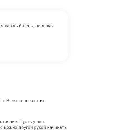
ом каждый день, не делая
о. В ее основе лежит
тояние. Пусть у него
го можно другой рукой начинать