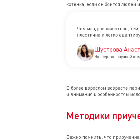
котенка, если он боится людей и
Чем младше животное, тем, 
пластична и легко адаптир
Шустрова Анаст
Эксперт по научной ко
В более взрослом возрасте пер
и внимания к особенностям мол
Методики приуче
Важно помнить, что приручение