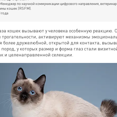
Менеджер по научной коммуникации цифрового направления, ветеринар
ины кошек (RSFM).
 года
за кошек вызывают у человека особенную реакцию. О
и трогательности, активируют механизмы эмоциональ
я более дружелюбной, открытой для контакта, вызыва
 пород, у которых размер и форма глаз стали визитной
так и целенаправленной селекции.