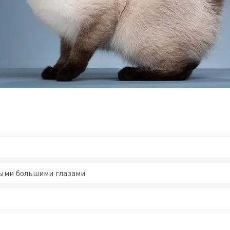
ыми большими глазами
и