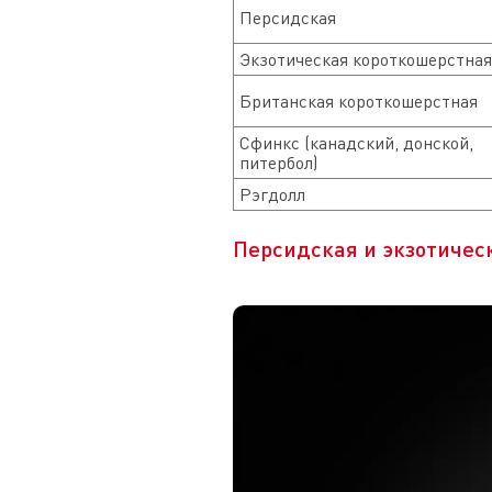
Персидская
Экзотическая короткошерстная
Британская короткошерстная
Сфинкс (канадский, донской,
питербол)
Рэгдолл
Персидская и экзотичес