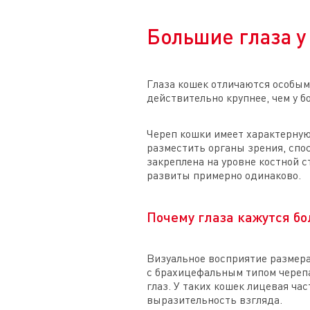
Большие глаза у
Глаза кошек отличаются особым
действительно крупнее, чем у 
Череп кошки имеет характерную
разместить органы зрения, спо
закреплена на уровне костной ст
развиты примерно одинаково.
Почему глаза кажутся б
Визуальное восприятие размера 
с брахицефальным типом череп
глаз. У таких кошек лицевая ча
выразительность взгляда.