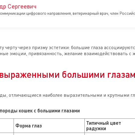
др Сергеевич
оммуникации цифрового направления, ветеринарный врач, член Росси
ту черту через призму эстетики: большие глаза ассоциируют
ные эмоции, привязанность, желание взаимодействовать с 
 выраженными большими глаза
оды, отличающиеся наиболее выразительными и крупными гл
 породы кошек с большими глазами
Типичный цвет
Форма глаз
радужки