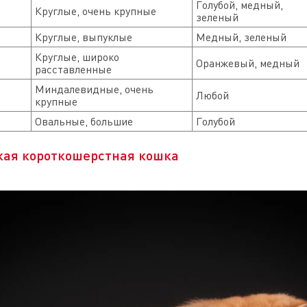
Голубой, медный,
Круглые, очень крупные
зеленый
Круглые, выпуклые
Медный, зеленый
Круглые, широко
Оранжевый, медный
расставленные
Миндалевидные, очень
Любой
крупные
Овальные, большие
Голубой
кая короткошерстная кошка