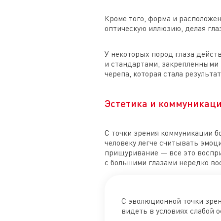
Кроме того, форма и расположен
оптическую иллюзию, делая глаз
У некоторых пород глаза дейст
и стандартами, закрепленными 
черепа, которая стала результа
Эстетика и коммуникац
С точки зрения коммуникации б
человеку легче считывать эмоц
прищуривание — все это воспри
с большими глазами нередко во
С эволюционной точки зрен
видеть в условиях слабой 