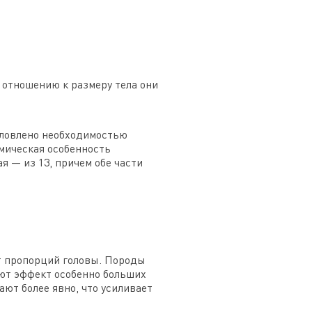
 отношению к размеру тела они
словлено необходимостью
мическая особенность
я — из 13, причем обе части
от пропорций головы. Породы
ют эффект особенно больших
ают более явно, что усиливает