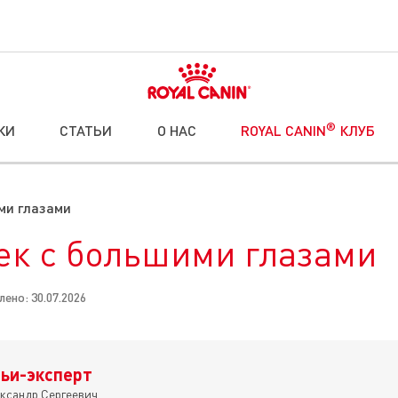
®
КИ
СТАТЬИ
О НАС
ROYAL CANIN
КЛУБ
ми глазами
к с большими глазами
ено: 30.07.2026
ьи-эксперт
ксандр Сергеевич