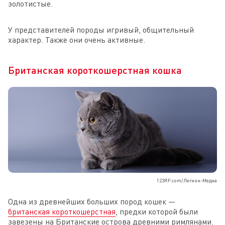
золотистые.
У представителей породы игривый, общительный
характер. Также они очень активные.
Британская короткошерстная кошка
123RF.com/Легион-Медиа
Одна из древнейших больших пород кошек —
британская короткошерстная
, предки которой были
завезены на Британские острова древними римлянами.