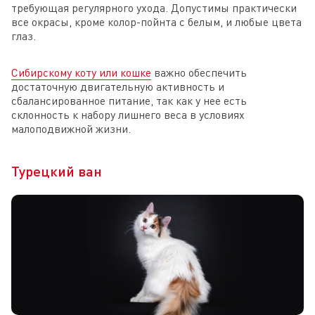
требующая регулярного ухода. Допустимы практически
все окрасы, кроме колор-пойнта с белым, и любые цвета
глаз.
Cибирскому коту или кошке
важно обеспечить
достаточную двигательную активность и
сбалансированное питание, так как у нее есть
склонность к набору лишнего веса в условиях
малоподвижной жизни.
Турецкий ван