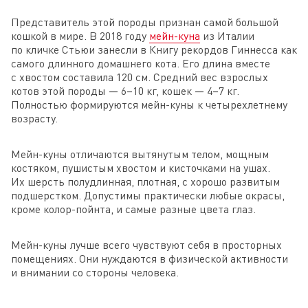
Представитель этой породы признан самой большой
кошкой в мире. В 2018 году
мейн-куна
из Италии
по кличке Стьюи занесли в Книгу рекордов Гиннесса как
самого длинного домашнего кота. Его длина вместе
с хвостом составила 120 см. Средний вес взрослых
котов этой породы — 6–10 кг, кошек — 4–7 кг.
Полностью формируются мейн-куны к четырехлетнему
возрасту.
Мейн-куны отличаются вытянутым телом, мощным
костяком, пушистым хвостом и кисточками на ушах.
Их шерсть полудлинная, плотная, с хорошо развитым
подшерстком. Допустимы практически любые окрасы,
кроме колор-пойнта, и самые разные цвета глаз.
Мейн-куны лучше всего чувствуют себя в просторных
помещениях. Они нуждаются в физической активности
и внимании со стороны человека.