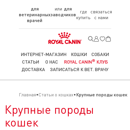
для
для
где
связаться
ветеринарных
заводчиков
купить
с нами
врачей
ИНТЕРНЕТ-МАГАЗИН
КОШКИ
СОБАКИ
®
СТАТЬИ
О НАС
ROYAL CANIN
КЛУБ
ДОСТАВКА
ЗАПИСАТЬСЯ К ВЕТ. ВРАЧУ
Главная
Статьи о кошках
Крупные породы кошек
Крупные породы
кошек