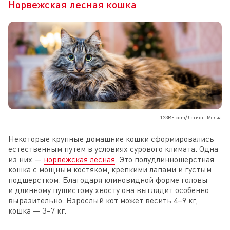
Норвежская лесная кошка
123RF.com/Легион-Медиа
Некоторые крупные домашние кошки сформировались
естественным путем в условиях сурового климата. Одна
из них —
норвежская лесная
. Это полудлинношерстная
кошка с мощным костяком, крепкими лапами и густым
подшерстком. Благодаря клиновидной форме головы
и длинному пушистому хвосту она выглядит особенно
выразительно. Взрослый кот может весить 4–9 кг,
кошка — 3–7 кг.