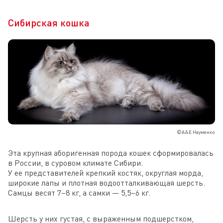
Сибирская кошка
©А&Е Науменко
Эта крупная аборигенная порода кошек сформировалась
в России, в суровом климате Сибири.
У ее представителей крепкий костяк, округлая морда,
широкие лапы и плотная водоотталкивающая шерсть.
Самцы весят 7–8 кг, а самки — 5,5–6 кг.
Шерсть у них густая, с выраженным подшерстком,