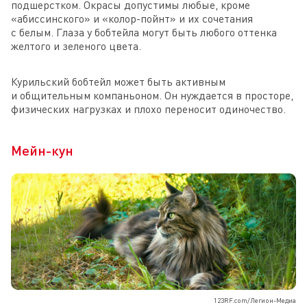
подшерстком. Окрасы допустимы любые, кроме
«абиссинского» и «колор-пойнт» и их сочетания
с белым. Глаза у бобтейла могут быть любого оттенка
желтого и зеленого цвета.
Курильский бобтейл может быть активным
и общительным компаньоном. Он нуждается в просторе,
физических нагрузках и плохо переносит одиночество.
Мейн-кун
123RF.com/Легион-Медиа