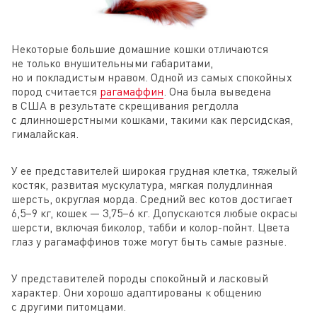
Некоторые большие домашние кошки отличаются
не только внушительными габаритами,
но и покладистым нравом. Одной из самых спокойных
пород считается
рагамаффин
. Она была выведена
в США в результате скрещивания регдолла
с длинношерстными кошками, такими как персидская,
гималайская.
У ее представителей широкая грудная клетка, тяжелый
костяк, развитая мускулатура, мягкая полудлинная
шерсть, округлая морда. Средний вес котов достигает
6,5–9 кг, кошек — 3,75–6 кг. Допускаются любые окрасы
шерсти, включая биколор, табби и колор-пойнт. Цвета
глаз у рагамаффинов тоже могут быть самые разные.
У представителей породы спокойный и ласковый
характер. Они хорошо адаптированы к общению
с другими питомцами.