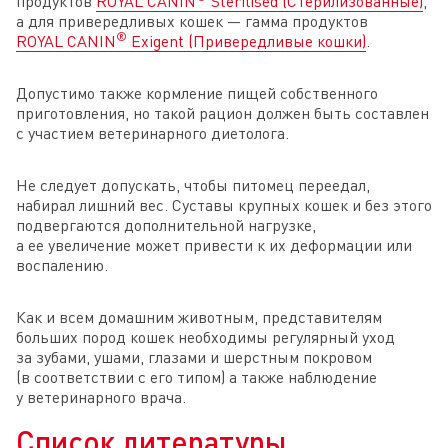
продуктов
ROYAL CANIN
Sterilised (Стерилизованные)
,
а для привередливых кошек — гамма продуктов
®
ROYAL CANIN
Exigent (Привередливые кошки)
.
Допустимо также кормление пищей собственного
приготовления, но такой рацион должен быть составлен
с участием ветеринарного диетолога.
Не следует допускать, чтобы питомец переедал,
набирал лишний вес. Суставы крупных кошек и без этого
подвергаются дополнительной нагрузке,
а ее увеличение может привести к их деформации или
воспалению.
Как и всем домашним животным, представителям
больших пород кошек необходимы регулярный уход
за зубами, ушами, глазами и шерстным покровом
(в соответствии с его типом) а также наблюдение
у ветеринарного врача.
Список литературы