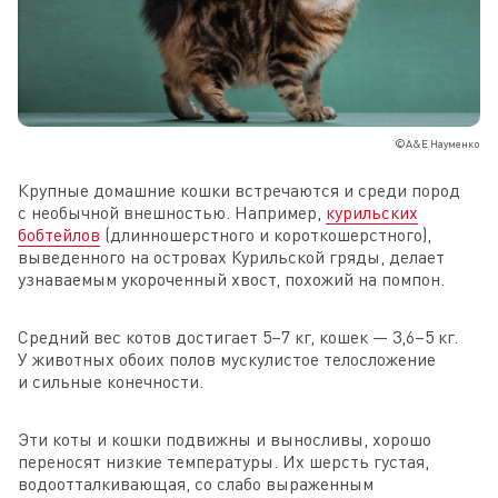
©А&Е Науменко
Крупные домашние кошки встречаются и среди пород
с необычной внешностью. Например,
курильских
бобтейлов
(длинношерстного и короткошерстного),
выведенного на островах Курильской гряды, делает
узнаваемым укороченный хвост, похожий на помпон.
Средний вес котов достигает 5–7 кг, кошек — 3,6–5 кг.
У животных обоих полов мускулистое телосложение
и сильные конечности.
Эти коты и кошки подвижны и выносливы, хорошо
переносят низкие температуры. Их шерсть густая,
водоотталкивающая, со слабо выраженным