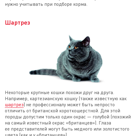
нужно учитывать при подборе корма.
Шартрез
Некоторые крупные кошки похожи друг на друга.
Например, картезианскую кошку (также известную как
шартрез
) не профессионалу может быть непросто
отличить от британской короткошерстной. Для этой
породы допустим только один окрас — голубой (похожий
на самый известный окрас «британцев»). Глаза
ее представителей могут быть медного или золотистого
цвета (как и у «британцев»).