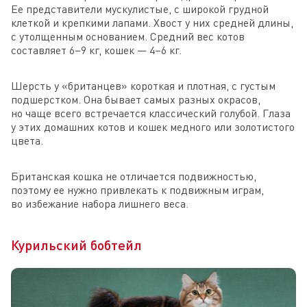
Ее представители мускулистые, с широкой грудной
клеткой и крепкими лапами. Хвост у них средней длины,
с утолщенным основанием. Средний вес котов
составляет 6–9 кг, кошек — 4–6 кг.
Шерсть у «британцев» короткая и плотная, с густым
подшерстком. Она бывает самых разных окрасов,
но чаще всего встречается классический голубой. Глаза
у этих домашних котов и кошек медного или золотистого
цвета.
Британская кошка не отличается подвижностью,
поэтому ее нужно привлекать к подвижным играм,
во избежание набора лишнего веса.
Курильский бобтейл