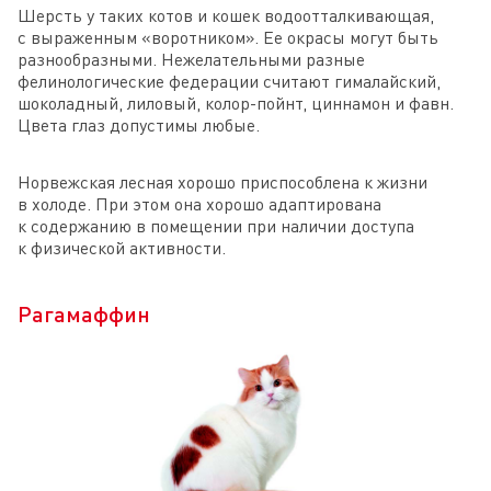
Шерсть у таких котов и кошек водоотталкивающая,
с выраженным «воротником». Ее окрасы могут быть
разнообразными. Нежелательными разные
фелинологические федерации считают гималайский,
шоколадный, лиловый, колор-пойнт, циннамон и фавн.
Цвета глаз допустимы любые.
Норвежская лесная хорошо приспособлена к жизни
в холоде. При этом она хорошо адаптирована
к содержанию в помещении при наличии доступа
к физической активности.
Рагамаффин