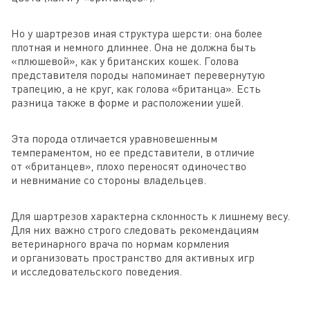
Но у шартрезов иная структура шерсти: она более
плотная и немного длиннее. Она не должна быть
«плюшевой», как у британских кошек. Голова
представителя породы напоминает перевернутую
трапецию, а не круг, как голова «британца». Есть
разница также в форме и расположении ушей.
Эта порода отличается уравновешенным
темпераментом, но ее представители, в отличие
от «британцев», плохо переносят одиночество
и невнимание со стороны владельцев.
Для шартрезов характерна склонность к лишнему весу.
Для них важно строго следовать рекомендациям
ветеринарного врача по нормам кормления
и организовать пространство для активных игр
и исследовательского поведения.