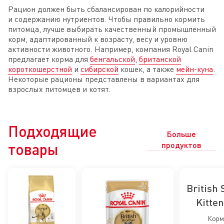
Рацион должен быть сбалансирован по калорийности
и содержанию нутриентов. Чтобы правильно кормить
питомца, лучше выбирать качественный промышленный
корм, адаптированный к возрасту, весу и уровню
активности животного. Например, компания Royal Canin
предлагает корма для
бенгальской
,
британской
короткошерстной
и
сибирской
кошек, а также
мейн-куна
.
Некоторые рационы представлены в вариантах для
взрослых питомцев и котят.
Подходящие
Больше
товары
продуктов
British 
Kitten
кор
Корм