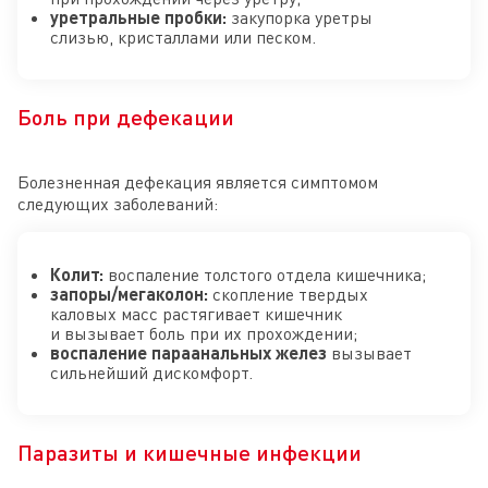
уретральные пробки:
закупорка уретры
слизью, кристаллами или песком.
Боль при дефекации
Болезненная дефекация является симптомом
следующих заболеваний:
Колит:
воспаление толстого отдела кишечника;
запоры/мегаколон:
скопление твердых
каловых масс растягивает кишечник
и вызывает боль при их прохождении;
воспаление параанальных желез
вызывает
сильнейший дискомфорт.
Паразиты и кишечные инфекции