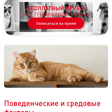
БЕСПЛАТНЫЙ ПРИЕМ
У ВЕТЕРИНАРНОГО ВРАЧА
Записаться на прием
Поведенческие и средовые
факторы