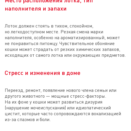
Место расположения лотка, тип
наполнителя и запахи
Лоток должен стоять в тихом, спокойном,
но легкодоступном месте. Резкая смена марки
наполнителя, особенно на ароматизированный, может
не понравиться питомцу. Чувствительное обоняние
кошки может страдать от резких химических запахов,
исходящих от самого лотка или окружающих предметов.
Стресс и изменения в доме
Переезд, ремонт, появление нового члена семьи или
другого животного — мощные стресс-факторы.
На их фоне у кошки может развиться дизурия
(нарушение мочеиспускания) или идиопатический
цистит, которые часто сопровождаются вокализацией
из-за спазмов и боли.