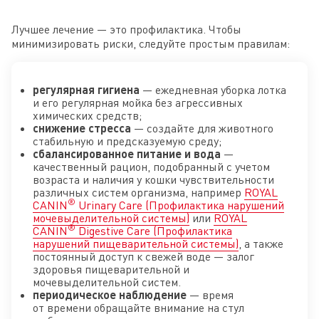
Лучшее лечение — это профилактика. Чтобы
минимизировать риски, следуйте простым правилам:
регулярная гигиена
— ежедневная уборка лотка
и его регулярная мойка без агрессивных
химических средств;
снижение стресса
— создайте для животного
стабильную и предсказуемую среду;
сбалансированное питание и вода
—
качественный рацион, подобранный с учетом
возраста и наличия у кошки чувствительности
различных систем организма, например
ROYAL
®
CANIN
Urinary Care (Профилактика нарушений
мочевыделительной системы)
или
ROYAL
®
CANIN
Digestive Care (Профилактика
нарушений пищеварительной системы)
, а также
постоянный доступ к свежей воде — залог
здоровья пищеварительной и
мочевыделительной систем.
периодическое наблюдение
— время
от времени обращайте внимание на стул