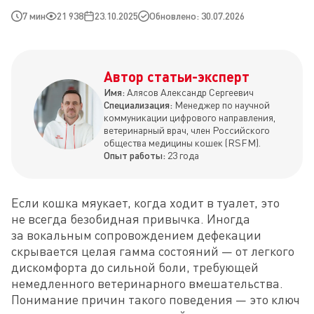
7 мин
21 938
23.10.2025
Обновлено: 30.07.2026
Автор статьи-эксперт
Имя:
Алясов Александр Сергеевич
Специализация:
Менеджер по научной
коммуникации цифрового направления,
ветеринарный врач, член Российского
общества медицины кошек (RSFM).
Опыт работы:
23 года
Если кошка мяукает, когда ходит в туалет, это 
не всегда безобидная привычка. Иногда 
за вокальным сопровождением дефекации 
скрывается целая гамма состояний — от легкого 
дискомфорта до сильной боли, требующей 
немедленного ветеринарного вмешательства. 
Понимание причин такого поведения — это ключ 