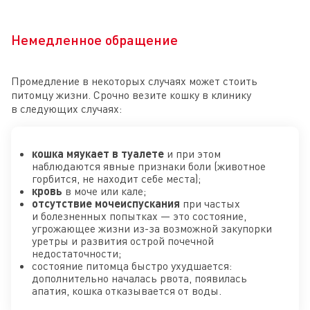
Немедленное обращение
Промедление в некоторых случаях может стоить
питомцу жизни. Срочно везите кошку в клинику
в следующих случаях:
кошка мяукает в туалете
и при этом
наблюдаются явные признаки боли (животное
горбится, не находит себе места);
кровь
в моче или кале;
отсутствие мочеиспускания
при частых
и болезненных попытках — это состояние,
угрожающее жизни из-за возможной закупорки
уретры и развития острой почечной
недостаточности;
состояние питомца быстро ухудшается:
дополнительно началась рвота, появилась
апатия, кошка отказывается от воды.