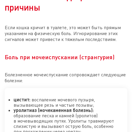
причины
Если кошка кричит в туалете, это может быть прямым
указанием на физическую боль. Игнорирование этих
сигналов может привести к тяжелым последствиям.
Боль при мочеиспускании (странгурия)
Болезненное мочеиспускание сопровождает следующие
болезни:
цистит:
воспаление мочевого пузыря,
вызывающее резь и частые позывы;
уролитиаз (мочекаменная болезнь):
образование песка и камней (уролитов)
в мочевыводящих путях. Уролиты травмируют
слизистую и вызывают острую боль, особенно
при прохождении через уретру;