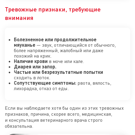
Тревожные признаки, требующие
внимания
Болезненное или продолжительное
мяуканье
— звук, отличающийся от обычного,
более напряженный, жалобный или даже
похожий на крик.
Наличие крови
в моче или кале.
Диарея или запор.
Частые или безрезультатные попытки
сходить в лоток.
Сопутствующие симптомы:
рвота, вялость,
лихорадка, отказ от еды.
Если вы наблюдаете хотя бы один из этих тревожных
признаков, причина, скорее всего, медицинская,
и консультация ветеринарного врача строго
обязательна.