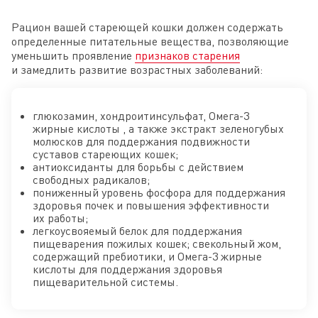
Рацион вашей стареющей кошки должен содержать
определенные питательные вещества, позволяющие
уменьшить проявление
признаков старения
и замедлить развитие возрастных заболеваний:
глюкозамин, хондроитинсульфат, Омега-3
жирные кислоты , а также экстракт зеленогубых
молюсков для поддержания подвижности
суставов стареющих кошек;
антиоксиданты для борьбы с действием
свободных радикалов;
пониженный уровень фосфора для поддержания
здоровья почек и повышения эффективности
их работы;
легкоусвояемый белок для поддержания
пищеварения пожилых кошек; свекольный жом,
содержащий пребиотики, и Омега-3 жирные
кислоты для поддержания здоровья
пищеварительной системы.