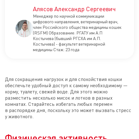
Алясов Александр Сергеевич
Менеджер по научной коммуникации
цифрового направления, ветеринарный врач,
член Российского общества медицины кошек
(RSFM) Образование: РГАТУ им А.П
Костычева (бывший РГСХА им А.П.
Костычева) - факультет ветеринарной
медицины Стаж: 23 года
Для сокращения нагрузок и для спокойствия кошки
обеспечьте удобный доступ к самому необходимому —
корму, туалету, свежей воде. Для этого можно
разместить несколько мисок и лотков в разных
комнатах. Старайтесь избегать любых перемен
в распорядке дня, поскольку это может вызвать стресс
у животного.
Физическая активность