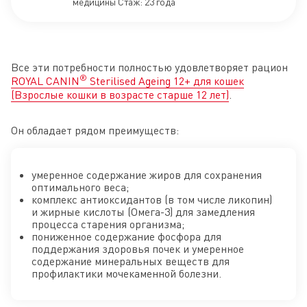
медицины Стаж: 23 года
Все эти потребности полностью удовлетворяет рацион
®
ROYAL CANIN
Sterilised Ageing 12+ для кошек
(Взрослые кошки в возрасте старше 12 лет)
.
Он обладает рядом преимуществ:
умеренное содержание жиров для сохранения
оптимального веса;
комплекс антиоксидантов (в том числе ликопин)
и жирные кислоты (Омега-3) для замедления
процесса старения организма;
пониженное содержание фосфора для
поддержания здоровья почек и умеренное
содержание минеральных веществ для
профилактики мочекаменной болезни.