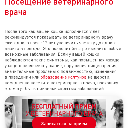
Посещение ветеринарного
врача
После того как вашей кошке исполнится 7 лет,
рекомендуется показывать ее ветеринарному врачу
ежегодно, а после 12 лет увеличить частоту до одного
визита в полгода. Это позволит быстро выявить любые
возможные заболевания. Если у вашей кошки
наблюдаются такие симптомы, как повышенная жажда,
учащенное мочеиспускание, нарушения пищеварения,
значительные проблемы с подвижностью, изменения
в поведении или
образование колтунов
на шерсти,
немедленно посетите ветеринарного врача, поскольку
это могут быть признаки скрытых заболеваний.
БЕСПЛАТНЫЙ ПРИЕМ
У ВЕТЕРИНАРНОГО ВРАЧА
Записаться на прием