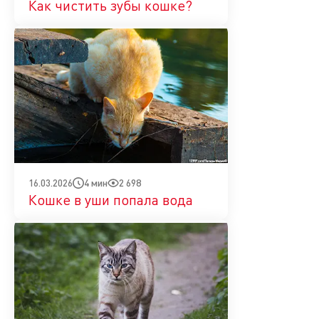
Как чистить зубы кошке?
4 мин
2 698
16.03.2026
Кошке в уши попала вода