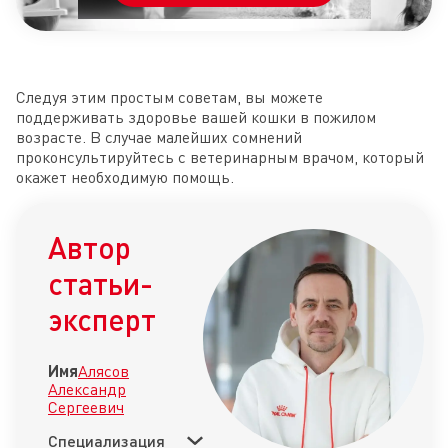
Следуя этим простым советам, вы можете
поддерживать здоровье вашей кошки в пожилом
возрасте. В случае малейших сомнений
проконсультируйтесь с ветеринарным врачом, который
окажет необходимую помощь.
Автор
статьи-
эксперт
Имя
Алясов
Александр
Сергеевич
Специализация