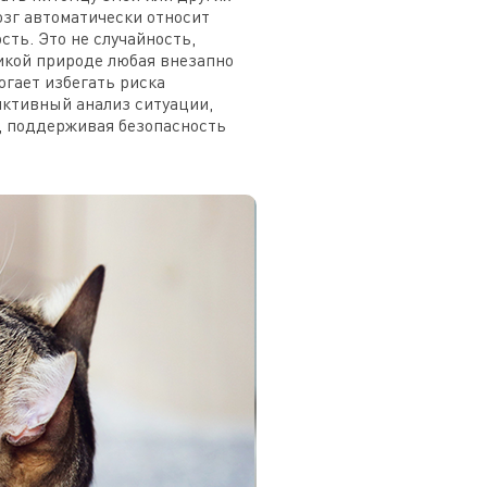
зг автоматически относит
ть. Это не случайность,
дикой природе любая внезапно
гает избегать риска
нктивный анализ ситуации,
, поддерживая безопасность