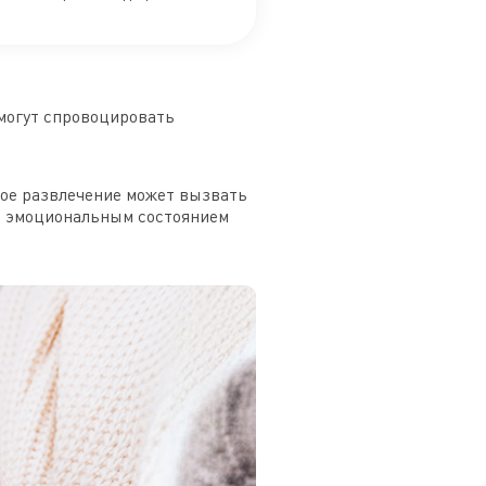
могут спровоцировать
ное развлечение может вызвать
ад эмоциональным состоянием