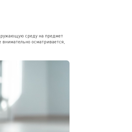
окружающую среду на предмет
е внимательно осматривается,