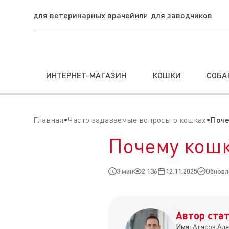
для ветеринарных врачей
для заводчиков
ИНТЕРНЕТ-МАГАЗИН
КОШКИ
СОБА
Главная
Часто задаваемые вопросы о кошках
Поче
Почему кошк
3 мин
2 136
12.11.2025
Обновле
Автор стат
Имя:
Алясов Але