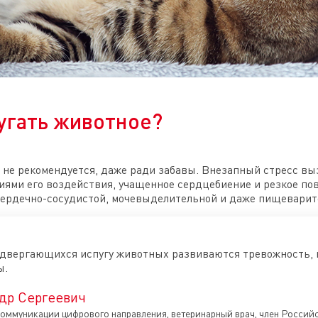
угать животное?
 не рекомендуется, даже ради забавы. Внезапный стресс вы
иями его воздействия, учащенное сердцебиение и резкое по
сердечно-сосудистой, мочевыделительной и даже пищеварит
подвергающихся испугу животных развиваются тревожность, 
ы.
др Сергеевич
оммуникации цифрового направления, ветеринарный врач, член Росси