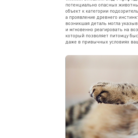
потенциально опасных животных
объект к категории подозритель
а проявление древнего инстинк
возникшая деталь могла указыв
и мгновенно реагировать на во
который позволяет питомцу бы
даже в привычных условиях ваш