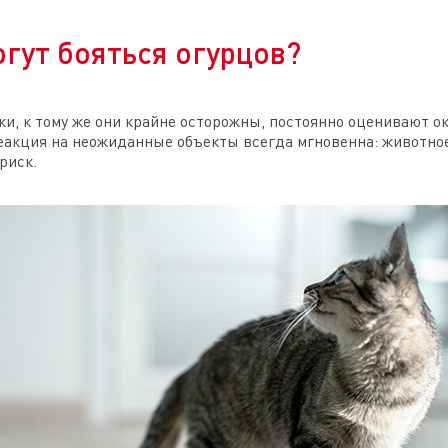
гут бояться огурцов?
и, к тому же они крайне осторожны, постоянно оценивают 
еакция на неожиданные объекты всегда мгновенна: животно
риск.