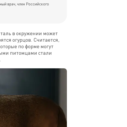
ный врач, член Российского
аль в окружении может 
ятся огурцов. Считается, 
торые по форме могут 
ными питомцами стали 
.