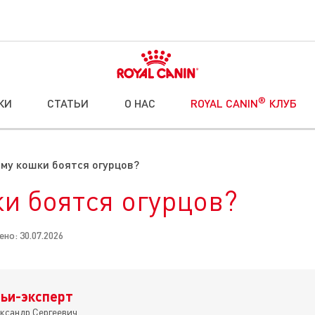
®
КИ
СТАТЬИ
О НАС
ROYAL CANIN
КЛУБ
му кошки боятся огурцов?
и боятся огурцов?
но: 30.07.2026
ьи-эксперт
ксандр Сергеевич