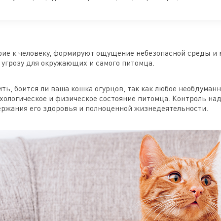
ие к человеку, формируют ощущение небезопасной среды и 
 угрозу для окружающих и самого питомца.
ть, боится ли ваша кошка огурцов, так как любое необдуман
хологическое и физическое состояние питомца. Контроль н
ржания его здоровья и полноценной жизнедеятельности.