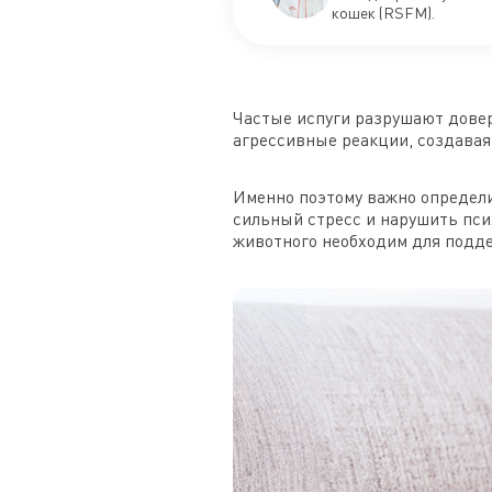
кошек (RSFM).
Частые испуги разрушают довер
агрессивные реакции, создавая
Именно поэтому важно определи
сильный стресс и нарушить пси
животного необходим для подде