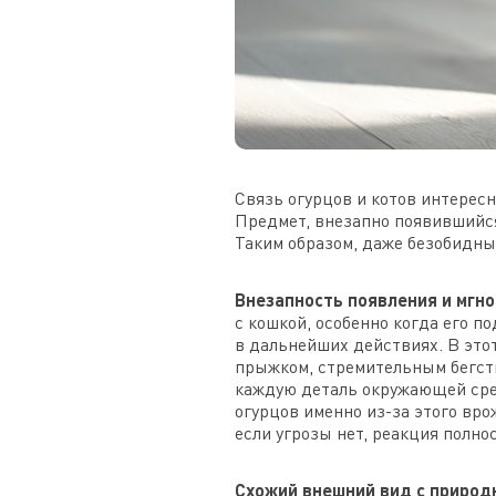
Связь огурцов и котов интересн
Предмет, внезапно появившийся
Таким образом, даже безобидны
Внезапность появления и мгно
с кошкой, особенно когда его п
в дальнейших действиях. В это
прыжком, стремительным бегств
каждую деталь окружающей сред
огурцов именно из-за этого вр
если угрозы нет, реакция пол
Схожий внешний вид с природ