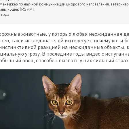
Менеджер по научной коммуникации цифрового направления, ветеринар
ины кошек (RSFM).
 года
рожные животные, у которых любая неожиданная дет
цев, так и исследователей интересует, почему коты бо
 инстинктивной реакцией на неожиданные объекты, ко
циальную угрозу. В последние годы видео с испуган
обычный овощ способен вызвать у них сильный страх