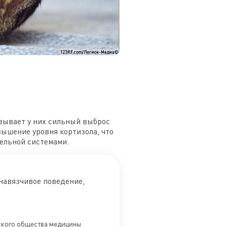
зывает у них сильный выброс
вышение уровня кортизола, что
ельной системами.
навязчивое поведение,
йского общества медицины