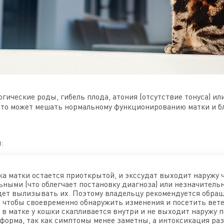
гические роды, гибель плода, атония (отсутствие тонуса) и
 это может мешать нормальному функционированию матки и 
:
а матки остается приоткрытой, и экссудат выходит наружу ч
ными (что облегчает постановку диагноза) или незначительн
дет вылизывать их. Поэтому владельцу рекомендуется обращ
, чтобы своевременно обнаружить изменения и посетить вет
в матке у кошки скапливается внутри и не выходит наружу п
 форма, так как симптомы менее заметны, а интоксикация ра