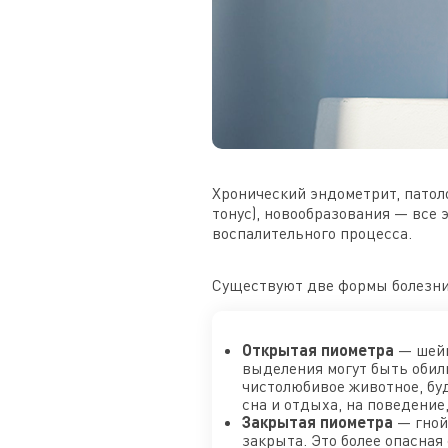
Хронический эндометрит, патоло
тонус), новообразования — все
воспалительного процесса.
Существуют две формы болезни
Открытая пиометра
— шейк
выделения могут быть обиль
чистолюбивое животное, бу
сна и отдыха, на поведение
Закрытая пиометра
— гной 
закрыта. Это более опасная