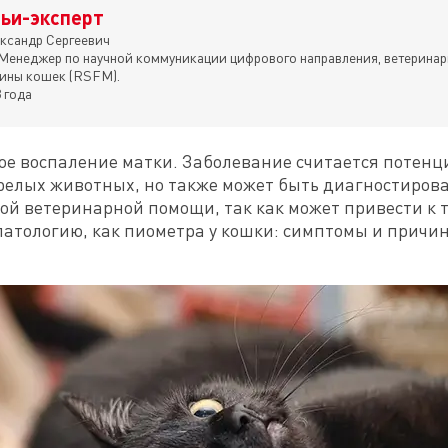
ьи-эксперт
ксандр Сергеевич
Менеджер по научной коммуникации цифрового направления, ветеринар
ины кошек (RSFM).
 года
е воспаление матки. Заболевание считается потенци
елых животных, но также может быть диагностировано
ной ветеринарной помощи, так как может привести к 
патологию, как пиометра у кошки: симптомы и причи