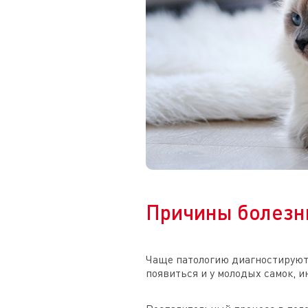
Причины болезн
Чаще патологию диагностируют 
появиться и у молодых самок, 