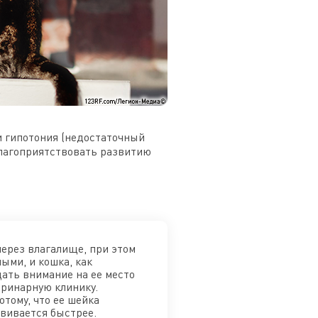
ли гипотония (недостаточный
благоприятствовать развитию
ерез влагалище, при этом
ыми, и кошка, как
ать внимание на ее место
еринарную клинику.
отому, что ее шейка
звивается быстрее.