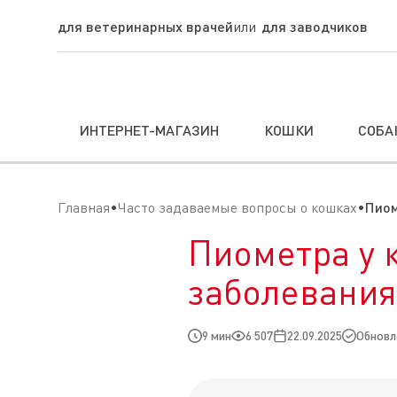
для ветеринарных врачей
для заводчиков
ИНТЕРНЕТ-МАГАЗИН
КОШКИ
СОБА
Главная
Часто задаваемые вопросы о кошках
Пиом
Пиометра у 
заболевания
9 мин
6 507
22.09.2025
Обновле