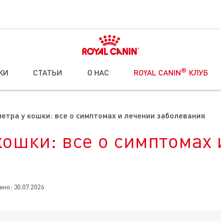
®
КИ
СТАТЬИ
О НАС
ROYAL CANIN
КЛУБ
етра у кошки: все о симптомах и лечении заболевания
кошки: все о симптомах 
но: 30.07.2026