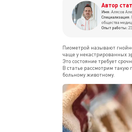
Автор стат
Имя:
Алясов Але
Специализация:
общества медиц
Опыт работы:
23
Пиометрой называют гнойно
чаще у некастрированных зр
Это состояние требует сроч
В статье рассмотрим такую 
больному животному.