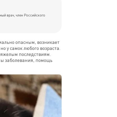
ный врач, член Российского
ально опасным, возникает 
 у самок любого возраста. 
тяжелым последствиям. 
ны заболевания, помощь 