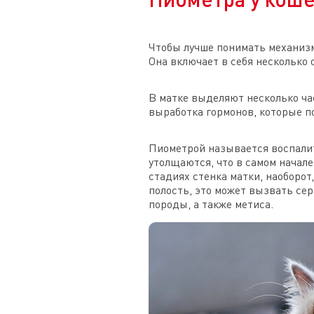
Чтобы лучше понимать механизм
Она включает в себя несколько 
В матке выделяют несколько час
выработка гормонов, которые п
Пиометрой называется воспалит
утолщаются, что в самом начал
стадиях стенка матки, наоборот
полость, это может вызвать се
породы, а также метиса.