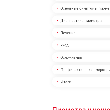
Основные симптомы пиоме
Диагностика пиометры
Лечение
Уход
Осложнения
Профилактические меропр
Итоги
Пиометра у коше