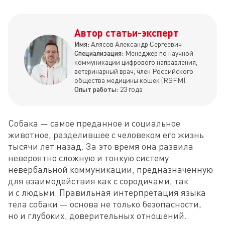
Автор статьи-эксперт
Имя:
Алясов Александр Сергеевич
Специализация:
Менеджер по научной
коммуникации цифрового направления,
ветеринарный врач, член Российского
общества медицины кошек (RSFM).
Опыт работы:
23 года
Собака — самое преданное и социальное 
животное, разделившее с человеком его жизнь 
тысячи лет назад. За это время она развила 
невероятно сложную и тонкую систему 
невербальной коммуникации, предназначенную 
для взаимодействия как с сородичами, так 
и с людьми. Правильная интерпретация языка 
тела собаки — основа не только безопасности, 
но и глубоких, доверительных отношений.