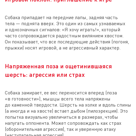
Собака припадает на передние лапы, задняя часть
тела — поднята вверх. Это один из самых узнаваемых
и однозначных сигналов: «Я хочу играть!», который
часто сопровождается радостным вилянием хвостом.
Он показывает, что все последующие действия (погоня,
прыжки) носят игровой, а не агрессивный характер.
Напряженная поза и ощетинившаяся
шерсть: агрессия или страх
Собака замирает, ее вес переносится вперед (поза
«в готовности»), мышцы всего тела напряжены
до каменной твердости. Шерсть на холке и вдоль спины
(а иногда и на хвосте) встает дыбом (пилоэрекция). Это
попытка визуально увеличиться в размерах, чтобы
напугать оппонента. Может сопровождать как страх
(оборонительная агрессия), так и уверенную атаку
(наступательная агрессия).