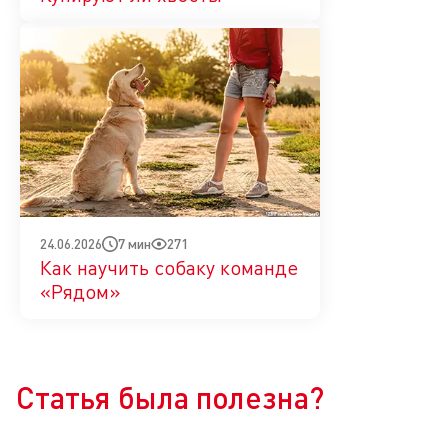
7 мин
271
24.06.2026
Как научить собаку команде
«Рядом»
Да
Нет
Статья была полезна?