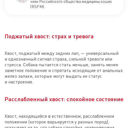
член Российского общества медицины кошек
(RSFM).
Поджатый хвост: страх и тревога
Хвост, поджатый между задних лап, — универсальный
и однозначный сигнал страха, сильной тревоги или
стресса. Собака пытается стать меньше, занять менее
заметное положение и спрятать исходящие от анальных
желез запахи, которые могут выдать ее статус
и настроение.
Расслабленный хвост: спокойное состояние
Хвост, находящийся в естественном, расслабленном
положении (которое варьируется у разных пород),
указывает на то, что собака спокойна, уравновешена