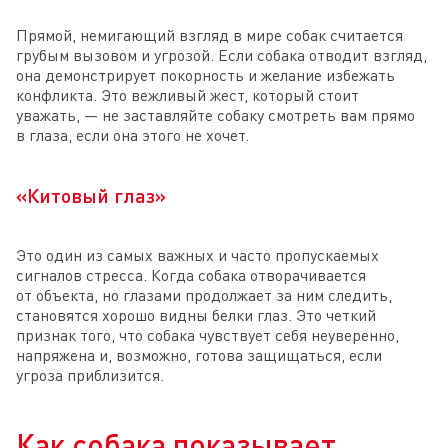
Прямой, немигающий взгляд в мире собак считается
грубым вызовом и угрозой. Если собака отводит взгляд,
она демонстрирует покорность и желание избежать
конфликта. Это вежливый жест, который стоит
уважать, — не заставляйте собаку смотреть вам прямо
в глаза, если она этого не хочет.
«Китовый глаз»
Это один из самых важных и часто пропускаемых
сигналов стресса. Когда собака отворачивается
от объекта, но глазами продолжает за ним следить,
становятся хорошо видны белки глаз. Это четкий
признак того, что собака чувствует себя неуверенно,
напряжена и, возможно, готова защищаться, если
угроза приблизится.
Как собака показывает