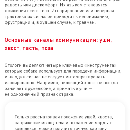
радость или дискомфорт. Их языком становятся
движения всего тела. Игнорирование или неверная
трактовка их сигналов приводит к непониманию,
фрустрации и, в худшем случае, к травмам.
Основные каналы коммуникации: уши,
хвост, пасть, поза
Этологи выделяют четыре ключевых «инструмента»,
которые собака использует для передачи информации,
и ни один сигнал не следует интерпретировать
изолированно. Например, виляющий хвост не всегда
означает дружелюбие, а прижатые уши —
не однозначный признак страха.
Только рассматривая положение ушей, хвоста,
напряжение мышц тела и выражение морды в
комплексе, можно получить точную картину