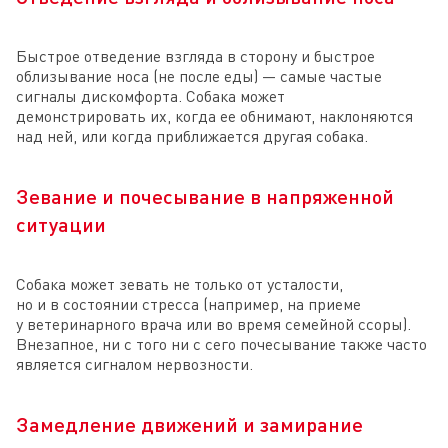
Быстрое отведение взгляда в сторону и быстрое
облизывание носа (не после еды) — самые частые
сигналы дискомфорта. Собака может
демонстрировать их, когда ее обнимают, наклоняются
над ней, или когда приближается другая собака.
Зевание и почесывание в напряженной
ситуации
Собака может зевать не только от усталости,
но и в состоянии стресса (например, на приеме
у ветеринарного врача или во время семейной ссоры).
Внезапное, ни с того ни с сего почесывание также часто
является сигналом нервозности.
Замедление движений и замирание