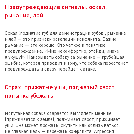
Предупреждающие сигналы: оскал,
рычание, лай
Оскал (поднятие губ для демонстрации зубов), рычание
и лай — это признаки эскалации конфликта. Важно:
рычание — это хорошо! Это четкое и понятное
предупреждение: «Мне некомфортно, отойди, иначе
я укушу!». Наказывать собаку за рычание — грубейшая
ошибка, которая приводит к тому, что собака перестанет
предупреждать и сразу перейдет к атаке.
Страх: прижатые уши, поджатый хвост,
попытка убежать
Испуганная собака старается выглядеть меньше
(прижимается к земле), поджимает хвост, прижимает
уши. Она может дрожать, скулить или облизываться.
Ее главная цель — избежать конфликта. Агрессия