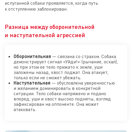
испуганной собаки проявляется, когда путь
к отступлению заблокирован.
Разница между оборонительной
и наступательной агрессией
Оборонительная
— связана со страхом. Собака
демонстрирует сигнал «Уйди!» (рычание, оскал),
но при этом ее тело прижато к земле, уши
заложены назад, хвост поджат. Она атакует,
только если не сможет убежать.
Наступательная
— обусловлена уверенностью
и желанием доминировать в конкретной
ситуации. Тело собаки напряжено и подано
вперед, уши и хвост высоко подняты, взгляд
зафиксирован на оппоненте. Она может
атаковать.