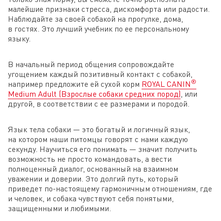
малейшие признаки стресса, дискомфорта или радости.
Наблюдайте за своей собакой на прогулке, дома,
в гостях. Это лучший учебник по ее персональному
языку.
В начальный период общения сопровождайте
угощением каждый позитивный контакт с собакой,
®
например предложите ей сухой корм
ROYAL CANIN
Medium Adult (Взрослые собаки средних пород)
, или
другой, в соответствии с ее размерами и породой.
Язык тела собаки — это богатый и логичный язык,
на котором наши питомцы говорят с нами каждую
секунду. Научиться его понимать — значит получить
возможность не просто командовать, а вести
полноценный диалог, основанный на взаимном
уважении и доверии. Это долгий путь, который
приведет по-настоящему гармоничным отношениям, где
и человек, и собака чувствуют себя понятыми,
защищенными и любимыми.