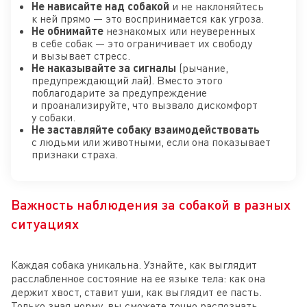
Не нависайте над собакой
и не наклоняйтесь
к ней прямо — это воспринимается как угроза.
Не обнимайте
незнакомых или неуверенных
в себе собак — это ограничивает их свободу
и вызывает стресс.
Не наказывайте за сигналы
(рычание,
предупреждающий лай). Вместо этого
поблагодарите за предупреждение
и проанализируйте, что вызвало дискомфорт
у собаки.
Не заставляйте собаку взаимодействовать
с людьми или животными, если она показывает
признаки страха.
Важность наблюдения за собакой в разных
ситуациях
Каждая собака уникальна. Узнайте, как выглядит
расслабленное состояние на ее языке тела: как она
держит хвост, ставит уши, как выглядит ее пасть.
Только зная норму, вы сможете точно распознать