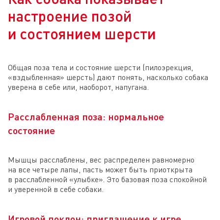
настроение позой
и состоянием шерсти
Общая поза тела и состояние шерсти (пилоэрекция,
«вздыбленная» шерсть) дают понять, насколько собака
уверена в себе или, наоборот, напугана.
Расслабленная поза: нормальное
состояние
Мышцы расслаблены, вес распределен равномерно
на все четыре лапы, пасть может быть приоткрыта
в расслабленной «улыбке». Это базовая поза спокойной
и уверенной в себе собаки.
Игровой поклон: приглашение к игре