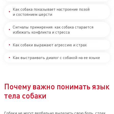
Как собака показывает настроение позой
и состоянием шерсти
Сигналы примирения: как собака старается
избежать конфликта и стресса
Как собаки выражают агрессию и страх
Как выстраивать диалог с собакой на ее языке
Почему важно понимать язык
тела собаки
Собаки не могут вербально выразить свою боль, страх,