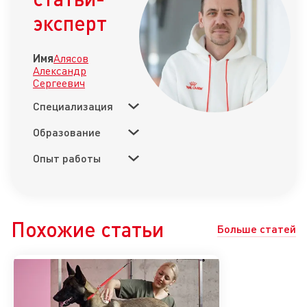
эксперт
Имя
Алясов
Александр
Сергеевич
Специализация
Образование
Опыт работы
Похожие статьи
Больше статей