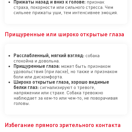
Прижаты назад и вниз к голове:
признак
страха, покорности или сильного стресса. Чем
сильнее прижаты уши, тем интенсивнее эмоция.
Прищуренные или широко открытые глаза
Расслабленный, мягкий взгляд:
собака
спокойна и довольна.
Прищуренные глаза:
может быть признаком
удовольствия (при ласке), но также и признаком
боли или дискомфорта.
Широко открытые глаза, хорошо видимые
белки глаз:
сигнализируют о тревоге,
напряжении или страхе. Собака тревожно
наблюдает за кем-то или чем-то, не поворачивая
головы.
Избегание прямого зрительного контакта