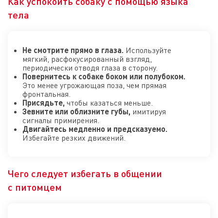
Как успокоить собаку с помощью языка
тела
Не смотрите прямо в глаза.
Используйте
мягкий, расфокусированный взгляд,
периодически отводя глаза в сторону.
Повернитесь к собаке боком или полубоком.
Это менее угрожающая поза, чем прямая
фронтальная.
Присядьте,
чтобы казаться меньше.
Зевните или облизните губы,
имитируя
сигналы примирения.
Двигайтесь медленно и предсказуемо.
Избегайте резких движений.
Чего следует избегать в общении
с питомцем