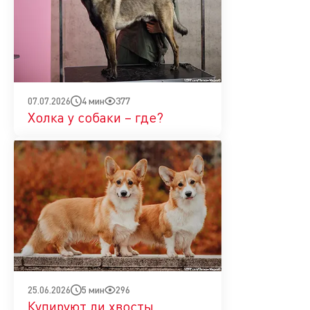
4 мин
377
07.07.2026
Холка у собаки – где?
5 мин
296
25.06.2026
Купируют ли хвосты