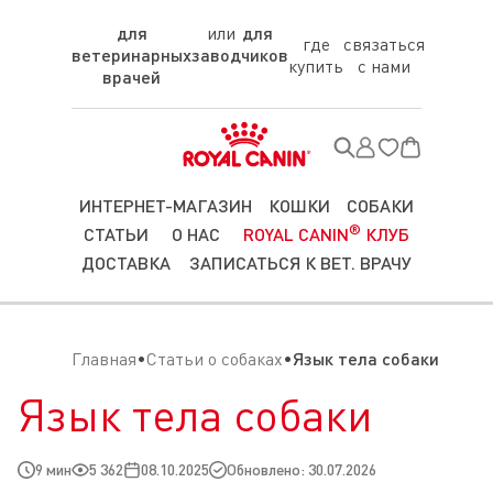
для
для
где
связаться
ветеринарных
заводчиков
купить
с нами
врачей
ИНТЕРНЕТ-МАГАЗИН
КОШКИ
СОБАКИ
®
СТАТЬИ
О НАС
ROYAL CANIN
КЛУБ
ДОСТАВКА
ЗАПИСАТЬСЯ К ВЕТ. ВРАЧУ
Главная
Статьи о собаках
Язык тела собаки
Язык тела собаки
9 мин
5 362
08.10.2025
Обновлено: 30.07.2026