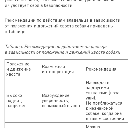
и чувствует себя в безопасности.
Рекомендации по действиям владельца в зависимости
от положения и движений хвоста собаки приведены
в Таблице.
Таблица. Рекомендации по действиям владельца
в зависимости от положения и движений хвоста собаки
Положение
Возможная
и движение
Рекомендация
интерпретация
хвоста
Наблюдать
за другими
сигналами (поза,
Высоко
Возбуждение,
уши).
поднят,
уверенность,
Не приближаться
напряжен
возможный вызов
к незнакомой
собаке, когда она
в таком состоянии
Можно