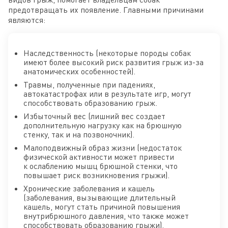
предотвращать их появление. Главными причинами
являются:
Наследственность (некоторые породы собак
имеют более высокий риск развития грыж из-за
анатомических особенностей).
Травмы, полученные при падениях,
автокатастрофах или в результате игр, могут
способствовать образованию грыж.
Избыточный вес (лишний вес создает
дополнительную нагрузку как на брюшную
стенку, так и на позвоночник).
Малоподвижный образ жизни (недостаток
физической активности может привести
к ослаблению мышц брюшной стенки, что
повышает риск возникновения грыжи).
Хронические заболевания и кашель
(заболевания, вызывающие длительный
кашель, могут стать причиной повышения
внутрибрюшного давления, что также может
способствовать образованию грыжи).