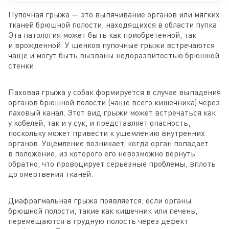
Пупочная грыжа — это выпячивание органов или мягких
тканей брюшной полости, находящихся в области пупка.
Эта патология может быть как приобретенной, так
и врожденной. У щенков пупочные грыжи встречаются
чаще и могут быть вызваны недоразвитостью брюшной
стенки.
Паховая грыжа у собак формируется в случае выпадения
органов брюшной полости (чаще всего кишечника) через
паховый канал. Этот вид грыжи может встречаться как
у кобелей, так и у сук, и представляет опасность,
поскольку может привести к ущемлению внутренних
органов. Ущемление возникает, когда орган попадает
в положение, из которого его невозможно вернуть
обратно, что провоцирует серьезные проблемы, вплоть
до омертвения тканей.
Диафрагмальная грыжа появляется, если органы
брюшной полости, такие как кишечник или печень,
перемещаются в грудную полость через дефект