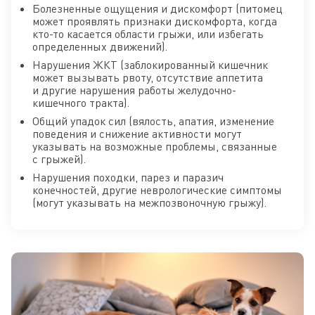
Болезненные ощущения и дискомфорт (питомец
может проявлять признаки дискомфорта, когда
кто-то касается области грыжи, или избегать
определенных движений).
Нарушения ЖКТ (заблокированный кишечник
может вызывать рвоту, отсутствие аппетита
и другие нарушения работы желудочно-
кишечного тракта).
Общий упадок сил (вялость, апатия, изменение
поведения и снижение активности могут
указывать на возможные проблемы, связанные
с грыжей).
Нарушения походки, парез и паразич
конечностей, другие неврологические симптомы
(могут указывать на межпозвоночную грыжу).