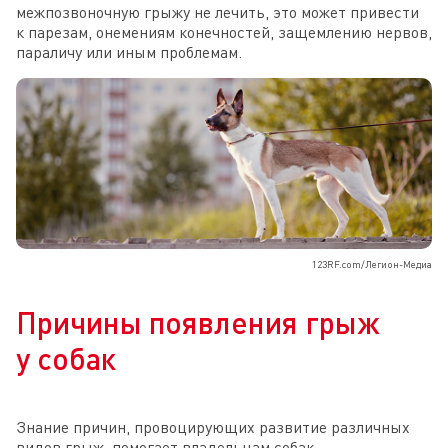
межпозвоночную грыжу не лечить, это может привести
к парезам, онемениям конечностей, защемлению нервов,
параличу или иным проблемам.
123RF.com/Легион-Медиа
Причины появления грыж
у собак
Знание причин, провоцирующих развитие различных
видов грыж, помогает владельцам собак