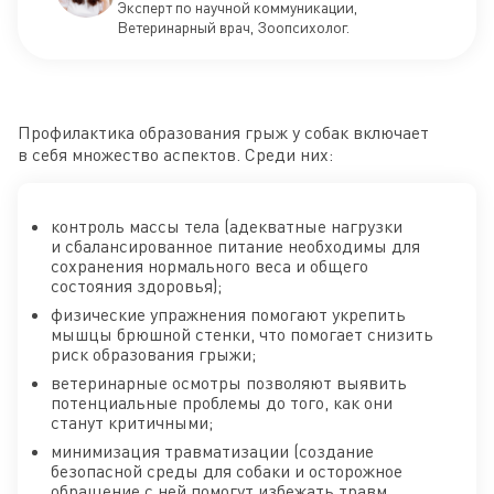
Эксперт по научной коммуникации,
Ветеринарный врач, Зоопсихолог.
Профилактика образования грыж у собак включает
в себя множество аспектов. Среди них:
контроль массы тела (адекватные нагрузки
и сбалансированное питание необходимы для
сохранения нормального веса и общего
состояния здоровья);
физические упражнения помогают укрепить
мышцы брюшной стенки, что помогает снизить
риск образования грыжи;
ветеринарные осмотры позволяют выявить
потенциальные проблемы до того, как они
станут критичными;
минимизация травматизации (создание
безопасной среды для собаки и осторожное
обращение с ней помогут избежать травм,