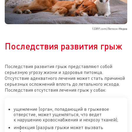
123RF.com/Легион-Медиа
Последствия развития грыж
Последствия развития грыж представляют собой
серьезную угрозу жизни и здоровья питомца.
Отсутствие адекватного лечения может стать причиной
серьезных осложнений вплоть до летального исхода.
Последствия отсутствия лечения грыж у собак:
ущемление (орган, попадающий в грыжевое
отверстие, может ущемляться, что ведет
к нарушению кровоснабжения и некрозу тканей);
инфекция (разрыв грыжи может вызвать