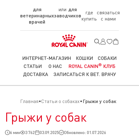
для
для
где
связаться
ветеринарных
заводчиков
купить
с нами
врачей
ИНТЕРНЕТ-МАГАЗИН
КОШКИ
СОБАКИ
®
СТАТЬИ
О НАС
ROYAL CANIN
КЛУБ
ДОСТАВКА
ЗАПИСАТЬСЯ К ВЕТ. ВРАЧУ
Главная
Статьи о собаках
Грыжи у собак
Грыжи у собак
6 мин
3 762
03.09.2025
Обновлено: 01.07.2026