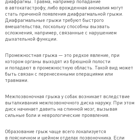
диафрагмы. Травма, например попадание
в автокатастрофу, либо врожденная аномалия могут
стать причиной появления диафрагмальной грыжи.
Диафрагмальные грыжи требуют быстрого
вмешательства, поскольку способны вызвать
осложнения, например, связанные с нарушением
дыхательной функции.
Промежностная грыжа — это редкое явление, при
котором органы выходят из брюшной полости
и попадают в промежностную область. Такой вид может
быть связан с перенесенными операциями или
травмами.
Межпозвоночная грыжа у собак возникает вследствие
выталкивания межпозвоночного диска наружу. При этом
диск начинает давить на спинной мозг, вызывая
сильные боли и неврологические проявления.
Образование грыж чаще всего локализуется
в поясничном и шейном отделах позвоночника. Если