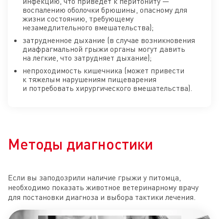
инфекцию, что приведет к перитониту —
воспалению оболочки брюшины, опасному для
жизни состоянию, требующему
незамедлительного вмешательства);
затрудненное дыхание (в случае возникновения
диафрагмальной грыжи органы могут давить
на легкие, что затрудняет дыхание);
непроходимость кишечника (может привести
к тяжелым нарушениям пищеварения
и потребовать хирургического вмешательства).
Методы диагностики
Если вы заподозрили наличие грыжи у питомца,
необходимо показать животное ветеринарному врачу
для постановки диагноза и выбора тактики лечения.