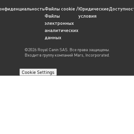
онфиденциальность
Файлы cookie /
Юридические
Доступнос
Файлы
условия
электронных
аналитических
данных
©2026 Royal Canin SAS. Все права защищены.
Входит в группу компаний Mars, Incorporated.
Cookie Settings