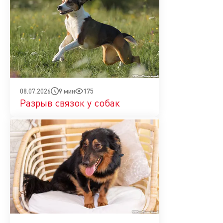
9 мин
175
08.07.2026
Разрыв связок у собак