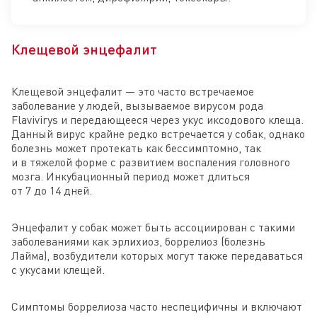
Клещевой энцефалит
Клещевой энцефалит — это часто встречаемое
заболевание у людей, вызываемое вирусом рода
Flavivirys и передающееся через укус иксодового клеща.
Данный вирус крайне редко встречается у собак, однако
болезнь может протекать как бессимптомно, так
и в тяжелой форме с развитием воспаления головного
мозга. Инкубационный период может длиться
от 7 до 14 дней.
Энцефалит у собак может быть ассоциирован с такими
заболеваниями как эрлихиоз, боррелиоз (болезнь
Лайма), возбудители которых могут также передаваться
с укусами клещей.
Симптомы боррелиоза часто неспецифичны и включают