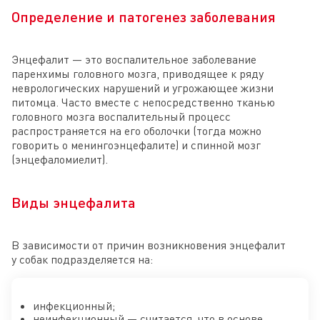
Определение и патогенез заболевания
Энцефалит — это воспалительное заболевание
паренхимы головного мозга, приводящее к ряду
неврологических нарушений и угрожающее жизни
питомца. Часто вместе с непосредственно тканью
головного мозга воспалительный процесс
распространяется на его оболочки (тогда можно
говорить о менингоэнцефалите) и спинной мозг
(энцефаломиелит).
Виды энцефалита
В зависимости от причин возникновения энцефалит
у собак подразделяется на:
инфекционный;
неинфекционный — считается, что в основе