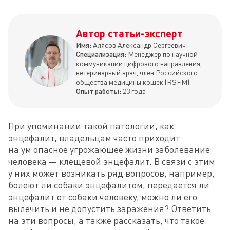
Автор статьи-эксперт
Имя:
Алясов Александр Сергеевич
Специализация:
Менеджер по научной
коммуникации цифрового направления,
ветеринарный врач, член Российского
общества медицины кошек (RSFM).
Опыт работы:
23 года
При упоминании такой патологии, как 
энцефалит, владельцам часто приходит 
на ум опасное угрожающее жизни заболевание 
человека — клещевой энцефалит. В связи с этим 
у них может возникать ряд вопросов, например, 
болеют ли собаки энцефалитом, передается ли 
энцефалит от собаки человеку, можно ли его 
вылечить и не допустить заражения? Ответить 
на эти вопросы, а также рассказать, что такое 