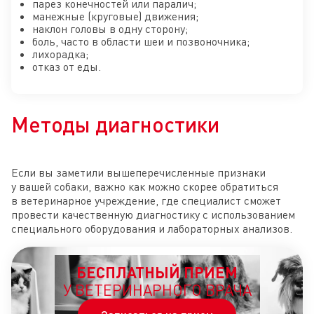
парез конечностей или паралич;
манежные (круговые) движения;
наклон головы в одну сторону;
боль, часто в области шеи и позвоночника;
лихорадка;
отказ от еды.
Методы диагностики
Если вы заметили вышеперечисленные признаки
у вашей собаки, важно как можно скорее обратиться
в ветеринарное учреждение, где специалист сможет
провести качественную диагностику с использованием
специального оборудования и лабораторных анализов.
БЕСПЛАТНЫЙ ПРИЕМ
У ВЕТЕРИНАРНОГО ВРАЧА