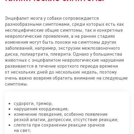
Энцефалит мозга у собаки сопровождается
разнообразными симптомами, среди которых есть как
неспецифические общие симптомы, так и конкретные
неврологические проявления, а на ранних стадиях
изменения могут быть похожи на симптомы других
заболеваний, например, экструзии межпозвоночного
диска, полиартрита, плеврита. Однако у большинства
животных с энцефалитом неврологические нарушения
развиваются в течение короткого периода времени
от нескольких дней до нескольких недель, поэтому
очень важно вовремя обратить внимание на следующие
симптомы:
судороги, тремор;
нарушения координация;
изменение поведения, особенно появление
резкой апатии, депрессии, отсутствие реакции;
слепота при сохранении реакции зрачков
на свет;