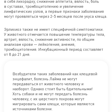
в себя лихорадку, снижение аппетита, вялость, боль
в суставах, тромбоцитопению и увеличение
лимфатических узлов, а первые признаки заболевания
могут проявляться через 2-5 месяцев после укуса клеща.
Эрлихиоз также не имеет специфичной симптоматики.
У животного отмечается повышение температуры тела,
артрит, вялость, снижение активности, по общим
анализам крови — лейкопения, анемия,
тромбоцитопения. Инкубационный период составляет
от 8 до 21 дня.
Возбудители таких заболеваний как клещевой
энцефалит, болезнь Лайма не могут
передаваться от животного человеку и
наоборот. Однако стоит быть бдительными!
Хоть собаки и не могут передать болезнь
человеку, с их шерстного покрова могут
мигрировать сами клещи, которые являются
источниками болезни.