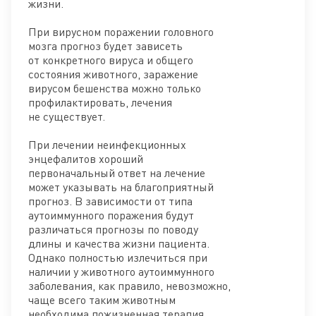
жизни.
При вирусном поражении головного
мозга прогноз будет зависеть
от конкретного вируса и общего
состояния животного, заражение
вирусом бешенства можно только
профилактировать, лечения
не существует.
При лечении неинфекционных
энцефалитов хороший
первоначальный ответ на лечение
может указывать на благоприятный
прогноз. В зависимости от типа
аутоиммунного поражения будут
различаться прогнозы по поводу
длины и качества жизни пациента.
Однако полностью излечиться при
наличии у животного аутоиммунного
заболевания, как правило, невозможно,
чаще всего таким животным
необходима пожизненная терапия