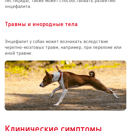
пестициды, также может способствовать развитию
энцефалита.
Травмы и инородные тела
Энцефалит у собак может возникать вследствие
черепно-мозговых травм, например, при переломе или
иной травме.
Клинические симптомы