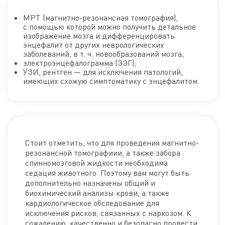
МРТ (магнитно-резонансная томография),
с помощью которой можно получить детальное
изображение мозга и дифференцировать
энцефалит от других неврологических
заболеваний, в т. ч. новообразований мозга;
электроэнцефалограмма (ЭЭГ);
УЗИ, рентген — для исключения патологий,
имеющих схожую симптоматику с энцефалитом.
Стоит отметить, что для проведения магнитно-
резонансной томографиии, а также забора
спинномозговой жидкости необходима
седация животного. Поэтому вам могут быть
дополнительно назначены общий и
биохимический анализы крови, а также
кардиологическое обследование для
исключения рисков, связанных с наркозом. К
сожалению, качественно и безопасно провести