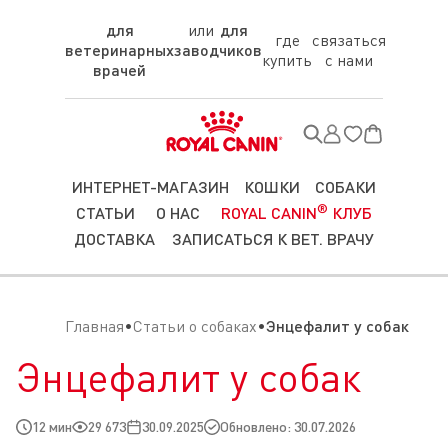
для
для
где
связаться
ветеринарных
заводчиков
купить
с нами
врачей
ИНТЕРНЕТ-МАГАЗИН
КОШКИ
СОБАКИ
®
СТАТЬИ
О НАС
ROYAL CANIN
КЛУБ
ДОСТАВКА
ЗАПИСАТЬСЯ К ВЕТ. ВРАЧУ
Главная
Статьи о собаках
Энцефалит у собак
Энцефалит у собак
12 мин
29 673
30.09.2025
Обновлено: 30.07.2026