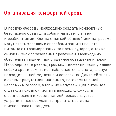
Организация комфортной среды
В первую очередь необходимо создать комфортную,
безопасную среду для собаки на время лечения
и реабилитации. Клетка с мягкой обивкой или матрасами
могут стать хорошими способами защиты вашего
питомца от травмирования во время судорог, а также
снизить риск образования пролежней. Необходимо
обеспечить тишину, приглушенное освещение и покой.
Не совершайте резких, громких движений. Если у вашей
собаки среди симптомов наблюдается слепота, следует
подходить к ней медленно и осторожно. Дайте ей знать
о своем присутствии, например, поговорите с ней
негромким голосом, чтобы не напугать. Для питомцев
с шаткой походкой, испытывающих сложность
с равновесием и координацией, рекомендуется
устранить все возможные препятствия дома
и использовать пандусы.