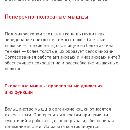
Поперечно-полосатые мышцы
Под микроскопом этот тип ткани выглядит как
чередование светлых и темных полос. Светлые
полоски — тонкие нити, состоящие из белка актина,
темные — более толстые, их образует белок миозин.
Согласованная работа актиновых и миозиновых нитей
обеспечивает сокращение и расслабление мышечных
волокон.
Скелетные мышцы: произвольные движения
и их функции
Большинство мышц в организме кошки относятся
к скелетным. Они крепятся к костям при помощи
сухожилий и работают, словно рычаги, обеспечивая
движение костей. Их работа контролируется