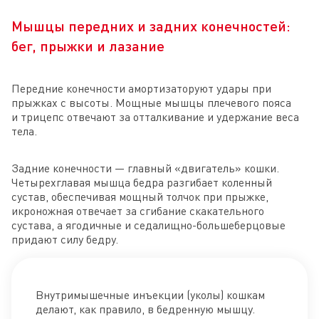
Мышцы передних и задних конечностей:
бег, прыжки и лазание
Передние конечности амортизаторуют удары при
прыжках с высоты. Мощные мышцы плечевого пояса
и трицепс отвечают за отталкивание и удержание веса
тела.
Задние конечности — главный «двигатель» кошки.
Четырехглавая мышца бедра разгибает коленный
сустав, обеспечивая мощный толчок при прыжке,
икроножная отвечает за сгибание скакательного
сустава, а ягодичные и седалищно-большеберцовые
придают силу бедру.
Внутримышечные инъекции (уколы) кошкам
делают, как правило, в бедренную мышцу.