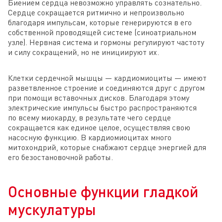
Биением сердца невозможно управлять сознательно.
Сердце сокращается ритмично и непроизвольно
благодаря импульсам, которые генерируются в его
собственной проводящей системе (синоатриальном
узле). Нервная система и гормоны регулируют частоту
и силу сокращений, но не инициируют их.
Клетки сердечной мышцы — кардиомиоциты — имеют
разветвленное строение и соединяются друг с другом
при помощи вставочных дисков. Благодаря этому
электрические импульсы быстро распространяются
по всему миокарду, в результате чего сердце
сокращается как единое целое, осуществляя свою
насосную функцию. В кардиомиоцитах много
митохондрий, которые снабжают сердце энергией для
его безостановочной работы.
Основные функции гладкой
мускулатуры