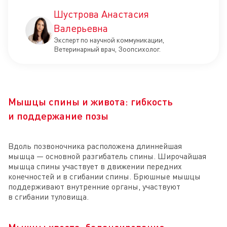
Шустрова Анастасия
Валерьевна
Эксперт по научной коммуникации,
Ветеринарный врач, Зоопсихолог.
Мышцы спины и живота: гибкость
и поддержание позы
Вдоль позвоночника расположена длиннейшая
мышца — основной разгибатель спины. Широчайшая
мышца спины участвует в движении передних
конечностей и в сгибании спины. Брюшные мышцы
поддерживают внутренние органы, участвуют
в сгибании туловища.
Мышцы хвоста: балансирование