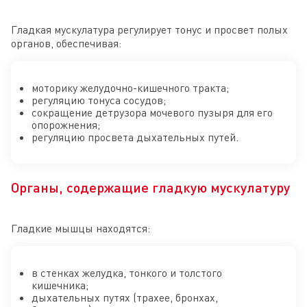
Гладкая мускулатура регулирует тонус и просвет полых
органов, обеспечивая:
моторику желудочно-кишечного тракта;
регуляцию тонуса сосудов;
сокращение детрузора мочевого пузыря для его
опорожнения;
регуляцию просвета дыхательных путей.
Органы, содержащие гладкую мускулатуру
Гладкие мышцы находятся:
в стенках желудка, тонкого и толстого
кишечника;
дыхательных путях (трахее, бронхах,