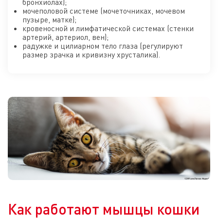
бронхиолах);
мочеполовой системе (мочеточниках, мочевом
пузыре, матке);
кровеносной и лимфатической системах (стенки
артерий, артериол, вен);
радужке и цилиарном тело глаза (регулируют
размер зрачка и кривизну хрусталика).
Как работают мышцы кошки