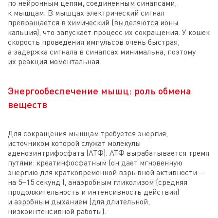
по нейронным цепям, соединенным синапсами,
к мышцам. В мышцах электрический сигнал
превращается в химический (выделяются ионы
кальция), что запускает процесс их сокращения. У кошек
скорость проведения импульсов очень быстрая,
а задержка сигнала в синапсах минимальна, поэтому
их реакция моментальная.
Энергообеспечение мышц: роль обмена
веществ
Для сокращения мышцам требуется энергия,
источником которой служат молекулы
аденозинтрифосфата (АТФ). АТФ вырабатывается тремя
путями: креатинфосфатным (он дает мгновенную
энергию для кратковременной взрывной активности —
на 5–15 секунд ), анаэробным гликолизом (средняя
продолжительность и интенсивность действия)
и аэробным дыханием (для длительной,
низкоинтенсивной работы).