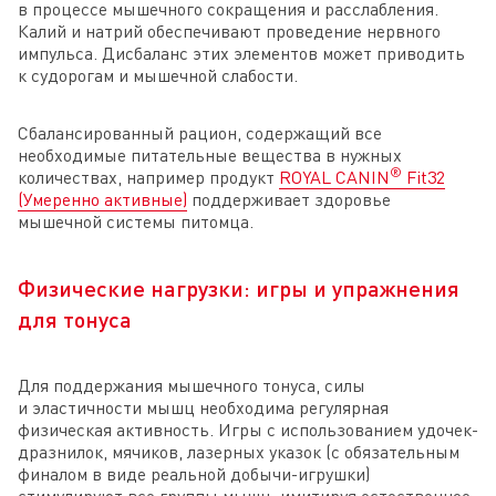
в процессе мышечного сокращения и расслабления.
Калий и натрий обеспечивают проведение нервного
импульса. Дисбаланс этих элементов может приводить
к судорогам и мышечной слабости.
Сбалансированный рацион, содержащий все
необходимые питательные вещества в нужных
®
количествах, например продукт
ROYAL CANIN
Fit32
(Умеренно активные)
поддерживает здоровье
мышечной системы питомца.
Физические нагрузки: игры и упражнения
для тонуса
Для поддержания мышечного тонуса, силы
и эластичности мышц необходима регулярная
физическая активность. Игры с использованием удочек-
дразнилок, мячиков, лазерных указок (с обязательным
финалом в виде реальной добычи-игрушки)
стимулируют все группы мышц, имитируя естественное