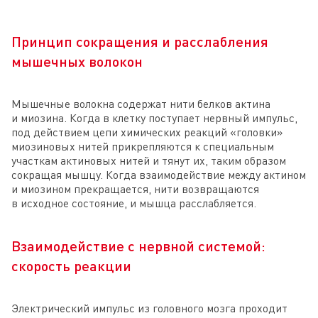
Принцип сокращения и расслабления
мышечных волокон
Мышечные волокна содержат нити белков актина
и миозина. Когда в клетку поступает нервный импульс,
под действием цепи химических реакций «головки»
миозиновых нитей прикрепляются к специальным
участкам актиновых нитей и тянут их, таким образом
сокращая мышцу. Когда взаимодействие между актином
и миозином прекращается, нити возвращаются
в исходное состояние, и мышца расслабляется.
Взаимодействие с нервной системой:
скорость реакции
Электрический импульс из головного мозга проходит