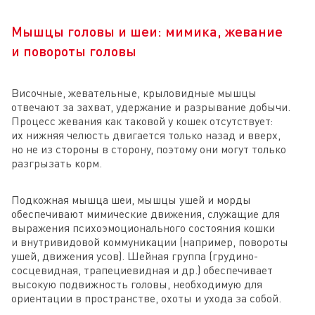
Мышцы головы и шеи: мимика, жевание
и повороты головы
Височные, жевательные, крыловидные мышцы
отвечают за захват, удержание и разрывание добычи.
Процесс жевания как таковой у кошек отсутствует:
их нижняя челюсть двигается только назад и вверх,
но не из стороны в сторону, поэтому они могут только
разгрызать корм.
Подкожная мышца шеи, мышцы ушей и морды
обеспечивают мимические движения, служащие для
выражения психоэмоционального состояния кошки
и внутривидовой коммуникации (например, повороты
ушей, движения усов). Шейная группа (грудино-
сосцевидная, трапециевидная и др.) обеспечивает
высокую подвижность головы, необходимую для
ориентации в пространстве, охоты и ухода за собой.