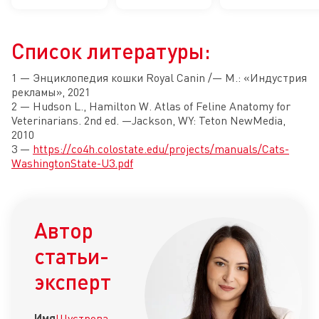
Список литературы:
1 — Энциклопедия кошки Royal Canin /— М.: «Индустрия
рекламы», 2021
2 — Hudson L., Hamilton W. Atlas of Feline Anatomy for
Veterinarians. 2nd ed. —Jackson, WY: Teton NewMedia,
2010
3 —
https://co4h.colostate.edu/projects/manuals/Cats-
WashingtonState-U3.pdf
Автор
статьи-
эксперт
Имя
Шустрова