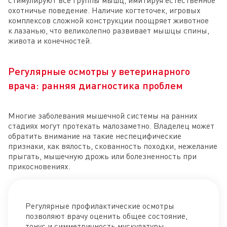
охотничье поведение. Наличие когтеточек, игровых
комплексов сложной конструкции поощряет животное
к лазанью, что великолепно развивает мышцы спины,
живота и конечностей.
Регулярные осмотры у ветеринарного
врача: ранняя диагностика проблем
Многие заболевания мышечной системы на ранних
стадиях могут протекать малозаметно. Владелец может
обратить внимание на такие неспецифические
признаки, как вялость, скованность походки, нежелание
прыгать, мышечную дрожь или болезненность при
прикосновениях.
Регулярные профилактические осмотры
позволяют врачу оценить общее состояние,
тонус и симметричность мускулатуры.