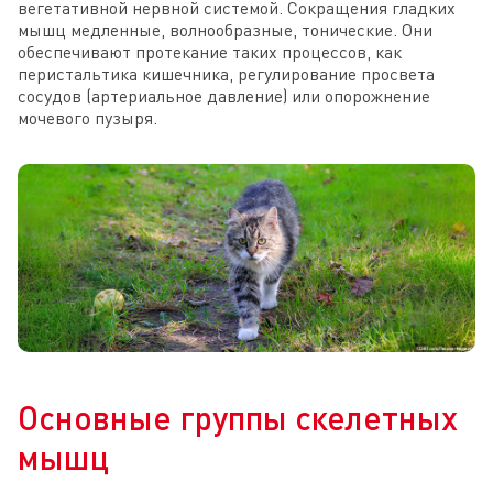
вегетативной нервной системой. Сокращения гладких
мышц медленные, волнообразные, тонические. Они
обеспечивают протекание таких процессов, как
перистальтика кишечника, регулирование просвета
сосудов (артериальное давление) или опорожнение
мочевого пузыря.
Основные группы скелетных
мышц