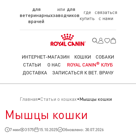
для
для
где
связаться
ветеринарных
заводчиков
купить
с нами
врачей
ИНТЕРНЕТ-МАГАЗИН
КОШКИ
СОБАКИ
®
СТАТЬИ
О НАС
ROYAL CANIN
КЛУБ
ДОСТАВКА
ЗАПИСАТЬСЯ К ВЕТ. ВРАЧУ
Главная
Статьи о кошках
Мышцы кошки
Мышцы кошки
7 мин
3 575
15.10.2025
Обновлено: 30.07.2026