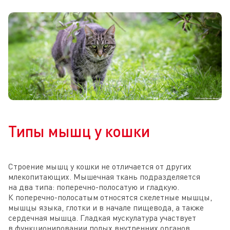
Типы мышц у кошки
Строение мышц у кошки не отличается от других
млекопитающих. Мышечная ткань подразделяется
на два типа: поперечно-полосатую и гладкую.
К поперечно-полосатым относятся скелетные мышцы,
мышцы языка, глотки и в начале пищевода, а также
сердечная мышца. Гладкая мускулатура участвует
в функционировании полых внутренних органов.