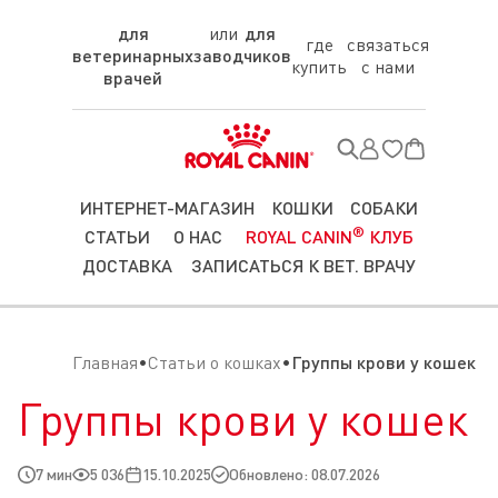
для
для
где
связаться
ветеринарных
заводчиков
купить
с нами
врачей
ИНТЕРНЕТ-МАГАЗИН
КОШКИ
СОБАКИ
®
СТАТЬИ
О НАС
ROYAL CANIN
КЛУБ
ДОСТАВКА
ЗАПИСАТЬСЯ К ВЕТ. ВРАЧУ
Главная
Статьи о кошках
Группы крови у кошек
Группы крови у кошек
7 мин
5 036
15.10.2025
Обновлено: 08.07.2026