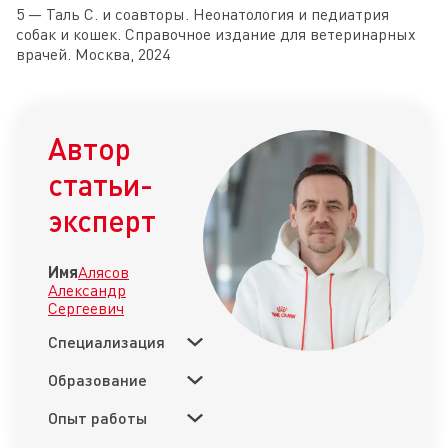
5 — Таль С. и соавторы. Неонатология и педиатрия
собак и кошек. Справочное издание для ветеринарных
врачей. Москва, 2024
Автор
статьи-
эксперт
Имя
Алясов
Александр
Сергеевич
Специализация
Образование
Опыт работы