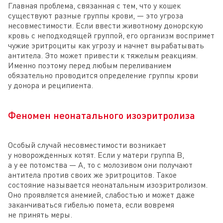
Главная проблема, связанная с тем, что у кошек
существуют разные группы крови, — это угроза
несовместимости. Если ввести животному донорскую
кровь с неподходящей группой, его организм воспримет
чужие эритроциты как угрозу и начнет вырабатывать
антитела. Это может привести к тяжелым реакциям.
Именно поэтому перед любым переливанием
обязательно проводится определение группы крови
у донора и реципиента.
Феномен неонатального изоэритролиза
Особый случай несовместимости возникает
у новорожденных котят. Если у матери группа B,
а у ее потомства — A, то с молозивом они получают
антитела против своих же эритроцитов. Такое
состояние называется неонатальным изоэритролизом.
Оно проявляется анемией, слабостью и может даже
заканчиваться гибелью помета, если вовремя
не принять меры.