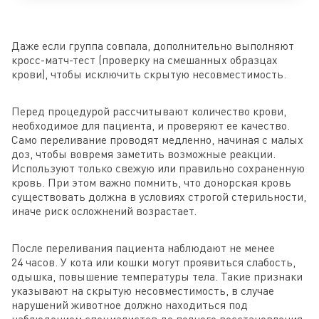
Даже если группа совпала, дополнительно выполняют
кросс-матч-тест (проверку на смешанных образцах
крови), чтобы исключить скрытую несовместимость.
Перед процедурой рассчитывают количество крови,
необходимое для пациента, и проверяют ее качество.
Само переливание проводят медленно, начиная с малых
доз, чтобы вовремя заметить возможные реакции.
Используют только свежую или правильно сохраненную
кровь. При этом важно помнить, что донорская кровь
существовать должна в условиях строгой стерильности,
иначе риск осложнений возрастает.
После переливания пациента наблюдают не менее
24 часов. У кота или кошки могут проявиться слабость,
одышка, повышение температуры тела. Такие признаки
указывают на скрытую несовместимость, в случае
нарушений животное должно находиться под
наблюдением специалистов до полного восстановления.