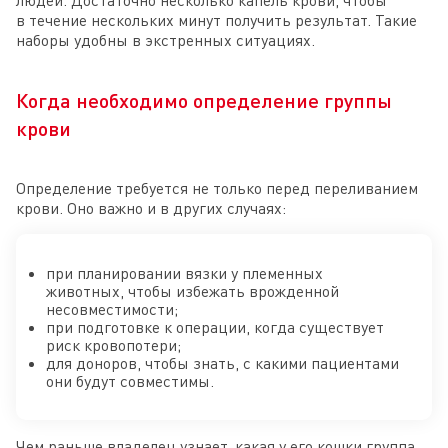
людей. Достаточно несколько капель крови, чтобы
в течение нескольких минут получить результат. Такие
наборы удобны в экстренных ситуациях.
Когда необходимо определение группы
крови
Определение требуется не только перед переливанием
крови. Оно важно и в других случаях:
при планировании вязки у племенных
животных, чтобы избежать врожденной
несовместимости;
при подготовке к операции, когда существует
риск кровопотери;
для доноров, чтобы знать, с какими пациентами
они будут совместимы.
Чем раньше владелец узнает, какая у его кошки группа