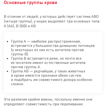
Основные группы крови
В отличие от людей, у которых действует система ABO
(четыре группы), у кошек выделяют три основных типа:
A (АА), B (ВВ) и AB.
Группа A — наиболее распространенная,
встречается у большинства домашних питомцев
(у некоторых из них есть антитела против
группы В).
Группа B встречается реже, но почти все
ее носители имеют естественные антитела
против группы A.
Группа AB — редчайшая, у таких животных
в крови имеются признаки обеих систем,
и подобрать им совместимого донора особенно
сложно.
Эти различия крайне важны, поскольку именно они
определяют совместимость при переливании.