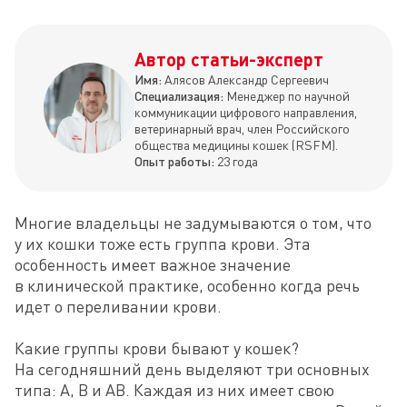
Автор статьи-эксперт
Имя:
Алясов Александр Сергеевич
Специализация:
Менеджер по научной
коммуникации цифрового направления,
ветеринарный врач, член Российского
общества медицины кошек (RSFM).
Опыт работы:
23 года
Многие владельцы не задумываются о том, что 
у их кошки тоже есть группа крови. Эта 
особенность имеет важное значение 
в клинической практике, особенно когда речь 
идет о переливании крови. 

Какие группы крови бывают у кошек? 
На сегодняшний день выделяют три основных 
типа: A, B и AB. Каждая из них имеет свою 