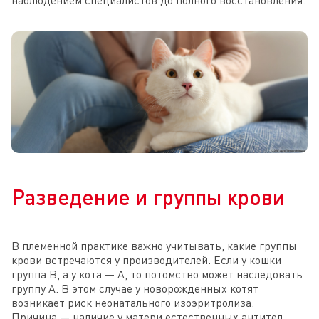
Разведение и группы крови
В племенной практике важно учитывать, какие группы
крови встречаются у производителей. Если у кошки
группа B, а у кота — A, то потомство может наследовать
группу A. В этом случае у новорожденных котят
возникает риск неонатального изоэритролиза.
Причина — наличие у матери естественных антител