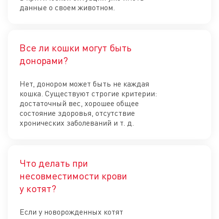
данные о своем животном.
Все ли кошки могут быть
Отк
донорами?
Нет, донором может быть не каждая
кошка. Существуют строгие критерии:
достаточный вес, хорошее общее
состояние здоровья, отсутствие
хронических заболеваний и т. д.
Что делать при
несовместимости крови
Отк
у котят?
Если у новорожденных котят