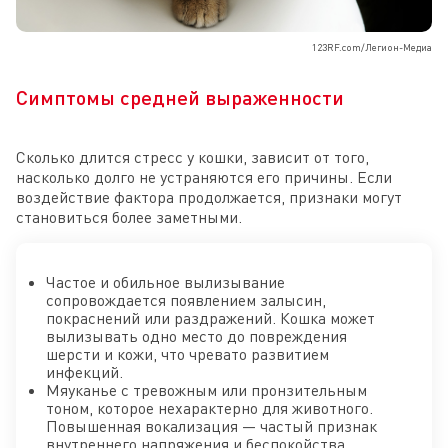
123RF.com/Легион-Медиа
Симптомы средней выраженности
Сколько длится стресс у кошки, зависит от того,
насколько долго не устраняются его причины. Если
воздействие фактора продолжается, признаки могут
становиться более заметными.
Частое и обильное вылизывание
сопровождается появлением залысин,
покраснений или раздражений. Кошка может
вылизывать одно место до повреждения
шерсти и кожи, что чревато развитием
инфекций.
Мяуканье с тревожным или пронзительным
тоном, которое нехарактерно для животного.
Повышенная вокализация — частый признак
внутреннего напряжения и беспокойства.