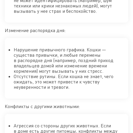
не может идентифицировать (например, шум
техники или крики незнакомых людей), могут
вызывать у нее страх и беспокойство.
Изменение распорядка дня:
Нарушение привычного графика. Кошки —
существа привычки, и любые перемены
в распорядке дня (например, поздний приход
владельцев домой или изменение времени
кормления) могут вызывать у них стресс.
Отсутствие рутины. Если кошка не знает, чего
ожидать, это может привести к чувству
неуверенности и тревоги.
Конфликты с другими животными:
Агрессия со стороны других животных. Если
в доме есть другие питомцы, конфликты между