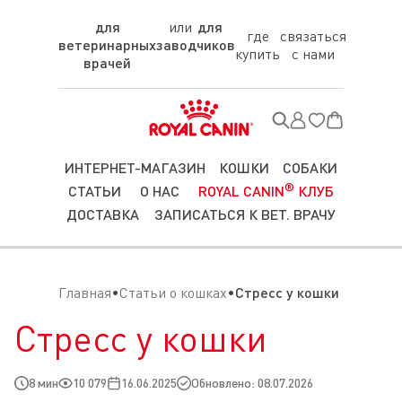
для
для
где
связаться
ветеринарных
заводчиков
купить
с нами
врачей
ИНТЕРНЕТ-МАГАЗИН
КОШКИ
СОБАКИ
®
СТАТЬИ
О НАС
ROYAL CANIN
КЛУБ
ДОСТАВКА
ЗАПИСАТЬСЯ К ВЕТ. ВРАЧУ
Главная
Статьи о кошках
Стресс у кошки
Стресс у кошки
8 мин
10 079
16.06.2025
Обновлено: 08.07.2026