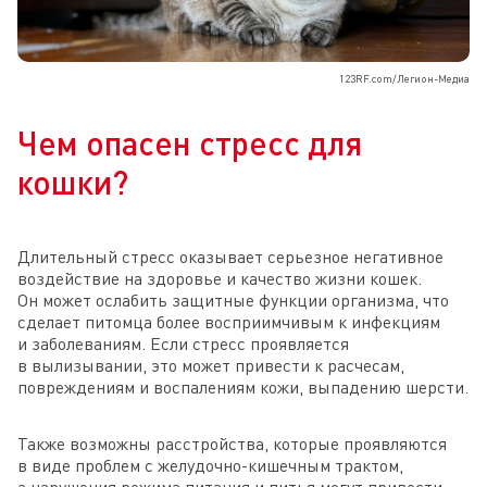
123RF.com/Легион-Медиа
Чем опасен стресс для
кошки?
Длительный стресс оказывает серьезное негативное
воздействие на здоровье и качество жизни кошек.
Он может ослабить защитные функции организма, что
сделает питомца более восприимчивым к инфекциям
и заболеваниям. Если стресс проявляется
в вылизывании, это может привести к расчесам,
повреждениям и воспалениям кожи, выпадению шерсти.
Также возможны расстройства, которые проявляются
в виде проблем с желудочно-кишечным трактом,
а нарушения режима питания и питья могут привести