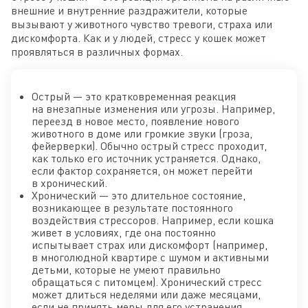
внешние и внутренние раздражители, которые
вызывают у животного чувство тревоги, страха или
дискомфорта. Как и у людей, стресс у кошек может
проявляться в различных формах.
Острый — это кратковременная реакция
на внезапные изменения или угрозы. Например,
переезд в новое место, появление нового
животного в доме или громкие звуки (гроза,
фейерверки). Обычно острый стресс проходит,
как только его источник устраняется. Однако,
если фактор сохраняется, он может перейти
в хронический.
Хронический — это длительное состояние,
возникающее в результате постоянного
воздействия стрессоров. Например, если кошка
живет в условиях, где она постоянно
испытывает страх или дискомфорт (например,
в многолюдной квартире с шумом и активными
детьми, которые не умеют правильно
обращаться с питомцем). Хронический стресс
может длиться неделями или даже месяцами,
если не принять меры для его устранения.