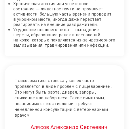
Хроническая апатия или угнетенное
состояние — животное почти не проявляет
активности, большую часть времени проводит
в укромном месте, иногда даже перестает
реагировать на внешние раздражители.
Ухудшение внешнего вида — выпадение
шерсти, образование ранок и воспалений
на коже, которые появляются из-за чрезмерного
вылизывания, травмирования или инфекции.
Психосоматика стресса у кошек часто
проявляется в виде проблем с пищеварением.
Это могут быть рвота, диарея, запоры,
снижение или набор веса. Такие симптомы,
независимо от их этиологии, требуют
немедленной консультации с ветеринарным
врачом.
Алясов Александр Сергеевич