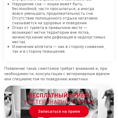
Нарушение сна — кошка может быть
беспокойной, часто просыпаться, а иногда
вовсе уменьшать продолжительность сна.
Отсутствие полноценного отдыха негативно
сказывается на здоровье и поведении.
Отказ от туалета в привычном месте —
возникают метки территории вне лотка,
мочеиспускание или дефекация в недопустимых
местах.
Изменения аппетита — как в сторону снижения,
так и в сторону повышения.
Появление таких симптомов требует внимания и, при
необходимости, консультации с ветеринарным врачом
или специалистом по поведению животных.
БЕСПЛАТНЫЙ ПРИЕМ
У ВЕТЕРИНАРНОГО ВРАЧА
Записаться на прием