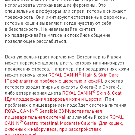
использовать успокаивающие феромоны. Это
специальные диффузоры или спреи, которые снижают
тревожность. Они имитируют естественные феромоны,
которые кошки выделяют, когда чувствуют себя
в безопасности. Не навязывайте контакт,
но поддерживайте мягкое и спокойное общение,
позволяющее расслабиться.
Важную роль играет кормление. Ветеринарный врач
может порекомендовать диету, которая минимизирует
проявления стресса. Например, при раздражениях кожи
®
может помочь корм
ROYAL CANIN
Hair & Skin Care
(Профилактика проблем с шерстью и кожей)
, в состав
которого входят жирные кислоты Омега-3 и Омега-6,
®
либо ветеринарная диета
ROYAL CANIN
Skin & Coat
(Для поддержания здоровья кожи и шерсти)
. При
проблемах с пищеварением подойдет система питания
®
ROYAL CANIN
Sensible 33 (Чувствительная
пищеварительная система)
или лечебный корм
ROYAL
®
CANIN
Gastrointestinal Moderate Calorie (Для кошек,
склонных к набору веса, при расстройствах
пищеварения)
.