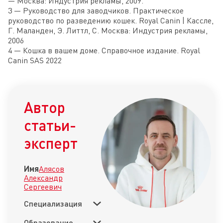
— Москва: Индустрия рекламы, 2009.
3 — Руководство для заводчиков. Практическое
руководство по разведению кошек. Royal Canin | Кассле,
Г. Маланден, Э. Литтл, С. Москва: Индустрия рекламы,
2006
4 — Кошка в вашем доме. Справочное издание. Royal
Canin SAS 2022
Автор
статьи-
эксперт
Имя
Алясов
Александр
Сергеевич
Специализация
Образование