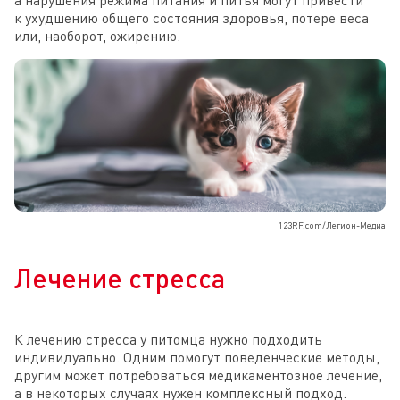
к ухудшению общего состояния здоровья, потере веса
или, наоборот, ожирению.
123RF.com/Легион-Медиа
Лечение стресса
К лечению стресса у питомца нужно подходить
индивидуально. Одним помогут поведенческие методы,
другим может потребоваться медикаментозное лечение,
а в некоторых случаях нужен комплексный подход.