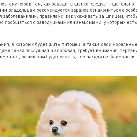
поэтому перед тем, как заводить щенка, следует тщательно
щим владельцам рекомендуется заранее ознакомиться с особ
 заболеваниями, правилами, как ухаживать за шпицем, чтоб
о пообщаться с заводчиками или знакомыми, у которых ест
ния, в которых будет жить питомец, а также свои моральны
даже самая послушная и здоровая, требует внимания, терпен
оме того, не лишним будет узнать, где находится ближайшая