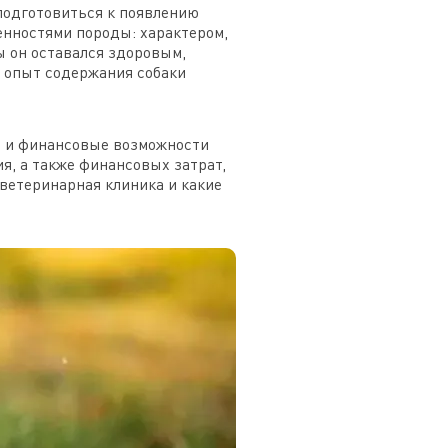
 подготовиться к появлению
енностями породы: характером,
ы он оставался здоровым,
ь опыт содержания собаки
е и финансовые возможности
ия, а также финансовых затрат,
 ветеринарная клиника и какие