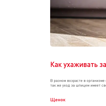
Как ухаживать з
В разном возрасте в организме
так же уход за шпицем имеет св
Щенок