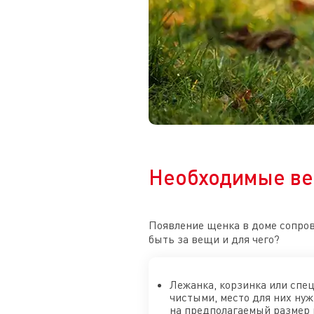
Необходимые ве
Появление щенка в доме сопров
быть за вещи и для чего?
Лежанка, корзинка или спец
чистыми, место для них ну
на предполагаемый размер в