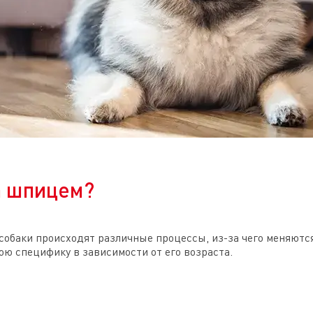
а шпицем?
 собаки происходят различные процессы, из-за чего меняютс
ою специфику в зависимости от его возраста.