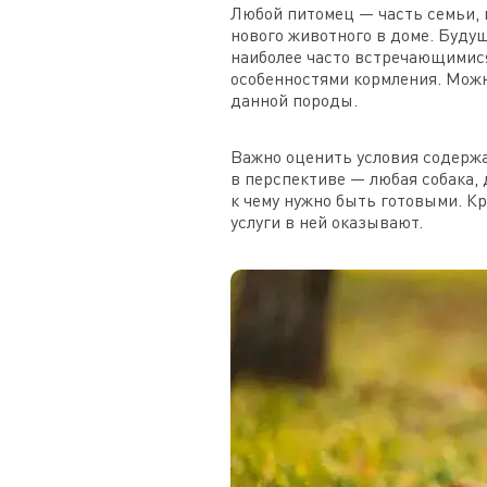
Любой питомец — часть семьи, 
нового животного в доме. Буду
наиболее часто встречающимися
особенностями кормления. Можн
данной породы.
Важно оценить условия содержа
в перспективе — любая собака, 
к чему нужно быть готовыми. Кр
услуги в ней оказывают.