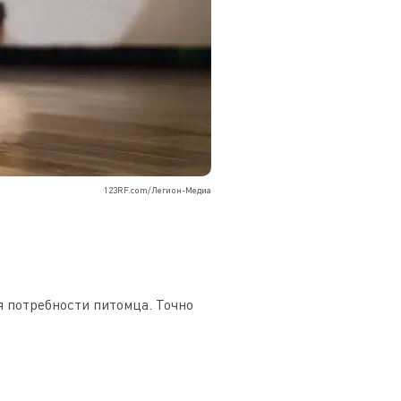
123RF.com/Легион-Медиа
я потребности питомца. Точно