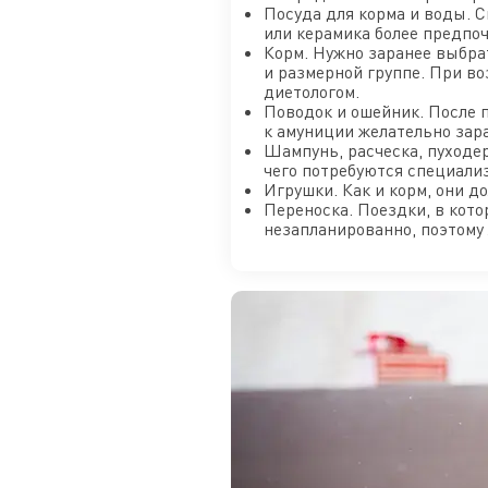
Посуда для корма и воды. 
или керамика более предпоч
Корм. Нужно заранее выбра
и размерной группе. При в
диетологом.
Поводок и ошейник. После п
к амуниции желательно зара
Шампунь, расческа, пуходе
чего потребуются специали
Игрушки. Как и корм, они д
Переноска. Поездки, в кото
незапланированно, поэтому 