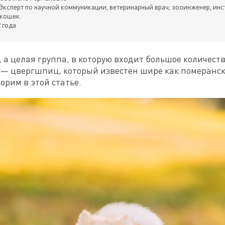
Эксперт по научной коммуникации, ветеринарный врач, зооинженер, инс
 кошек.
 года
, а целая группа, в которую входит большое количест
— цвергшпиц, который известен шире как померански