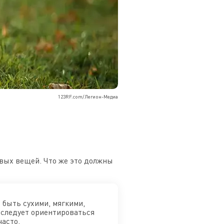
123RF.com/Легион-Медиа
овых вещей. Что же это должны
 быть сухими, мягкими,
 следует ориентироваться
часто.