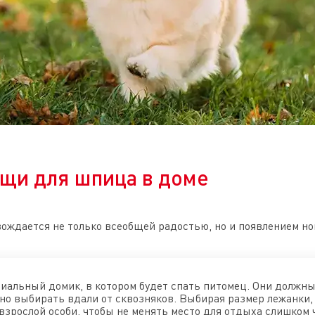
щи для шпица в доме
ождается не только всеобщей радостью, но и появлением н
иальный домик, в котором будет спать питомец. Они должны
жно выбирать вдали от сквозняков. Выбирая размер лежанки,
зрослой особи, чтобы не менять место для отдыха слишком 