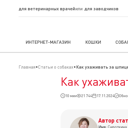
для ветеринарных врачей
для заводчиков
ИНТЕРНЕТ-МАГАЗИН
КОШКИ
СОБА
Главная
Статьи о собаках
Как ухаживать за шпиц
Как ухажива
10 мин
21 744
17.11.2024
Обно
Автор стат
Имя:
Сироткина 