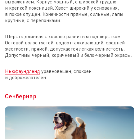
выражением. Корпус мощный, с широкой грудью
и крепкой поясницей. Хвост широкий у основания,
в покое опущен. Конечности прямые, сильные; лапы
крупные, с перепонками.
Шерсть длинная с хорошо развитым подшерстком.
Остевой волос густой, водоотталкивающий, средней
жесткости, прямой, допускается легкая волнистость.
Допустимы черный, коричневый и бело-черный окрасы.
Ньюфаундленд
уравновешен, спокоен
и доброжелателен.
Сенбернар