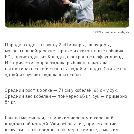
123RF.com/Легион-Медиа
Порода входит в группу 2 «Пинчеры, шнауцеры,
молоссы, швейцарские горные и скотогонные собаки»
FCI, происходит из Канады, с острова Ньюфаундленд.
Исторически сопровождала рыбаков, помогала
вытаскивать сети и спасать людей из воды. Считается
одной из лучших водолазных собак.
Средний рост в холке — 71 см у кобелей, 66 см у сук.
Средний вес кобелей — примерно 68 кг, сук — примерно
54 кг.
Голова массивная, с широким черепом и короткой,
квадратной мордой. Уши небольшие, прилегающие
к скулам. Глаза среднего размера, темные, с мягким