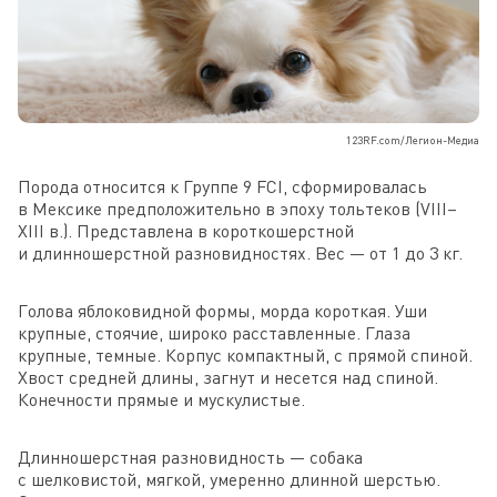
123RF.com/Легион-Медиа
Порода относится к Группе 9 FCI, сформировалась
в Мексике предположительно в эпоху тольтеков (VIII–
XIII в.). Представлена в короткошерстной
и длинношерстной разновидностях. Вес — от 1 до 3 кг.
Голова яблоковидной формы, морда короткая. Уши
крупные, стоячие, широко расставленные. Глаза
крупные, темные. Корпус компактный, с прямой спиной.
Хвост средней длины, загнут и несется над спиной.
Конечности прямые и мускулистые.
Длинношерстная разновидность — собака
с шелковистой, мягкой, умеренно длинной шерстью.