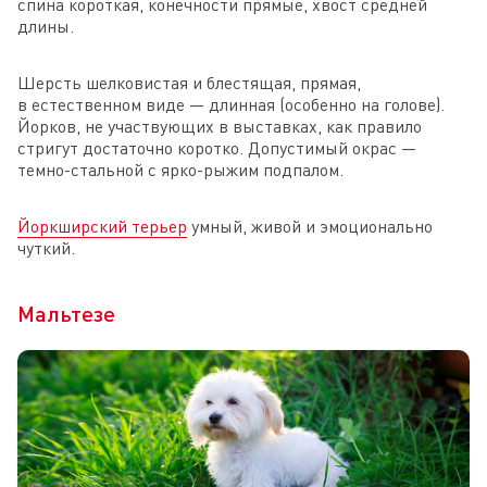
спина короткая, конечности прямые, хвост средней
длины.
Шерсть шелковистая и блестящая, прямая,
в естественном виде — длинная (особенно на голове).
Йорков, не участвующих в выставках, как правило
стригут достаточно коротко. Допустимый окрас —
темно-стальной с ярко-рыжим подпалом.
Йоркширский терьер
умный, живой и эмоционально
чуткий.
Мальтезе