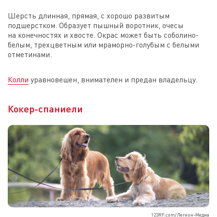
Шерсть длинная, прямая, с хорошо развитым
подшерстком. Образует пышный воротник, очесы
на конечностях и хвосте. Окрас может быть соболино-
белым, трехцветным или мраморно-голубым с белыми
отметинами.
Колли
уравновешен, внимателен и предан владельцу.
Кокер-спаниели
123RF.com/Легион-Медиа