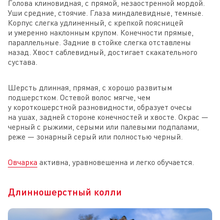
Голова клиновидная, с прямой, незаостренной мордой.
Уши средние, стоячие. Глаза миндалевидные, темные.
Корпус слегка удлиненный, с крепкой поясницей
и умеренно наклонным крупом. Конечности прямые,
параллельные. Задние в стойке слегка отставлены
назад. Хвост саблевидный, достигает скакательного
сустава.
Шерсть длинная, прямая, с хорошо развитым
подшерстком. Остевой волос мягче, чем
у короткошерстной разновидности, образует очесы
на ушах, задней стороне конечностей и хвосте. Окрас —
черный с рыжими, серыми или палевыми подпалами,
реже — зонарный серый или полностью черный.
Овчарка
активна, уравновешенна и легко обучается.
Длинношерстный колли