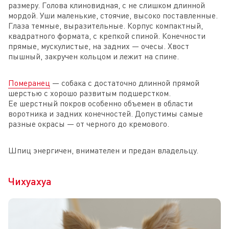
размеру. Голова клиновидная, с не слишком длинной
мордой. Уши маленькие, стоячие, высоко поставленные.
Глаза темные, выразительные. Корпус компактный,
квадратного формата, с крепкой спиной. Конечности
прямые, мускулистые, на задних — очесы. Хвост
пышный, закручен кольцом и лежит на спине.
Померанец
— собака с достаточно длинной прямой
шерстью с хорошо развитым подшерстком.
Ее шерстный покров особенно объемен в области
воротника и задних конечностей. Допустимы самые
разные окрасы — от черного до кремового.
Шпиц энергичен, внимателен и предан владельцу.
Чихуахуа