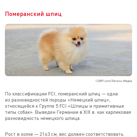
Померанский шпиц
123RF.com/Легион-Медиа
По классификации FCI, померанский шпиц — одна
из разновидностей породы «Немецкий шпиц»,
относящейся к Группе 5 FCI «Шпицы и примитивные
типы собак». Выведен Германии в XIX в. как карликовая
разновидность немецкого шпица.
Рост в холке — 21±3 см, вес должен соответствовать