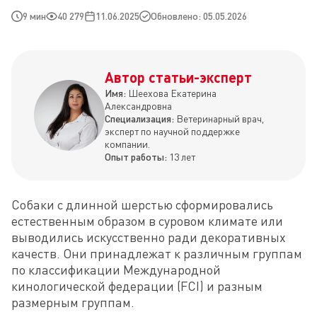
9 мин
40 279
11.06.2025
Обновлено: 05.05.2026
Автор статьи-эксперт
Имя:
Шеехова Екатерина
Александровна
Специализация:
Ветеринарный врач,
эксперт по научной поддержке
компании.
Опыт работы:
13 лет
Собаки с длинной шерстью сформировались 
естественным образом в суровом климате или 
выводились искусственно ради декоративных 
качеств. Они принадлежат к различным группам 
по классификации Международной 
кинологической федерации (FCI) и разным 
размерным группам.