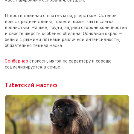
Шерсть длинная с плотным подшерстком. Остевой
волос средней длины, прямой, может быть слегка
волнистым. На шее, груди, задней стороне конечностей
и хвосте шерсть особенно обильна. Основной окрас —
белый с рыжими пятнами различной интенсивности,
обязательно темная маска.
Сенбернар
спокоен, мягок по характеру и хорошо
социализируется в семье.
Тибетский мастиф