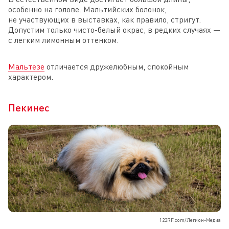
особенно на голове. Мальтийских болонок,
не участвующих в выставках, как правило, стригут.
Допустим только чисто-белый окрас, в редких случаях —
с легким лимонным оттенком.
Мальтезе
отличается дружелюбным, спокойным
характером.
Пекинес
123RF.com/Легион-Медиа