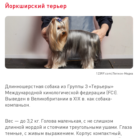
Йоркширский терьер
123RF.com/Легион-Медиа
Длинношерстная собака из Группы 3 «Терьеры»
Международной кинологической федерации (FCI).
Выведен в Великобритании в XIX в. как собака-
компаньон.
Вес — до 3,2 кг. Голова маленькая, с не слишком
длинной мордой и стоячими треугольными ушами. Глаза
темные, с живым выражением. Корпус компактный,