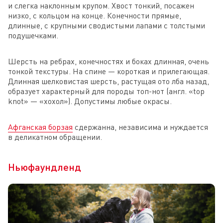
и слегка наклонным крупом. Хвост тонкий, посажен
низко, с кольцом на конце. Конечности прямые,
длинные, с крупными сводистыми лапами с толстыми
подушечками.
Шерсть на ребрах, конечностях и боках длинная, очень
тонкой текстуры. На спине — короткая и прилегающая.
Длинная шелковистая шерсть, растущая ото лба назад,
образует характерный для породы топ-нот (англ. «top
knot» — «хохол»). Допустимы любые окрасы.
Афганская борзая
сдержанна, независима и нуждается
в деликатном обращении.
Ньюфаундленд