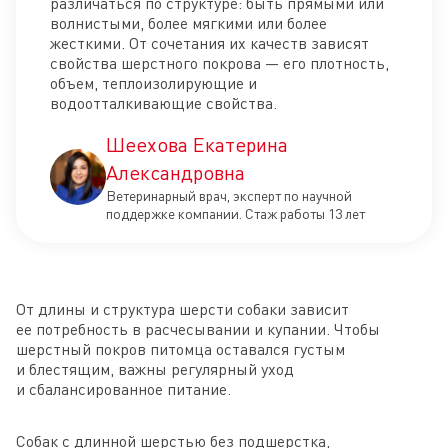
различаться по структуре: быть прямыми или
волнистыми, более мягкими или более
жесткими. От сочетания их качеств зависят
свойства шерстного покрова — его плотность,
объем, теплоизолирующие и
водоотталкивающие свойства.
Шеехова Екатерина
Александровна
Ветеринарный врач, эксперт по научной
поддержке компании. Стаж работы 13 лет
От длины и структура шерсти собаки зависит
ее потребность в расчесывании и купании. Чтобы
шерстный покров питомца оставался густым
и блестящим, важны регулярный уход
и сбалансированное питание.
Собак с длинной шерстью без подшерстка,