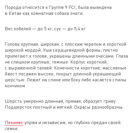
Порода относится к Группе 9 FCI, была выведена
в Китае как комнатная собака знати.
Вес кобелей — до 5 кг, сук — до 5,4 кг.
Голова крупная, широкая, с плоским черепом и короткой
широкой мордой. Уши сердцевидной формы, плотно
прилегают к голове, украшены длинными очесами. Глаза
не слишком крупные, темные. Корпус короткий,
с выраженной талией. Конечности короткие, массивные.
Хвост посажен высоко, покрыт длинной украшающей
шерстью. Лежит на спине или боку либо касается спины
кончиком.
Шерсть умеренно длинная, прямая, образует гриву.
Подшерсток плотный и мягкий. Окрасы разнообразны.
Пекинес
упрям и независим, но глубоко предан своей
семье.