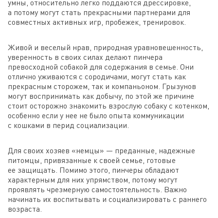
умны, относительно легко поддаются дрессировке,
а потому могут стать прекрасными партнерами для
совместных активных игр, пробежек, тренировок.
Живой и веселый нрав, природная уравновешенность,
уверенность в своих силах делают пинчера
превосходной собакой для содержания в семье. Они
отлично уживаются с сородичами, могут стать как
прекрасным сторожем, так и компаньоном. Грызунов
могут воспринимать как добычу, по этой же причине
стоит осторожно знакомить взрослую собаку с котенком,
особенно если у нее не было опыта коммуникации
с кошками в перид социализации.
Для своих хозяев «немцы» — преданные, надежные
питомцы, привязанные к своей семье, готовые
ее защищать. Помимо этого, пинчеры обладают
характерным для них упрямством, потому могут
проявлять чрезмерную самостоятельность. Важно
начинать их воспитывать и социализировать с раннего
возраста.