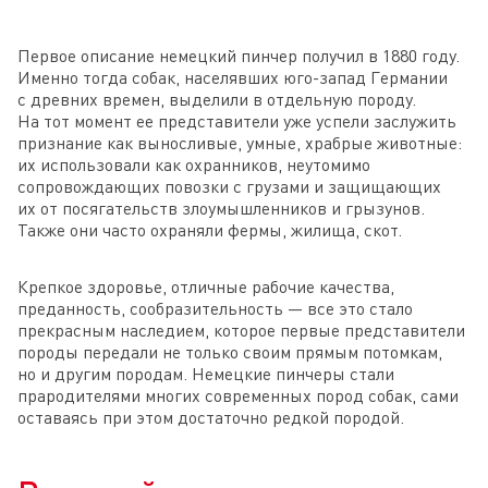
Первое описание немецкий пинчер получил в 1880 году.
Именно тогда собак, населявших юго-запад Германии
с древних времен, выделили в отдельную породу.
На тот момент ее представители уже успели заслужить
признание как выносливые, умные, храбрые животные:
их использовали как охранников, неутомимо
сопровождающих повозки с грузами и защищающих
их от посягательств злоумышленников и грызунов.
Также они часто охраняли фермы, жилища, скот.
Крепкое здоровье, отличные рабочие качества,
преданность, сообразительность — все это стало
прекрасным наследием, которое первые представители
породы передали не только своим прямым потомкам,
но и другим породам. Немецкие пинчеры стали
прародителями многих современных пород собак, сами
оставаясь при этом достаточно редкой породой.