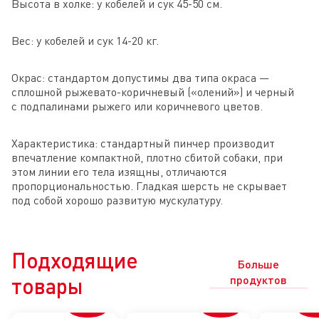
Высота в холке: у кобелей и сук 45-50 см.
Вес: у кобелей и сук 14-20 кг.
Окрас: стандартом допустимы два типа окраса —
сплошной рыжевато-коричневый («олений») и черный
с подпалинами рыжего или коричневого цветов.
Характеристика: стандартный пинчер производит
впечатление компактной, плотно сбитой собаки, при
этом линии его тела изящны, отличаются
пропорциональностью. Гладкая шерсть не скрывает
под собой хорошо развитую мускулатуру.
Подходящие
Больше
товары
продуктов