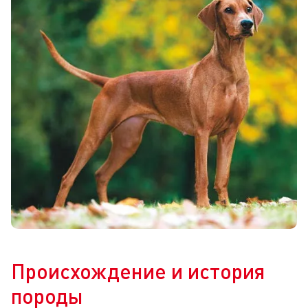
Происхождение и история
породы