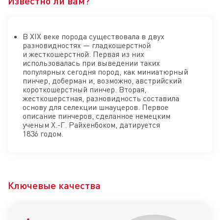
Известно ли вам?
В XIX веке порода существовала в двух
разновидностях — гладкошерстной
и жесткошерстной. Первая из них
использовалась при выведении таких
популярных сегодня пород, как миниатюрный
пинчер, доберман и, возможно, австрийский
короткошерстный пинчер. Вторая,
жесткошерстная, разновидность составила
основу для селекции шнауцеров. Первое
описание пинчеров, сделанное немецким
ученым Х.-Г. Райхенбоком, датируется
1836 годом.
Ключевые качества