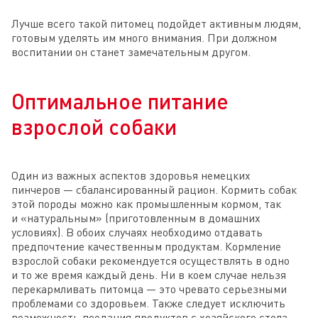
Лучше всего такой питомец подойдет активным людям,
готовым уделять им много внимания. При должном
воспитании он станет замечательным другом.
Оптимальное питание
взрослой собаки
Один из важных аспектов здоровья немецких
пинчеров — сбалансированный рацион. Кормить собак
этой породы можно как промышленным кормом, так
и «натуральным» (приготовленным в домашних
условиях). В обоих случаях необходимо отдавать
предпочтение качественным продуктам. Кормление
взрослой собаки рекомендуется осуществлять в одно
и то же время каждый день. Ни в коем случае нельзя
перекармливать питомца — это чревато серьезными
проблемами со здоровьем. Также следует исключить
возможность поедания продуктов с хозяйского стола —