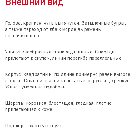
Внешний вид
Голова: крепкая, чуть вытянутая. Затылочные бугры,
а также переход от лба к морде выражены
незначительно.
Уши: клинообразные, тонкие, длинные. Спереди
прилегают к скулам, линии перегиба параллельные.
Корпус: квадратный, по длине примерно равен высоте
в холке. Спина и поясница покатые, округлые, крепкие.
Живот умеренно подобран.
Шерсть: короткая, блестящая, гладкая, плотно
прилегающая к коже.
Подшерсток отсутствует.