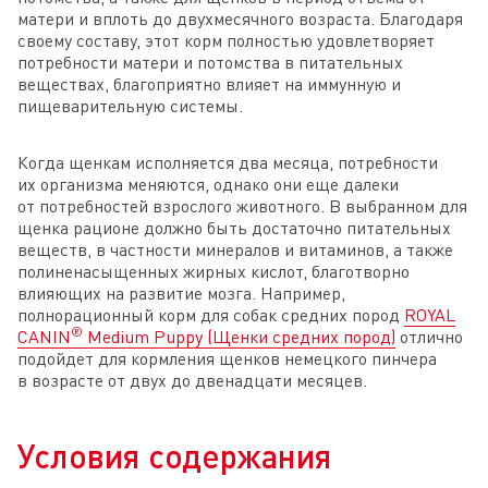
матери и вплоть до двухмесячного возраста. Благодаря
своему составу, этот корм полностью удовлетворяет
потребности матери и потомства в питательных
веществах, благоприятно влияет на иммунную и
пищеварительную системы.
Когда щенкам исполняется два месяца, потребности
их организма меняются, однако они еще далеки
от потребностей взрослого животного. В выбранном для
щенка рационе должно быть достаточно питательных
веществ, в частности минералов и витаминов, а также
полиненасыщенных жирных кислот, благотворно
влияющих на развитие мозга. Например,
полнорационный корм для собак средних пород
ROYAL
®
CANIN
Medium Puppy (Щенки средних пород)
отлично
подойдет для кормления щенков немецкого пинчера
в возрасте от двух до двенадцати месяцев.
Условия содержания