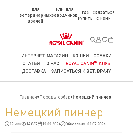
для
для
где
связаться
ветеринарных
заводчиков
купить
с нами
врачей
ИНТЕРНЕТ-МАГАЗИН
КОШКИ
СОБАКИ
®
СТАТЬИ
О НАС
ROYAL CANIN
КЛУБ
ДОСТАВКА
ЗАПИСАТЬСЯ К ВЕТ. ВРАЧУ
Главная
Породы собак
Немецкий пинчер
Немецкий пинчер
12 мин
14 837
19.09.2024
Обновлено: 01.07.2026