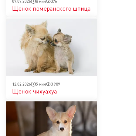
8 мин
376
07.07.2026
Щенок померанского шпица
5 мин
3 989
12.02.2026
Щенок чихуахуа