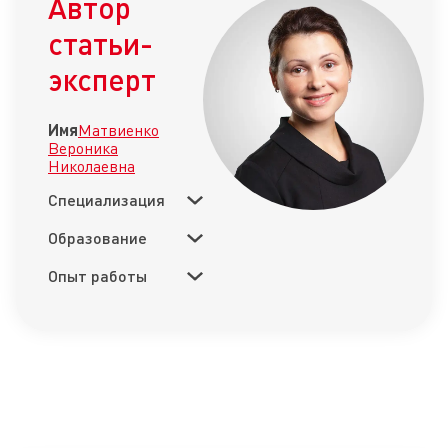
Автор
статьи-
эксперт
Имя
Матвиенко
Вероника
Николаевна
Специализация
Образование
Опыт работы