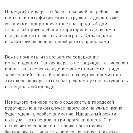
Немецкий пинчер — собака с высокой потребностью
в интенсивных физических нагрузках. Идеальными
условиями содержания станет загородный дом
с большой приусадебной территорией, где питомец
всегда сможет побегать и поиграть. Однако даже
в таком случае нельзя пренебрегать прогулками.
Важно помнить, что вольерное содержание
им не подходит. Тонкая шерсть не защищает от морозов
или ветра, а переохлаждение может привести к ряду
заболеваний. По этой причине в холодное время года
этих короткошерстных собак рекомендуется выгуливать
в специальной одежде.
Немецкого пинчера можно содержать в городской
квартире, но в таком случае прогулкам на улице нужно
будет уделить особое внимание. Идеальный режим
выглула — это не две, а три прогулки в день. Это
позволяет обеспечить не только достаточную
физическую активность, но и когнитивную нагрузку,