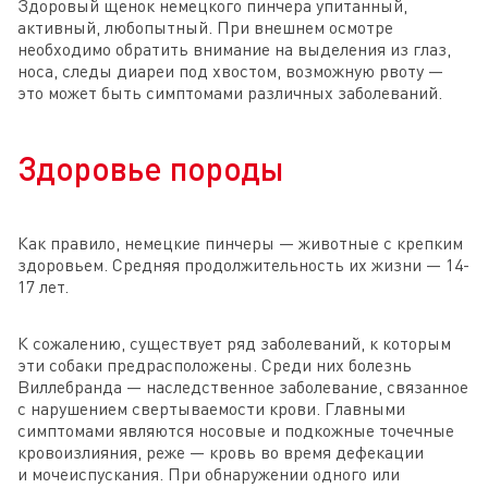
Здоровый щенок немецкого пинчера упитанный,
активный, любопытный. При внешнем осмотре
необходимо обратить внимание на выделения из глаз,
носа, следы диареи под хвостом, возможную рвоту —
это может быть симптомами различных заболеваний.
Здоровье породы
Как правило, немецкие пинчеры — животные с крепким
здоровьем. Средняя продолжительность их жизни — 14-
17 лет.
К сожалению, существует ряд заболеваний, к которым
эти собаки предрасположены. Среди них болезнь
Виллебранда — наследственное заболевание, связанное
с нарушением свертываемости крови. Главными
симптомами являются носовые и подкожные точечные
кровоизлияния, реже — кровь во время дефекации
и мочеиспускания. При обнаружении одного или