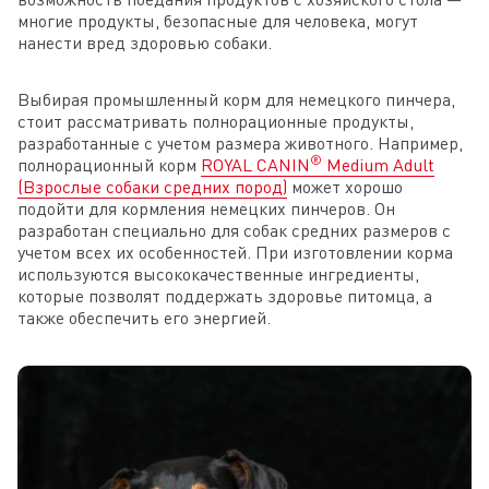
многие продукты, безопасные для человека, могут
нанести вред здоровью собаки.
Выбирая промышленный корм для немецкого пинчера,
стоит рассматривать полнорационные продукты,
разработанные с учетом размера животного. Например,
®
полнорационный корм
ROYAL CANIN
Medium Adult
(Взрослые собаки средних пород)
может хорошо
подойти для кормления немецких пинчеров. Он
разработан специально для собак средних размеров с
учетом всех их особенностей. При изготовлении корма
используются высококачественные ингредиенты,
которые позволят поддержать здоровье питомца, а
также обеспечить его энергией.