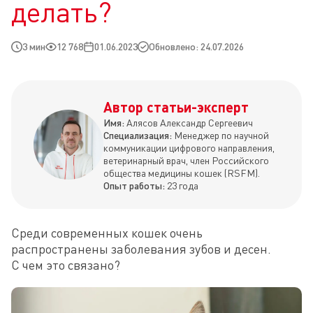
делать?
3 мин
12 768
01.06.2023
Обновлено: 24.07.2026
Автор статьи-эксперт
Имя:
Алясов Александр Сергеевич
Специализация:
Менеджер по научной
коммуникации цифрового направления,
ветеринарный врач, член Российского
общества медицины кошек (RSFM).
Опыт работы:
23 года
Среди современных кошек очень 
распространены заболевания зубов и десен. 
С чем это связано?