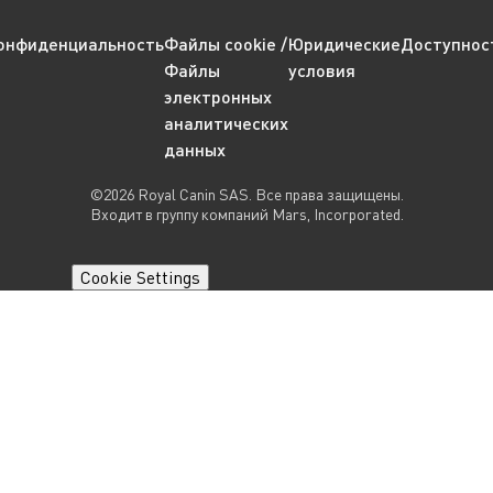
онфиденциальность
Файлы cookie /
Юридические
Доступнос
Файлы
условия
электронных
аналитических
данных
©2026 Royal Canin SAS. Все права защищены.
Входит в группу компаний Mars, Incorporated.
Cookie Settings