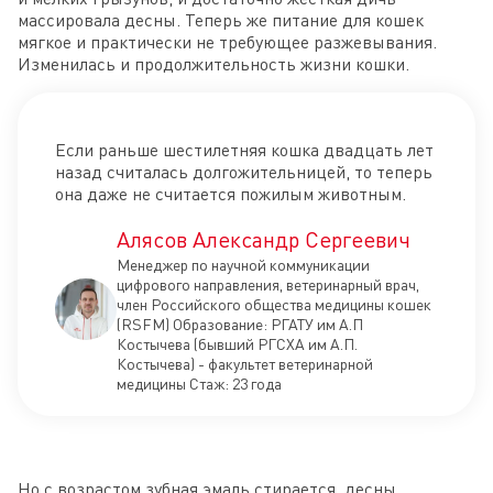
массировала десны. Теперь же питание для кошек
мягкое и практически не требующее разжевывания.
Изменилась и продолжительность жизни кошки.
Если раньше шестилетняя кошка двадцать лет
назад считалась долгожительницей, то теперь
она даже не считается пожилым животным.
Алясов Александр Сергеевич
Менеджер по научной коммуникации
цифрового направления, ветеринарный врач,
член Российского общества медицины кошек
(RSFM) Образование: РГАТУ им А.П
Костычева (бывший РГСХА им А.П.
Костычева) - факультет ветеринарной
медицины Стаж: 23 года
Но с возрастом зубная эмаль стирается, десны