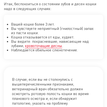
Итак, беспокоиться о состоянии зубов и десен кошки
надо в следующих случаях:
Вашей кошке более 3 лет.
Вы чувствуете неприятный (гнилостный) запах
из пасти кошки.
Кошка отказывается от еды, худеет.
Вы видите: покрасневшие; нависающие над
зубами;
кровоточащие десны
.
Наблюдается обильное слюнотечение.
В случае, если вы не столкнулись с
вышеперечисленными признаками,
ветеринарный врач обязательно должен
осмотреть ротовую полость кошки во время
планового осмотра и, если обнаружит
патологию, указать на проблему.