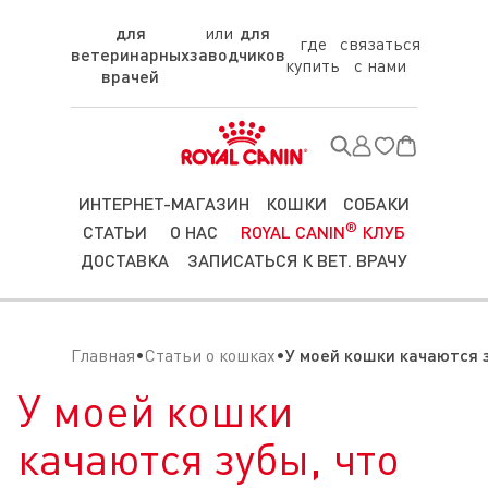
для
для
где
связаться
ветеринарных
заводчиков
купить
с нами
врачей
ИНТЕРНЕТ-МАГАЗИН
КОШКИ
СОБАКИ
®
СТАТЬИ
О НАС
ROYAL CANIN
КЛУБ
ДОСТАВКА
ЗАПИСАТЬСЯ К ВЕТ. ВРАЧУ
Главная
Статьи о кошках
У моей кошки качаются 
У моей кошки
качаются зубы, что