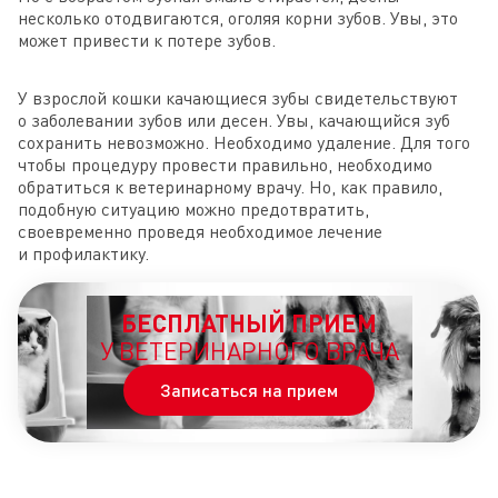
несколько отодвигаются, оголяя корни зубов. Увы, это
может привести к потере зубов.
У взрослой кошки качающиеся зубы свидетельствуют
о заболевании зубов или десен. Увы, качающийся зуб
сохранить невозможно. Необходимо удаление. Для того
чтобы процедуру провести правильно, необходимо
обратиться к ветеринарному врачу. Но, как правило,
подобную ситуацию можно предотвратить,
своевременно проведя необходимое лечение
и профилактику.
БЕСПЛАТНЫЙ ПРИЕМ
У ВЕТЕРИНАРНОГО ВРАЧА
Записаться на прием