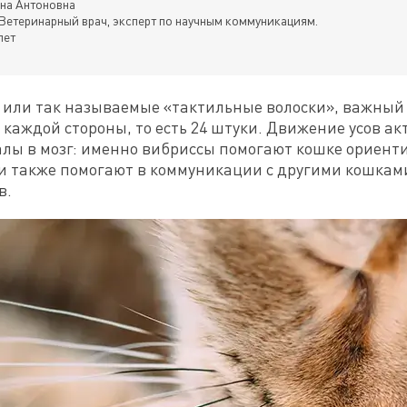
на Антоновна
Ветеринарный врач, эксперт по научным коммуникациям.
лет
 или так называемые «тактильные волоски», важный 
с каждой стороны, то есть 24 штуки. Движение усов ак
лы в мозг: именно вибриссы помогают кошке ориентир
и также помогают в коммуникации с другими кошками
. 