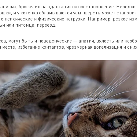
рганизма, бросая их на адаптацию и восстановление. Нередк
кошки, и у котенка обламываются усы, шерсть может станови
е психические и физические нагрузки. Например, резкое изм
ьи или питомца, переезд.
са, могут быть и поведенческие — апатия, вялость или наоб
 месте, избегание контактов, чрезмерная вокализация и сни