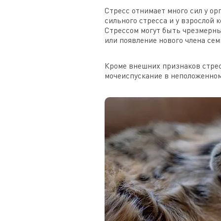
Стресс отнимает много сил у о
сильного стресса и у взрослой 
Стрессом могут быть чрезмерны
или появление нового члена сем
Кроме внешних признаков стрес
мочеиспускание в неположенном