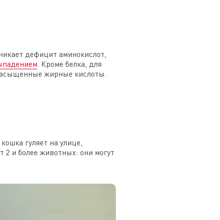
зникает дефицит аминокислот,
ыпадением
. Кроме белка, для
енасыщенные жирные кислоты.
кошка гуляет на улице,
т 2 и более животных: они могут