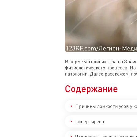
В норме усы линяют раз в 3-4 м
физиологического процесса. Но
патологии. Далее расскажем, по
Содержание
Причины ломкости усов у к
Гипертиреоз
Что делать, если у котенка