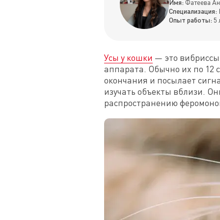
Имя:
Фатеева Ан
Специализация:
Опыт работы:
5 
Усы у кошки
 — это вибриссы
аппарата. Обычно их по 12 
окончания и посылает сигна
изучать объекты вблизи. Он
распространению феромонов