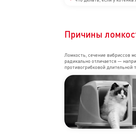
Причины ломкост
Ломкость, сечение вибриссов м
радикально отличается — напри
противогрибковой длительной т