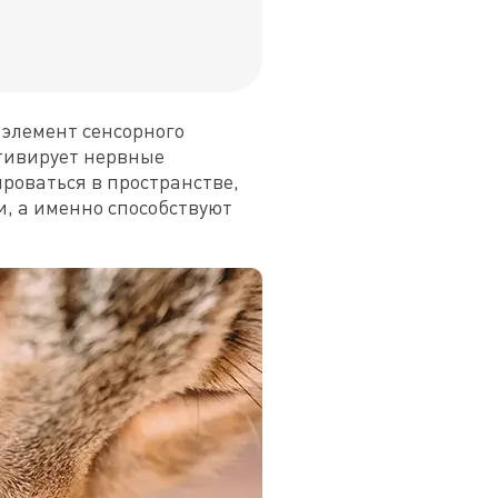
элемент сенсорного 
тивирует нервные 
оваться в пространстве, 
, а именно способствуют 