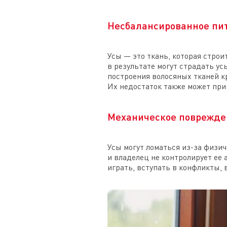
Несбалансированное пи
Усы — это ткань, которая строи
в результате могут страдать ус
построения волосяных тканей 
Их недостаток также может при
Механическое поврежде
Усы могут ломаться из-за физич
и владелец не контролирует ее 
играть, вступать в конфликты, 