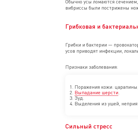
Обычно усы ломаются сечением,
вибриссы были пострижены ножн
Грибковая и бактериал
Грибки и бактерии — провокат
усов приводят инфекции, локал
Признаки заболевания:
Поражения кожи: царапины, 
Выпадание шерсти
.
Зуд.
Выделения из ушей, неприя
Сильный стресс