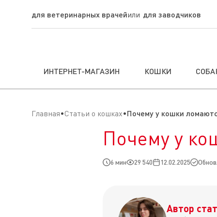
для ветеринарных врачей
для заводчиков
ИНТЕРНЕТ-МАГАЗИН
КОШКИ
СОБА
Главная
Статьи о кошках
Почему у кошки ломаютс
Почему у ко
6 мин
29 540
12.02.2025
Обновл
Автор стат