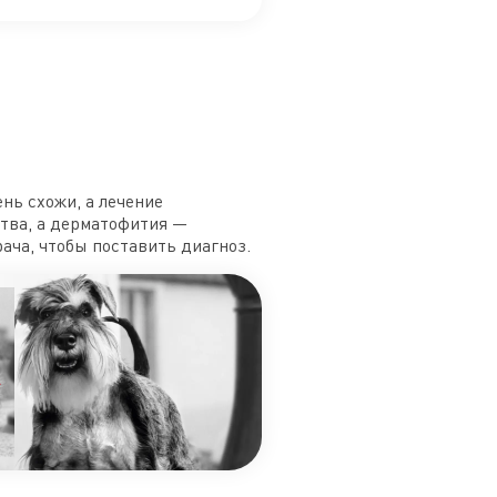
нь схожи, а лечение
тва, а дерматофития —
ача, чтобы поставить диагноз.
А