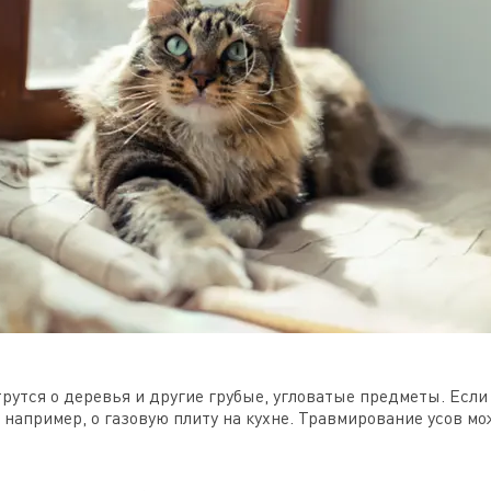
трутся о деревья и другие грубые, угловатые предметы. Есл
е: например, о газовую плиту на кухне. Травмирование усов м