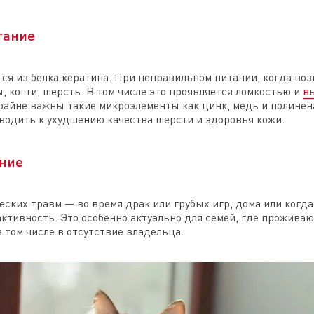
тание
тся из белка кератина. При неправильном питании, когда во
ы, когти, шерсть. В том числе это проявляется ломкостью и
в
крайне важны такие микроэлементы как цинк, медь и полин
водить к ухудшению качества шерсти и здоровья кожи.
ние
еских травм — во время драк или грубых игр, дома или когда 
активность. Это особенно актуально для семей, где проживаю
в том числе в отсутствие владельца.