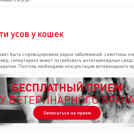
и усов у кошек
ожет быть спровоцировано рядом заболеваний: симптомы оче
мер, гипертиреоз может потребовать антитиреоидные средс
ерапии. Поэтому необходима консультация ветеринарного вр
БЕСПЛАТНЫЙ ПРИЕМ
У ВЕТЕРИНАРНОГО ВРАЧ
Записаться на прием