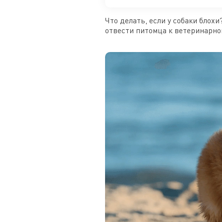
Что делать, если у собаки блох
отвести питомца к ветеринарном