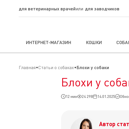
для ветеринарных врачей
для заводчиков
ИНТЕРНЕТ-МАГАЗИН
КОШКИ
СОБА
Главная
Статьи о собаках
Блохи у собаки
Блохи у соба
12 мин
24 298
14.01.2025
Обно
Автор стат