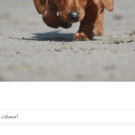
 собаки?