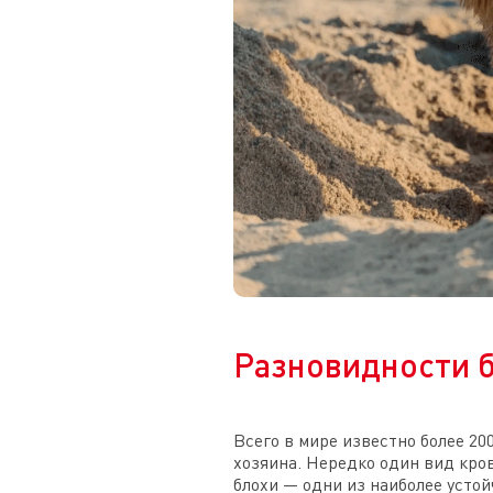
Разновидности 
Всего в мире известно более 20
хозяина. Нередко один вид кр
блохи — одни из наиболее устой