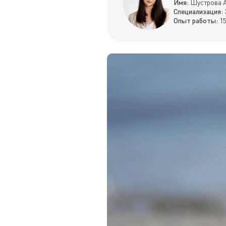
Имя:
Шустрова А
Специализация:
Опыт работы:
15