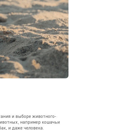
тания и выборе животного-
ивотных, например кошачьи
ак, и даже человека.