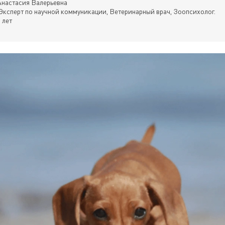
настасия Валерьевна
Эксперт по научной коммуникации, Ветеринарный врач, Зоопсихолог.
 лет