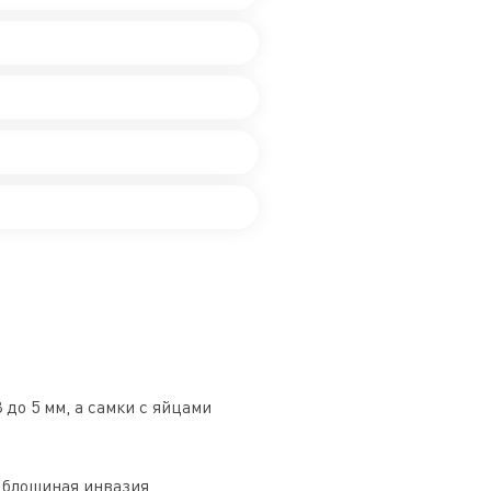
 до 5 мм, а самки с яйцами
 блошиная инвазия