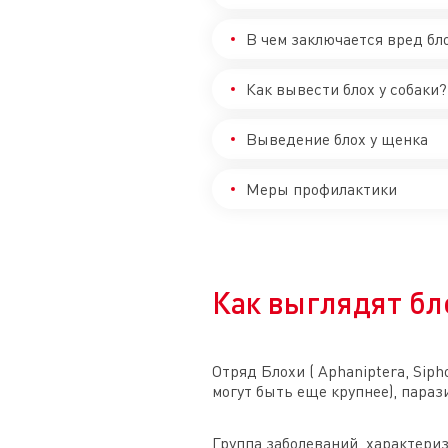
В чем заключается вред бло
Как вывести блох у собаки?
Выведение блох у щенка
Меры профилактики
Как выглядят бл
Отряд Блохи ( Aphaniptera, Sip
могут быть еще крупнее), пара
Группа заболеваний, характери