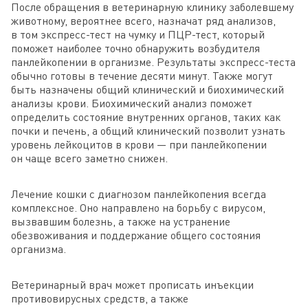
После обращения в ветеринарную клинику заболевшему
животному, вероятнее всего, назначат ряд анализов,
в том экспресс-тест на чумку и ПЦР-тест, который
поможет наиболее точно обнаружить возбудителя
панлейкопении в организме. Результаты экспресс-теста
обычно готовы в течение десяти минут. Также могут
быть назначены общий клинический и биохимический
анализы крови. Биохимический анализ поможет
определить состояние внутренних органов, таких как
почки и печень, а общий клинический позволит узнать
уровень лейкоцитов в крови — при панлейкопении
он чаще всего заметно снижен.
Лечение кошки с диагнозом панлейкопения всегда
комплексное. Оно направлено на борьбу с вирусом,
вызвавшим болезнь, а также на устранение
обезвоживания и поддержание общего состояния
организма.
Ветеринарный врач может прописать инъекции
противовирусных средств, а также