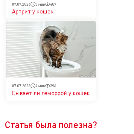
5 мин
487
07.07.2026
Артрит у кошек
4 мин
396
07.07.2026
Бывает ли геморрой у кошек
Да
Нет
Статья была полезна?