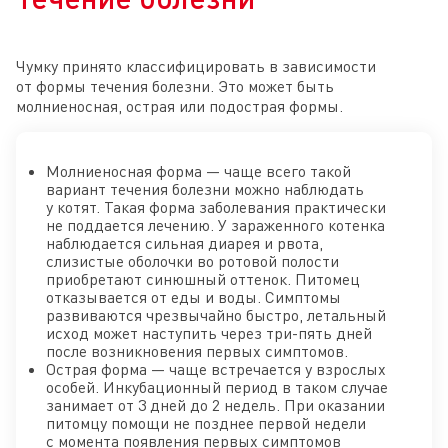
Чумку принято классифицировать в зависимости
от формы течения болезни. Это может быть
молниеносная, острая или подострая формы.
Молниеносная форма — чаще всего такой
вариант течения болезни можно наблюдать
у котят. Такая форма заболевания практически
не поддается лечению. У зараженного котенка
наблюдается сильная диарея и рвота,
слизистые оболочки во ротовой полости
приобретают синюшный оттенок. Питомец
отказывается от еды и воды. Симптомы
развиваются чрезвычайно быстро, летальный
исход может наступить через три-пять дней
после возникновения первых симптомов.
Острая форма — чаще встречается у взрослых
особей. Инкубационный период в таком случае
занимает от 3 дней до 2 недель. При оказании
питомцу помощи не позднее первой недели
с момента появления первых симптомов