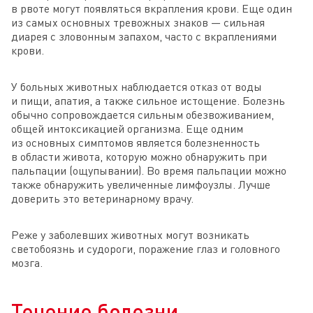
в рвоте могут появляться вкрапления крови. Еще один
из самых основных тревожных знаков — сильная
диарея с зловонным запахом, часто с вкраплениями
крови.
У больных животных наблюдается отказ от воды
и пищи, апатия, а также сильное истощение. Болезнь
обычно сопровождается сильным обезвоживанием,
общей интоксикацией организма. Еще одним
из основных симптомов является болезненность
в области живота, которую можно обнаружить при
пальпации (ощупывании). Во время пальпации можно
также обнаружить увеличенные лимфоузлы. Лучше
доверить это ветеринарному врачу.
Реже у заболевших животных могут возникать
светобоязнь и судороги, поражение глаз и головного
мозга.
Течение болезни