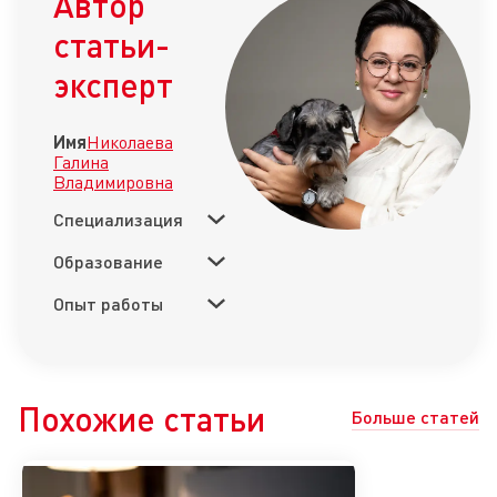
Автор
статьи-
эксперт
Имя
Николаева
Галина
Владимировна
Специализация
Образование
Опыт работы
Похожие статьи
Больше статей