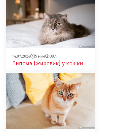
5 мин
387
14.07.2026
Липома (жировик) у кошки