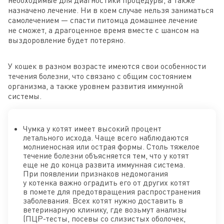
назначено лечение. Ни в коем случае нельзя заниматься
самолечением — спасти питомца домашнее лечение
не сможет, а драгоценное время вместе с шансом на
выздоровление будет потеряно.
У кошек в разном возрасте имеются свои особенности
течения болезни, что связано с общим состоянием
организма, а также уровнем развития иммунной
системы.
Чумка у котят имеет высокий процент
летального исхода. Чаще всего наблюдаются
молниеносная или острая формы. Столь тяжелое
течение болезни объясняется тем, что у котят
еще не до конца развита иммунная система.
При появлении признаков недомогания
у котенка важно оградить его от других котят
в помете для предотвращения распространения
заболевания. Всех котят нужно доставить в
ветеринарную клинику, где возьмут анализы
(ПЦР-тесты, посевы со слизистых оболочек,