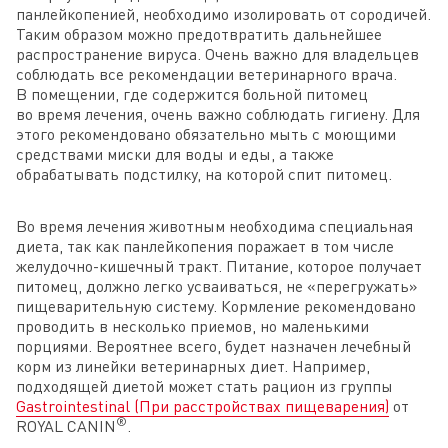
панлейкопенией, необходимо изолировать от сородичей.
Таким образом можно предотвратить дальнейшее
распространение вируса. Очень важно для владельцев
соблюдать все рекомендации ветеринарного врача.
В помещении, где содержится больной питомец
во время лечения, очень важно соблюдать гигиену. Для
этого рекомендовано обязательно мыть с моющими
средствами миски для воды и еды, а также
обрабатывать подстилку, на которой спит питомец.
Во время лечения животным необходима специальная
диета, так как панлейкопения поражает в том числе
желудочно-кишечный тракт. Питание, которое получает
питомец, должно легко усваиваться, не «перегружать»
пищеварительную систему. Кормление рекомендовано
проводить в несколько приемов, но маленькими
порциями. Вероятнее всего, будет назначен лечебный
корм из линейки ветеринарных диет. Например,
подходящей диетой может стать рацион из группы
Gastrointestinal (При расстройствах пищеварения)
от
®
ROYAL CANIN
.