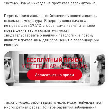
систему. Чумка никогда не протекает бессимптомно.
Первым признаком панлейкопении у кошек является
высокая температура. В норме у кошачьих она
не превышает 39,5°С. Любое, даже незначительное
превышение этого показателя может
свидетельствовать о наличии патологии, а потому
является показанием для обращения в ветеринарную
клинику.
БЕСПЛАТНЫЙ ПРИЕМ
У ВЕТЕРИНАРНОГО ВРАЧА
Записаться на прием
Также у кошек, заболевших чумкой, может наблюдаться
многократная рвота. По мере развития заболевания