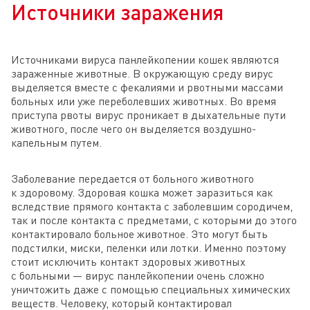
Источники заражения
Источниками вируса панлейкопении кошек являются
зараженные животные. В окружающую среду вирус
выделяется вместе с фекалиями и рвотными массами
больных или уже переболевших животных. Во время
приступа рвоты вирус проникает в дыхательные пути
животного, после чего он выделяется воздушно-
капельным путем.
Заболевание передается от больного животного
к здоровому. Здоровая кошка может заразиться как
вследствие прямого контакта с заболевшим сородичем,
так и после контакта с предметами, с которыми до этого
контактировало больное животное. Это могут быть
подстилки, миски, пеленки или лотки. Именно поэтому
стоит исключить контакт здоровых животных
с больными — вирус панлейкопении очень сложно
уничтожить даже с помощью специальных химических
веществ. Человеку, который контактировал