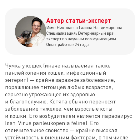
Автор статьи-эксперт
Имя:
Николаева Галина Владимировна
Специализация:
Ветеринарный врач,
эксперт по научным коммуникациям.
Опыт работы:
24 года
Чумка у кошек (иначе называемая также 
панлейкопения кошек, инфекционный 
энтерит) — крайне заразное заболевание, 
поражающее питомцев любых возрастов, 
серьезно угрожающее их здоровью 
и благополучию. Котята обычно переносят 
заболевание тяжелее, чем взрослые коты 
и кошки. Его возбудителем является парвовирус 
(лат. Virus panleukopenia feline). Его 
отличительное свойство — крайне высокая 
устойчивость к внешним факторам, в том числе 