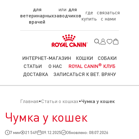
для
для
где
связаться
ветеринарных
заводчиков
купить
с нами
врачей
ИНТЕРНЕТ-МАГАЗИН
КОШКИ
СОБАКИ
®
СТАТЬИ
О НАС
ROYAL CANIN
КЛУБ
ДОСТАВКА
ЗАПИСАТЬСЯ К ВЕТ. ВРАЧУ
Главная
Статьи о кошках
Чумка у кошек
Чумка у кошек
7 мин
21 549
09.12.2025
Обновлено: 08.07.2026